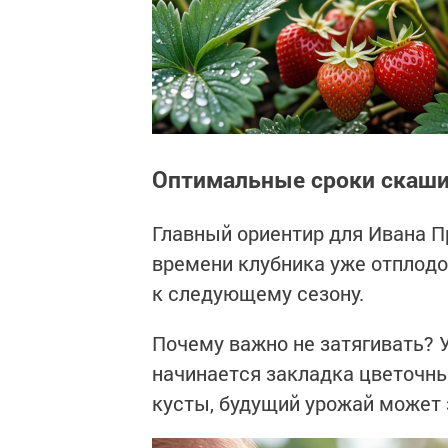
Оптимальные сроки скаши
Главный ориентир для Ивана П
времени клубника уже отплодо
к следующему сезону.
Почему важно не затягивать? У
начинается закладка цветочны
кусты, будущий урожай может 