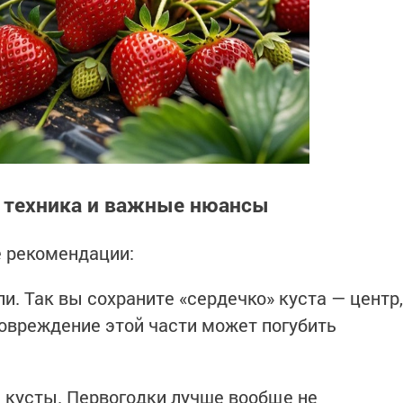
: техника и важные нюансы
е рекомендации:
и. Так вы сохраните «сердечко» куста — центр,
Повреждение этой части может погубить
 кусты. Первогодки лучше вообще не