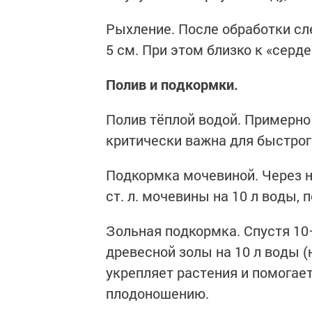
Рыхление. После обработки сл
5 см. При этом близко к «серд
Полив и подкормки.
Полив тёплой водой. Примерно п
критически важна для быстрог
Подкормка мочевиной. Через н
ст. л. мочевины на 10 л воды, п
Зольная подкормка. Спустя 10
древесной золы на 10 л воды (н
укрепляет растения и помогае
плодоношению.