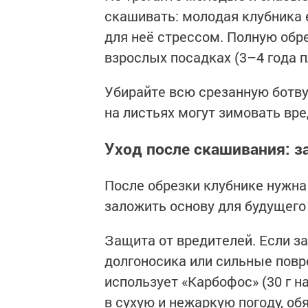
скашивать: молодая клубника 
для неё стрессом. Полную обр
взрослых посадках (3–4 года п
Убирайте всю срезанную ботву 
на листьях могут зимовать вре
Уход после скашивания: з
После обрезки клубнике нужна
заложить основу для будущего
Защита от вредителей. Если з
долгоносика или сильные повр
использует «Карбофос» (30 г н
в сухую и нежаркую погоду, об