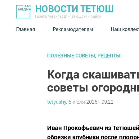
НОВОСТИ ТЕТЮШ
Газета "Авангард" - Тетюшский район
Главная
Рекламодателям
Наш коллек
ПОЛЕЗНЫЕ СОВЕТЫ, РЕЦЕПТЫ
Когда скашивать
советы огородн
tetyushy,
5 июля 2026 - 09:22
Иван Прокофьевич из Тетюшей
обрезки клубники после плод