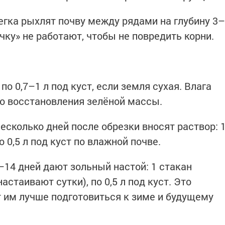
егка рыхлят почву между рядами на глубину 3–
ечку» не работают, чтобы не повредить корни.
о 0,7–1 л под куст, если земля сухая. Влага
о восстановления зелёной массы.
есколько дней после обрезки вносят раствор: 
о 0,5 л под куст по влажной почве.
–14 дней дают зольный настой: 1 стакан
астаивают сутки), по 0,5 л под куст. Это
т им лучше подготовиться к зиме и будущему