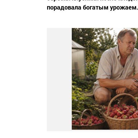
порадовала богатым урожаем