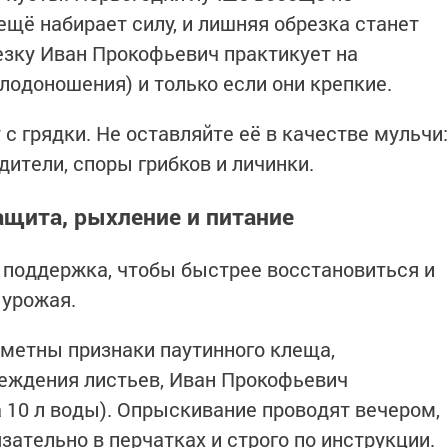
ещё набирает силу, и лишняя обрезка станет
езку Иван Прокофьевич практикует на
лодоношения) и только если они крепкие.
с грядки. Не оставляйте её в качестве мульчи:
дители, споры грибков и личинки.
ащита, рыхление и питание
 поддержка, чтобы быстрее восстановиться и
 урожая.
аметны признаки паутинного клеща,
еждения листьев, Иван Прокофьевич
а 10 л воды). Опрыскивание проводят вечером,
язательно в перчатках и строго по инструкции.