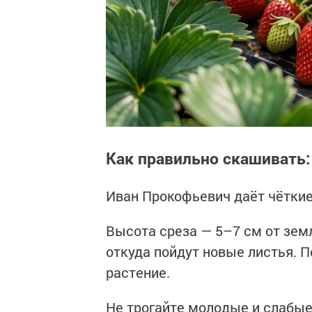
Как правильно скашивать
Иван Прокофьевич даёт чётки
Высота среза — 5–7 см от земл
откуда пойдут новые листья. 
растение.
Не трогайте молодые и слабые