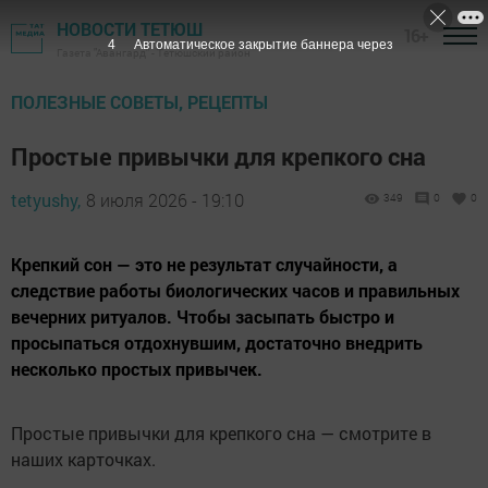
НОВОСТИ ТЕТЮШ
16+
3
Автоматическое закрытие баннера через
Газета "Авангард" - Тетюшский район
ПОЛЕЗНЫЕ СОВЕТЫ, РЕЦЕПТЫ
Простые привычки для крепкого сна
tetyushy,
8 июля 2026 - 19:10
349
0
0
Крепкий сон — это не результат случайности, а
следствие работы биологических часов и правильных
вечерних ритуалов. Чтобы засыпать быстро и
просыпаться отдохнувшим, достаточно внедрить
несколько простых привычек.
Простые привычки для крепкого сна — смотрите в
наших карточках.