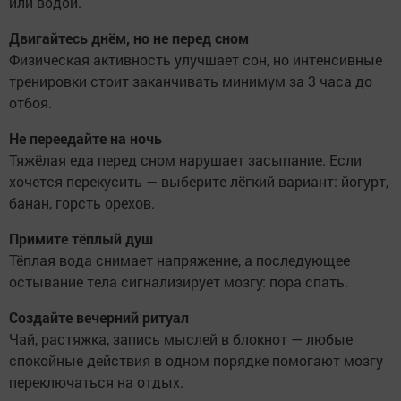
или водой.
Двигайтесь днём, но не перед сном
Физическая активность улучшает сон, но интенсивные
тренировки стоит заканчивать минимум за 3 часа до
отбоя.
Не переедайте на ночь
Тяжёлая еда перед сном нарушает засыпание. Если
хочется перекусить — выберите лёгкий вариант: йогурт,
банан, горсть орехов.
Примите тёплый душ
Тёплая вода снимает напряжение, а последующее
остывание тела сигнализирует мозгу: пора спать.
Создайте вечерний ритуал
Чай, растяжка, запись мыслей в блокнот — любые
спокойные действия в одном порядке помогают мозгу
переключаться на отдых.