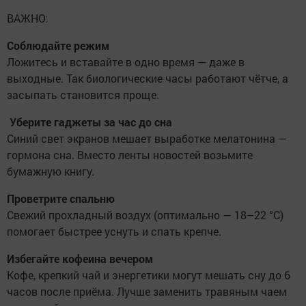
ВАЖНО:
Соблюдайте режим
Ложитесь и вставайте в одно время — даже в
выходные. Так биологические часы работают чётче, а
засыпать становится проще.
Уберите гаджеты за час до сна
Синий свет экранов мешает выработке мелатонина —
гормона сна. Вместо ленты новостей возьмите
бумажную книгу.
Проветрите спальню
Свежий прохладный воздух (оптимально — 18–22 °C)
помогает быстрее уснуть и спать крепче.
Избегайте кофеина вечером
Кофе, крепкий чай и энергетики могут мешать сну до 6
часов после приёма. Лучше заменить травяным чаем