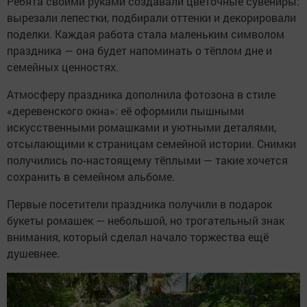
Ребята своими руками создавали цветочные сувениры:
вырезали лепестки, подбирали оттенки и декорировали
поделки. Каждая работа стала маленьким символом
праздника — она будет напоминать о тёплом дне и
семейных ценностях.
Атмосферу праздника дополнила фотозона в стиле
«деревенского окна»: её оформили пышными
искусственными ромашками и уютными деталями,
отсылающими к страницам семейной истории. Снимки
получились по‑настоящему тёплыми — такие хочется
сохранить в семейном альбоме.
Первые посетители праздника получили в подарок
букеты ромашек — небольшой, но трогательный знак
внимания, который сделал начало торжества ещё
душевнее.