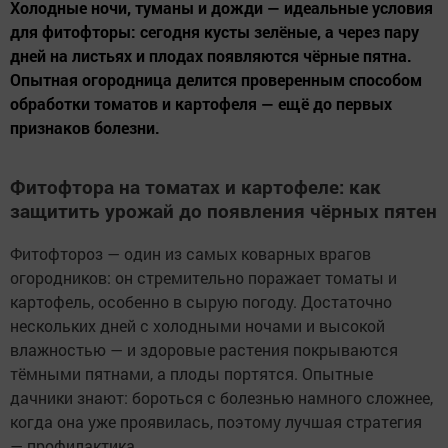
Холодные ночи, туманы и дожди — идеальные условия
для фитофторы: сегодня кусты зелёные, а через пару
дней на листьях и плодах появляются чёрные пятна.
Опытная огородница делится проверенным способом
обработки томатов и картофеля — ещё до первых
признаков болезни.
Фитофтора на томатах и картофеле: как
защитить урожай до появления чёрных пятен
Фитофтороз — один из самых коварных врагов
огородников: он стремительно поражает томаты и
картофель, особенно в сырую погоду. Достаточно
нескольких дней с холодными ночами и высокой
влажностью — и здоровые растения покрываются
тёмными пятнами, а плоды портятся. Опытные
дачники знают: бороться с болезнью намного сложнее,
когда она уже проявилась, поэтому лучшая стратегия
— профилактика.