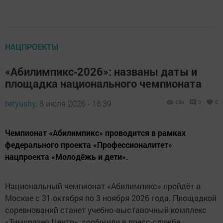
НАЦПРОЕКТЫ
«Абилимпикс‑2026»: названы даты и
площадка национального чемпионата
tetyushy,
8 июля 2026 - 16:39
236
0
0
Чемпионат «Абилимпикс» проводится в рамках
федерального проекта «Профессионалитет»
нацпроекта «Молодёжь и дети».
Национальный чемпионат «Абилимпикс» пройдёт в
Москве с 31 октября по 3 ноября 2026 года. Площадкой
соревнований станет учебно‑выставочный комплекс
«Тимирязев Центр», сообщили в пресс‑службе