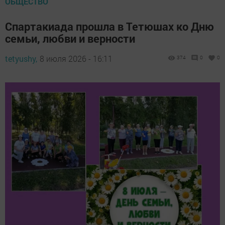
ОБЩЕСТВО
Спартакиада прошла в Тетюшах ко Дню
семьи, любви и верности
tetyushy,
8 июля 2026 - 16:11
374
0
0