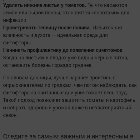
Удалять нижние листья у томатов.
Те, что касаются
земли или сырой почвы, становятся «воротами» для
инфекции.
Проветривать теплицу после полива.
Избыточная
влажность и духота — идеальная среда для
фитофторы.
Начинать профилактику до появления симптомов
.
Когда на листьях и плодах уже видны чёрные пятна,
остановить болезнь гораздо труднее.
По словам дачницы, лучше заранее пройтись с
опрыскивателем по грядкам, чем потом наблюдать, как
фитофтора за считанные дни уничтожает весь труд.
Такой подход позволяет защитить томаты и картофель
и собрать здоровый урожай даже в неблагоприятный
сезон.
Следите за самым важным и интересным в