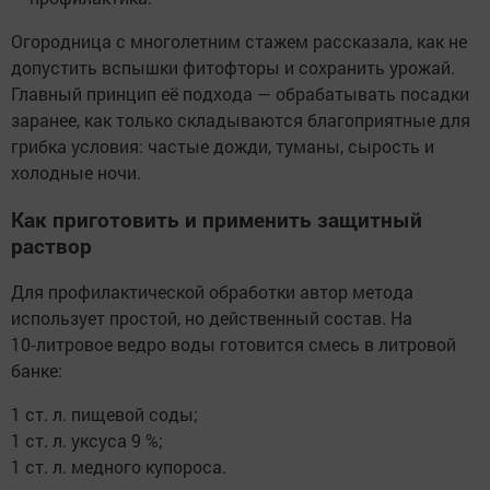
Огородница с многолетним стажем рассказала, как не
допустить вспышки фитофторы и сохранить урожай.
Главный принцип её подхода — обрабатывать посадки
заранее, как только складываются благоприятные для
грибка условия: частые дожди, туманы, сырость и
холодные ночи.
Как приготовить и применить защитный
раствор
Для профилактической обработки автор метода
использует простой, но действенный состав. На
10‑литровое ведро воды готовится смесь в литровой
банке:
1 ст. л. пищевой соды;
1 ст. л. уксуса 9 %;
1 ст. л. медного купороса.