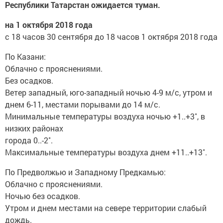
Республики Татарстан ожидается туман.
на 1 октября 2018 года
с 18 часов 30 сентября до 18 часов 1 октября 2018 года
По Казани:
Облачно с прояснениями.
Без осадков.
Ветер западный, юго-западный ночью 4-9 м/с, утром и
днем 6-11, местами порывами до 14 м/с.
Минимальные температуры воздуха ночью +1..+3˚, в
низких районах
города 0..-2˚.
Максимальные температуры воздуха днем +11..+13˚.
По Предволжью и Западному Предкамью:
Облачно с прояснениями.
Ночью без осадков.
Утром и днем местами на севере территории слабый
дождь.