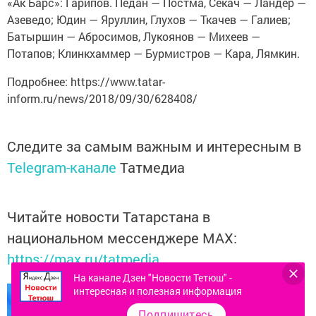
«Ак Барс»: Гарипов. Педан — Постма, Секач — Ландер —
Азеведо; Юдин — Яруллин, Глухов — Ткачев — Галиев;
Батыршин — Абросимов, Лукоянов — Михеев —
Потапов; Клинкхаммер — Бурмистров — Кара, Лямкин.
Подробнее: https://www.tatar-
inform.ru/news/2018/09/30/628408/
Следите за самым важным и интересным в
Telegram-канале
Татмедиа
Читайте новости Татарстана в
национальном мессенджере MАХ:
https://max.ru/tatmedia
На канале Дзен "Новости Тетюш" -
интересная и полезная информация
Подпишитесь