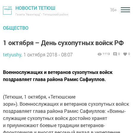
НОВОСТИ ТЕТЮШ
16+
Газета "Авангард" - Тетюшский район
ОБЩЕСТВО
1 октября – День сухопутных войск РФ
tetyushy,
1 октября 2018 - 08:07
1113
0
0
Военнослужащих и ветеранов сухопутных войск
поздравляет глава района Рамис Сафиуллов.
(Тетюши, 1 октября, «Тетюшские
зори»). Военнослужащих и ветеранов сухопутных войск
поздравляет глава района Рамис Сафиуллов: «Воины-
служащие сухопутных войск достойно хранят
и приумножают боевые традиции ветеранов-
фронтовиков и вносят весомый вклад в укрепление