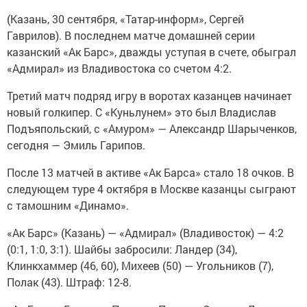
(Казань, 30 сентября, «Татар-информ», Сергей
Гаврилов). В последнем матче домашней серии
казанский «Ак Барс», дважды уступая в счете, обыграл
«Адмирал» из Владивостока со счетом 4:2.
Третий матч подряд игру в воротах казанцев начинает
новый голкипер. С «Куньлунем» это был Владислав
Подъяпольский, с «Амуром» — Александр Шарыченков,
сегодня — Эмиль Гарипов.
После 13 матчей в активе «Ак Барса» стало 18 очков. В
следующем туре 4 октября в Москве казанцы сыграют
с тамошним «Динамо».
«Ак Барс» (Казань) — «Адмирал» (Владивосток) — 4:2
(0:1, 1:0, 3:1). Шайбы забросили: Ландер (34),
Клинкхаммер (46, 60), Михеев (50) — Угольников (7),
Полак (43). Штраф: 12-8.