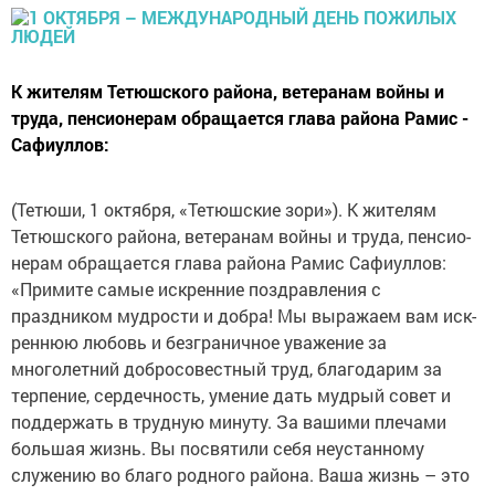
К жителям Тетюшского района, ­ветеранам войны и
труда, пенсио­нерам обращается глава района Рамис ­
Сафиуллов:
(Тетюши, 1 октября, «Тетюшские зори»). К жителям
Тетюшского района, ­ветеранам войны и труда, пенсио­
нерам обращается глава района Рамис ­Сафиуллов:
«Примите самые искренние поздравления с
праздником мудрос­ти и добра! Мы выражаем вам иск­
реннюю любовь и безграничное уважение за
многолетний добросовестный труд, благодарим за
терпение, сердечность, умение дать муд­рый совет и
поддержать в трудную минуту. За вашими плечами
большая жизнь. Вы посвятили себя неустанному
служению во благо родного района. Ваша жизнь – это