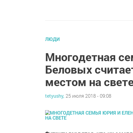
ЛЮДИ
Многодетная се
Беловых счита
местом на свет
tetyushy,
25 июля 2018 - 09:08