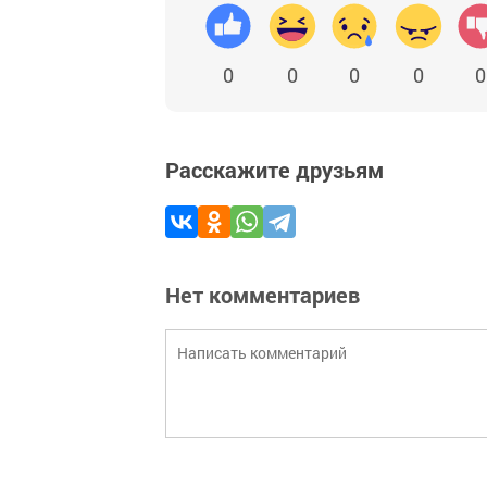
0
0
0
0
0
Расскажите друзьям
Нет комментариев