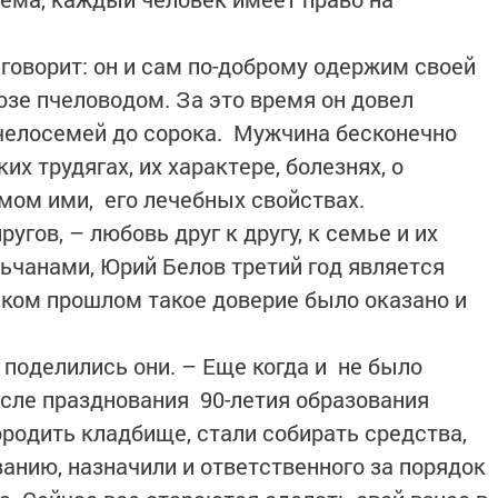
говорит: он и сам по-доброму одержим своей
озе пчеловодом. За это время он довел
челосемей до сорока. Мужчина бесконечно
х трудягах, их характере, болезнях, о
мом ими, его лечебных свойствах.
ругов, – любовь друг к другу, к семье и их
чанами, Юрий Белов третий год является
еком прошлом такое доверие было оказано и
 поделились они. – Еще когда и не было
сле празднования 90-летия образования
родить кладбище, стали собирать средства,
анию, назначили и ответственного за порядок