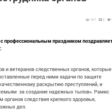
1217
0
я с профессиональным праздником поздравляе
:
ов и ветеранов следственных органов, которые
ставленные перед ними задачи по защите
 качественному раскрытию преступлений, и
семьям за создание надежных тылов». Рамис
 органов следствия крепкого здоровья,
 сложных дел.