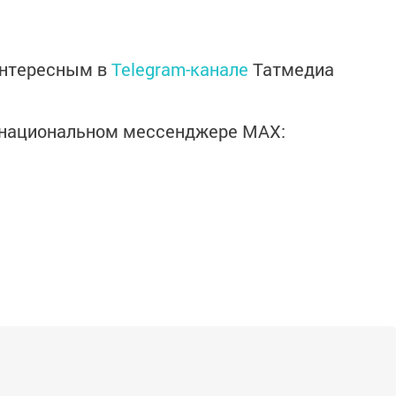
интересным в
Telegram-канале
Татмедиа
в национальном мессенджере MАХ: