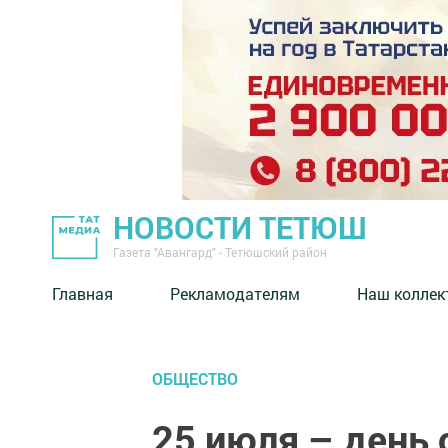
НОВОСТИ ТЕТЮШ
Газета "Авангард" - Тетюшский район
Главная
Рекламодателям
Наш коллек
ОБЩЕСТВО
25 июля – день 