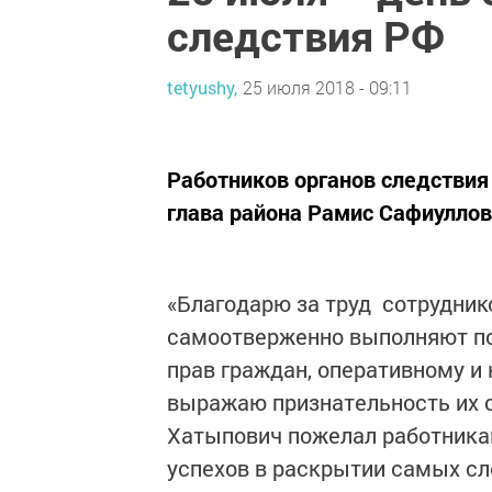
следствия РФ
tetyushy,
25 июля 2018 - 09:11
Работников органов следстви
глава района Рамис ­Сафиуллов
«Благодарю за труд сотрудник
самоотверженно выполняют по
прав граждан, оперативному и
выражаю признательность их 
Хатыпович пожелал работникам
успехов в раскрытии самых