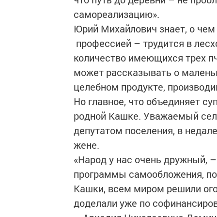
самореализацию».
Юрий Михайлович знает, о чем 
профессией – трудится в лесх
количество имеющихся трех п
может рассказывать о маленьки
целебном продукте, производи
Но главное, что объединяет суп
родной Кашке. Уважаемый сель
депутатом поселения, в недал
жене.
«Народ у нас очень дружный, –
программы самообложения, по
Кашки, всем миром решили ого
доделали уже по софинансиров