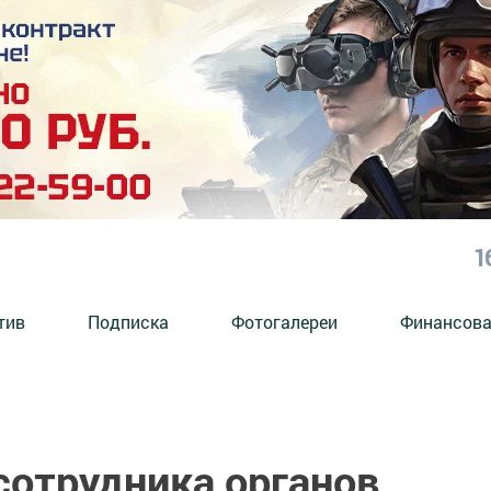
1
тив
Подписка
Фотогалереи
Финансова
сотрудника органов