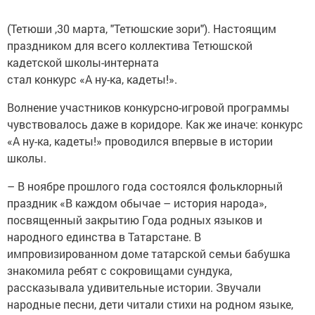
(Тетюши ,30 марта, "Тетюшские зори"). Настоящим
праздником для всего коллектива Тетюшской
кадетской школы-интерната
стал конкурс «А ну-ка, кадеты!».
Волнение участников конкурсно-игровой программы
чувствовалось даже в коридоре. Как же иначе: конкурс
«А ну-ка, кадеты!» проводился впервые в истории
школы.
– В ноябре прошлого года состоялся фольклорный
праздник «В каждом обычае – история народа»,
посвященный закрытию Года родных языков и
народного единства в Татарстане. В
импровизированном доме татарской семьи бабушка
знакомила ребят с сокровищами сундука,
рассказывала удивительные истории. Звучали
народные песни, дети читали стихи на родном языке,