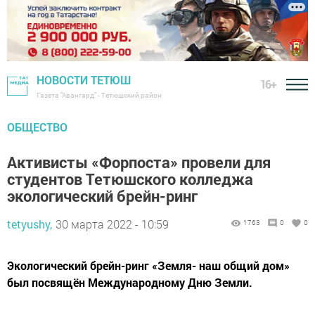
НОВОСТИ ТЕТЮШ
16+
Газета "Авангард" - Тетюшский район
ОБЩЕСТВО
Активисты «Форпоста» провели для
студентов Тетюшского колледжа
экологический брейн-ринг
tetyushy,
30 марта 2022 - 10:59
1763
0
0
Экологический брейн-ринг «Земля- наш общий дом»
был посвящён Международному Дню Земли.