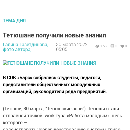
ТЕМА ДНЯ
Тетюшане получили новые знания
Галина Тазетдинова,
30 марта 2022 -
1779
0
0
фото автора,
05:05
В СОК «Барс» собрались студенты, педагоги,
представители общественных молодежных
организаций, руководители ряда предприятий.
(Тетюши, 30 марта, "Тетюшские зори"). Тетюши стали
отправной точкой work-тура «Работа молодым», цель
которого –
содействовать усовершенствованию системы трудо­