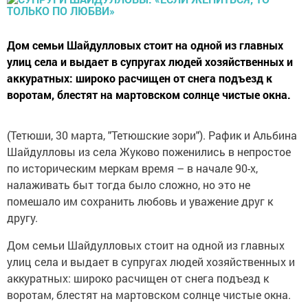
Дом семьи Шайдулловых стоит на одной из главных
улиц села и выдает в супругах людей хозяйственных и
аккуратных: широко расчищен от снега подъезд к
воротам, блестят на мартовском солнце чистые окна.
(Тетюши, 30 марта, "Тетюшские зори"). Рафик и Альбина
Шайдулловы из села Жуково поженились в непростое
по историческим меркам время – в начале 90-х,
налаживать быт тогда было сложно, но это не
помешало им сохранить любовь и уважение друг к
другу.
Дом семьи Шайдулловых стоит на одной из главных
улиц села и выдает в супругах людей хозяйственных и
аккуратных: широко расчищен от снега подъезд к
воротам, блестят на мартовском солнце чистые окна.