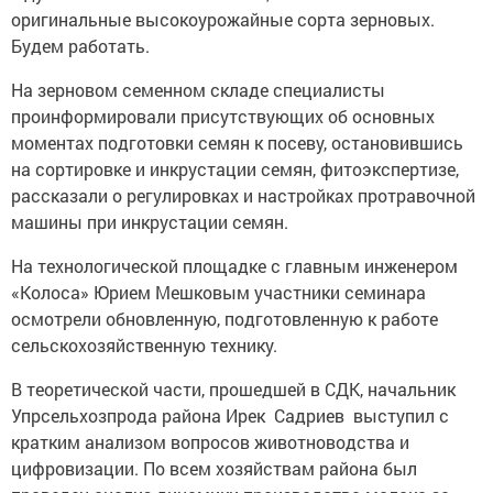
оригинальные высоко­урожайные сорта зерновых.
Будем работать.
На зерновом семенном складе специалисты
проинформировали присутствующих об основных
моментах подготовки семян к посеву, остановившись
на сортировке и инкрустации семян, фитоэкспертизе,
рассказали о регулировках и настройках протравочной
машины при ­инкрустации ­семян.
На технологической площадке с главным инженером
«Колоса» Юрием Мешковым участники семинара
осмотрели обновленную, подготовленную к работе
сельскохозяйственную технику.
В теоретической части, прошедшей в СДК, начальник
Упр­сельхозпрода района Ирек Садриев выступил с
кратким анализом вопросов животноводства и
цифровизации. По всем хозяйствам района был