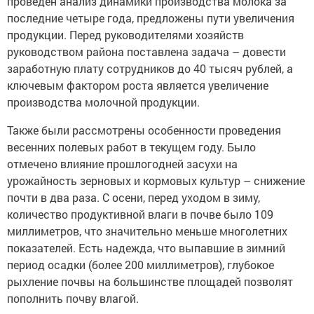
проведен анализ динамики производства молока за
последние четыре года, предложены пути увеличения
продукции. Перед руководителями хозяйств
руководством района поставлена задача – довести
заработную плату сотрудников до 40 тысяч руб­лей, а
ключевым фактором роста является увеличение
производства молочной продукции.
Также были рассмотрены особенности проведения
весенних полевых работ в текущем году. Было
отмечено влияние прошлогодней засухи на
урожайность зерновых и кормовых культур – снижение
почти в два раза. С осени, перед уходом в зиму,
количество продуктивной влаги в почве было 109
миллиметров, что значительно меньше многолетних
показателей. Есть надежда, что выпавшие в зимний
период осадки (более 200 миллимет­ров), глубокое
рыхление почвы на большинстве площадей позволят
пополнить ­почву влагой.