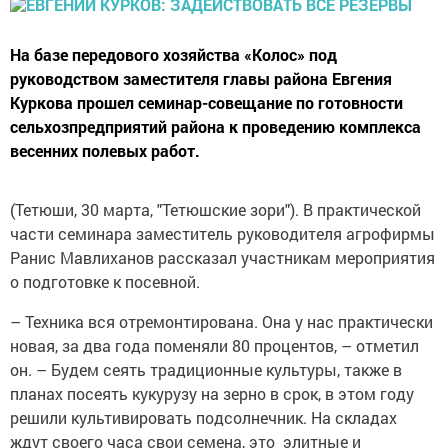
На базе передового хозяйства «Колос» под
руководством заместителя главы района Евгения
Куркова прошел семинар-совещание по готовности
сельхозпредприя­тий района к проведению комплекса
весенних ­полевых работ.
(Тетюши, 30 марта, "Тетюшские зори"). В практической
части семинара заместитель руководителя агрофирмы
Ранис Мавлиханов рассказал участникам мероприятия
о подготовке к посевной.
– Техника вся отремонтирована. Она у нас практически
новая, за два года поменяли 80 процентов, – отметил
он. – Будем сеять традиционные культуры, также в
планах посеять кукурузу на зерно в срок, в этом году
решили культивировать подсолнечник. На складах
ждут своего часа свои семена, это элитные и