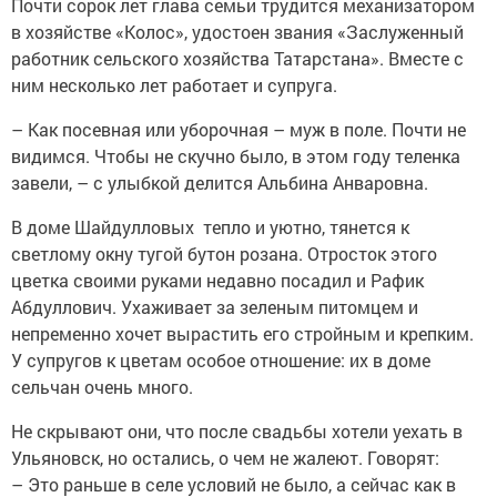
Почти сорок лет глава семьи трудится механизатором
в хозяйстве «Колос», удостоен звания «Заслуженный
работник сельского хозяйства Татарстана». Вместе с
ним несколько лет работает и супруга.
– Как посевная или уборочная – муж в поле. Почти не
видимся. Чтобы не скучно было, в этом году теленка
завели, – с улыбкой делится Альбина Анваровна.
В доме Шайдулловых тепло и уютно, тянется к
светлому окну тугой бутон розана. Отросток этого
цветка своими руками недавно посадил и Рафик
Абдуллович. Ухаживает за зеленым питомцем и
непременно хочет вырастить его стройным и крепким.
У супругов к цветам особое отношение: их в доме
сельчан очень много.
Не скрывают они, что после свадьбы хотели ­уехать в
Ульяновск, но остались, о чем не жалеют. ­Говорят:
– Это раньше в селе условий не было, а сейчас как в