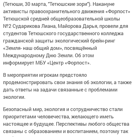
(Тетюши, 30 марта, "Тетюшские зори"). Накануне
активисты правоохранительного движения «Форпост»
Тетюшской средней общеобразовательной школы
№2 Сударикова Лиана, Майорова Дарья, провели для
студентов Тетюшского государственного колледжа
гражданской защиты экологический брейн-ринг
«Земля- наш общий дом», посвящённый
Международному Дню Земли. Об этом
информирует МБУ «Центр «Форпост».
В мероприятии игрокам предстояло
продемонстрировать свои знания об экологии, а также
дать ответы на задачи связанные с проблемами
экологии.
Безопасный мир, экология и сотрудничество стали
приоритетами человечества, желающего иметь
настоящее и будущее. Перспективы любого общества
связаны с образованием и воспитанием, поэтому так