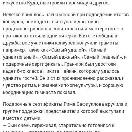
искусства Кудо, выстроили ­пирамиду и другое.
Нелегко пришлось членам жюри при подведении итогов
конкурса, все кадеты выступали достойно,
продемонстрировали свои таланты и мастерство – в
протоколах стояли одни пятерки. В итоге победила
дружба: все участники конкурса получили грамоты,
например, такие как «Самый удалой», «Самый
удивительный», «Самый важный», «Самый главный», и
подарочные сертификаты. Гран-при был удостоен
кадет 6-го класса Никита Чайкин, которому удалось
удивить гостей. Он и стих проникновенно рассказал, и
чувство ритма, и знание хип-хоп-культуры, и хорошую
координацию гимнаста показал.
Подарочные сертификаты Рима ­Сафиуллова вручила и
группе поддержки, представители которой выступали
вмес­те с детьми.
– Сын очень переживал, старательно готовился к