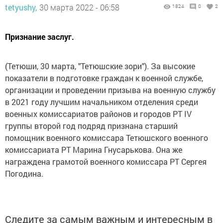
tetyushy,
30 марта 2022 - 06:58
1824
0
2
Признание заслуг.
(Тетюши, 30 марта, "Тетюшские зори"). За высокие
показатели в подготовке граждан к военной службе,
организации и проведении призыва на военную службу
в 2021 году лучшим начальником отделения среди
военных комиссариатов районов и городов РТ IV
группы второй год подряд признана старший
помощник военного комиссара Тетюшского военного
комиссариата РТ Марина Гнусарькова. Она же
награждена грамотой военного комиссара РТ ­Сергея
Погодина.
Следите за самым важным и интересным в