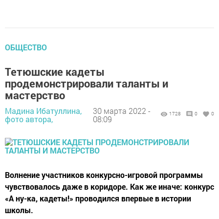
ОБЩЕСТВО
Тетюшские кадеты
продемонстрировали таланты и
мастерство
Мадина Ибатуллина,
30 марта 2022 -
1728
0
0
фото автора,
08:09
Волнение участников конкурсно-игровой программы
чувствовалось даже в коридоре. Как же иначе: конкурс
«А ну-ка, кадеты!» проводился впервые в истории
школы.