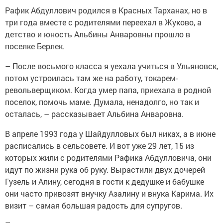
Рафик Абдуллович родился в Красных Тарханах, но в
три года вместе с родителями переехал в Жуково, а
детство и юность Альбины Анваровны прошло в
поселке Берлек.
– После восьмого класса я уехала учиться в Ульяновск,
потом устроилась там же на работу, токарем-
револьверщиком. Когда умер папа, приехала в родной
поселок, помочь маме. Думала, ненадолго, но так и
осталась, – рассказывает Альбина ­Анваровна.
В апреле 1993 года у Шайдулловых был никах, а в июне
расписались в сельсовете. И вот уже 29 лет, 15 из
которых жили с родителями Рафика Абдулловича, они
идут по жизни рука об руку. Вырастили двух дочерей
Гузель и Алину, сегодня в гости к дедушке и бабушке
они часто привозят внучку Азалину и внука Карима. Их
визит – самая большая радость для супругов.