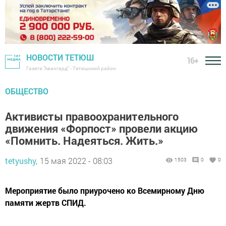
НОВОСТИ ТЕТЮШ
16+
Газета "Авангард" - Тетюшский район
ОБЩЕСТВО
Активисты правоохранительного
движения «Форпост» провели акцию
«Помнить. Надеяться. Жить.»
tetyushy,
15 мая 2022 - 08:03
1503
0
0
Мероприятие было приурочено ко Всемирному Дню
памяти жертв СПИД.