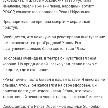
руководителя Штаба московских татар Рустама
Ямалеева, Ушел из жизни певец, народный артист
РСФСР, композитор, продюсер Ренат Ибрагимов.
Предварительная причина смерти – сердечный
приступ.
Сообщается, что накануне он репетировал выступление
в московском театре «Градский Холл». Его
выступление должно было состояться 19 мая.
По словам очевидцев, в театре он чувствовал себя
хорошо. Но придя домой, резко упал, стало плохо с
сердцем, где и скончался.
«Ренат очень часто бывал в нашем штабе. Я никогда не
слышал, чтобы он жаловался на свое здоровье. Он
приехал всего две недели назад. Жаль, что такой
талантливый человек ушел от нас», — сказал Ямалеев.
Сообщается, что Ренат Ибрагимов родился 20 ноября