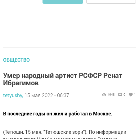
ОБЩЕСТВО
Умер народный артист РСФСР Ренат
Ибрагимов
tetyushy,
15 мая 2022 - 06:37
1648
0
1
В последние годы он жил и работал в Москве.
(Тетюши, 15 мая, "Тетюшские зори"). По информации