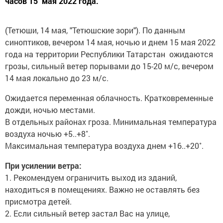
часов 15 мая 2022 года.
(Тетюши, 14 мая, "Тетюшские зори"). По данным
синоптиков, вечером 14 мая, ночью и днем 15 мая 2022
года на территории Республики Татарстан ожидаются
грозы, сильный ветер порывами до 15-20 м/с, вечером
14 мая локально до 23 м/с.
Ожидается переменная облачность. Кратковременные
дожди, ночью местами.
В отдельных районах гроза. Минимальная температура
воздуха ночью +5..+8˚.
Максимальная температура воздуха днем +16..+20˚.
При усилении ветра:
1. Рекомендуем ограничить выход из зданий,
находиться в помещениях. Важно не оставлять без
присмотра детей.
2. Если сильный ветер застал Вас на улице,