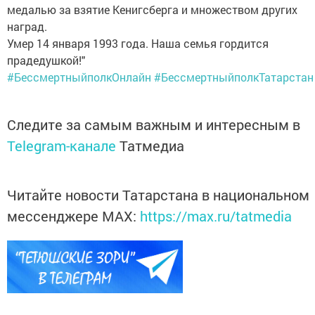
медалью за взятие Кенигсберга и множеством других
наград.
Умер 14 января 1993 года. Наша семья гордится
прадедушкой!"
#БессмертныйполкОнлайн
#БессмертныйполкТатарстан
Следите за самым важным и интересным в
Telegram-канале
Татмедиа
Читайте новости Татарстана в национальном
мессенджере MАХ:
https://max.ru/tatmedia