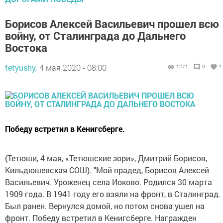
Борисов Алексей Васильевич прошел всю
войну, от Сталинграда до Дальнего
Востока
tetyushy,
4 мая 2020 - 08:00
1271
0
1
Победу встретил в Кенигсберге.
(Тетюши, 4 мая, «Тетюшские зори», Дмитрий Борисов,
Кильдюшевская СОШ). "Мой прадед, Борисов Алексей
Васильевич. Уроженец села Иоково. Родился 30 марта
1909 года. В 1941 году его взяли на фронт, в Сталинград.
Был ранен. Вернулся домой, но потом снова ушел на
фронт. Победу встретил в Кенигсберге. Награжден