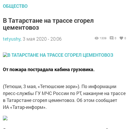
ОБЩЕСТВО
В Татарстане на трассе сгорел
цементовоз
tetyushy,
3 мая 2020 - 20:06
1339
0
0
От пожара пострадала кабина грузовика.
(Тетюши, 3 мая, «Тетюшские зори»). По информации
пресс-службы ГУ МЧС России по РТ, накануне на трассе
в Татарстане сгорел цементовоз. Об этом сообщает
ИА «Татар-информ».