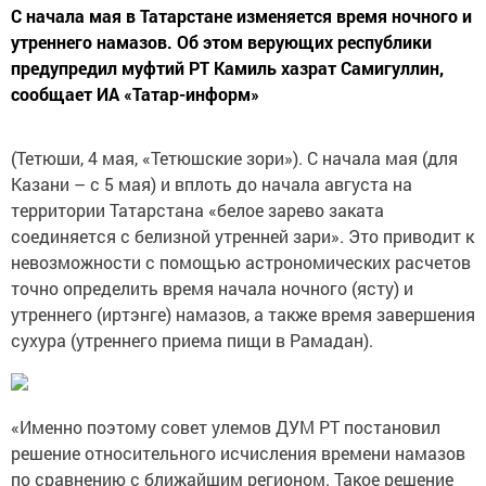
С начала мая в Татарстане изменяется время ночного и
утреннего намазов. Об этом верующих республики
предупредил муфтий РТ Камиль хазрат Самигуллин,
сообщает ИА «Татар-информ»
(Тетюши, 4 мая, «Тетюшские зори»). С начала мая (для
Казани – с 5 мая) и вплоть до начала августа на
территории Татарстана «белое зарево заката
соединяется с белизной утренней зари». Это приводит к
невозможности с помощью астрономических расчетов
точно определить время начала ночного (ясту) и
утреннего (иртэнге) намазов, а также время завершения
сухура (утреннего приема пищи в Рамадан).
«Именно поэтому совет улемов ДУМ РТ постановил
решение относительного исчисления времени намазов
по сравнению с ближайшим регионом. Такое решение