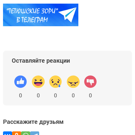
Оставляйте реакции
0
0
0
0
0
Расскажите друзьям