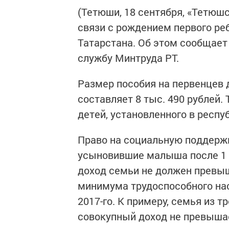
(Тетюши, 18 сентября, «Тетюш
связи с рождением первого ре
Татарстана. Об этом сообщает
службу Минтруда РТ.
Размер пособия на первенцев 
составляет 8 тыс. 490 рублей
детей, установленного в респуб
Право на социальную поддерж
усыновившие малыша после 1 
доход семьи не должен превы
минимума трудоспособного насе
2017-го. К примеру, семья из т
совокупный доход не превышае