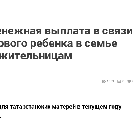
нежная выплата в связи
рвого ребенка в семье
 жительницам
1079
0
для татарстанских матерей в текущем году
.