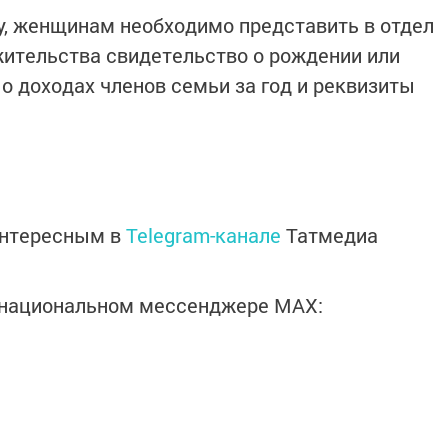
у, женщинам необходимо представить в отдел
ительства свидетельство о рождении или
о доходах членов семьи за год и реквизиты
интересным в
Telegram-канале
Татмедиа
в национальном мессенджере MАХ: