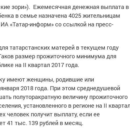
ские зори»). Ежемесячная денежная выплата в
бенка в семье назначена 4025 жительницам
 ИА «Татар-информ» со ссылкой на пресс-
для татарстанских матерей в текущем году
. Таков размер прожиточного минимума для
лике на II квартал 2017 года.
ку имеют женщины, родившие или
января 2018 года. При этом среднедушевой
шать полуторакратную величину прожиточного
ления, установленного в регионе на II кварта
рех человек получит выплату, если ее
т 41 тыс. 139 рублей в месяц.