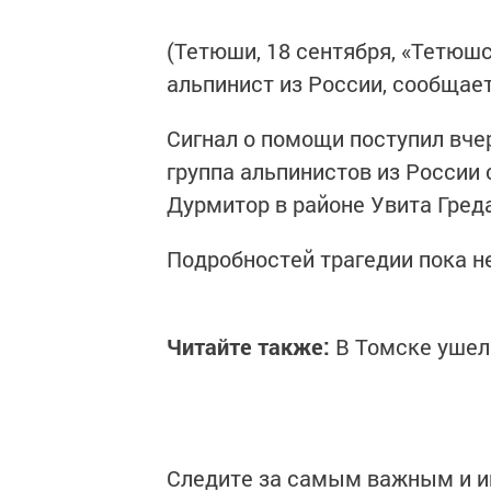
(Тетюши, 18 сентября, «Тетюшс
альпинист из России, сообщае
Сигнал о помощи поступил вч
группа альпинистов из России
Дурмитор в районе Увита Греда
Подробностей трагедии пока не
Читайте также:
В Томске ушел
Следите за самым важным и 