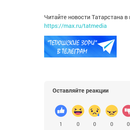
Читайте новости Татарстана 
https://max.ru/tatmedia
Оставляйте реакции
1
0
0
0
0