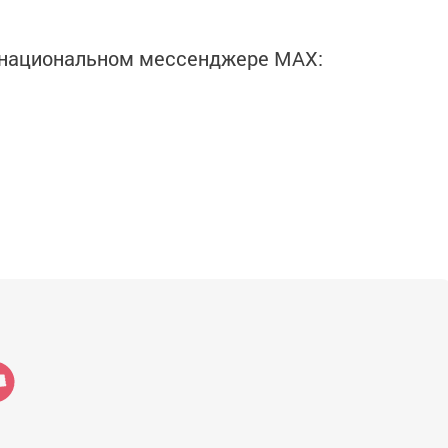
в национальном мессенджере MАХ: