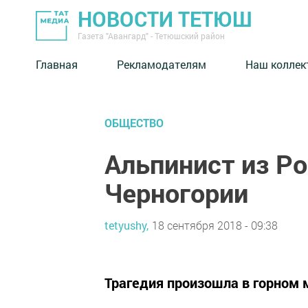
НОВОСТИ ТЕТЮШ
Газета "Авангард" - Тетюшский район
Главная
Рекламодателям
Наш коллек
ОБЩЕСТВО
Альпинист из Ро
Черногории
tetyushy,
18 сентября 2018 - 09:38
Трагедия произошла в горном 