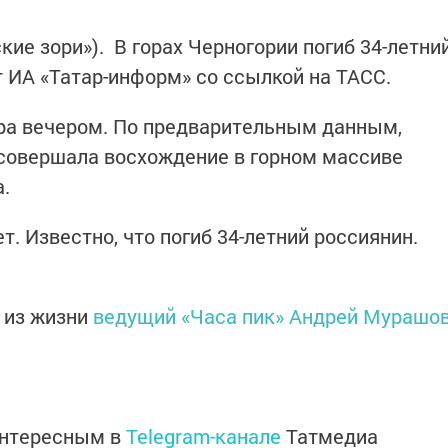
кие зори»). В горах Черногории погиб 34-летни
т ИА «Татар-информ» со ссылкой на ТАСС.
ера вечером. По предварительным данным,
 совершала восхождение в горном массиве
.
т. Известно, что погиб 34-летний россиянин.
 из жизни
ведущий «Часа пик» Андрей Мурашо
интересным в
Telegram-канале
Татмедиа