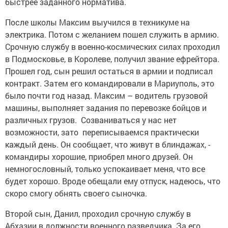
быстрее заданного норматива.
После школы Максим выучился в техникуме на
электрика. Потом с желанием пошел служить в армию.
Срочную службу в военно-космических силах проходил
в Подмосковье, в Королеве, получил звание ефрейтора.
Прошел год, сын решил остаться в армии и подписал
контракт. Затем его командировали в Мариуполь, это
было почти год назад. Максим – водитель грузовой
машины, выполняет задания по перевозке бойцов и
различных грузов. Созваниваться у нас нет
возможности, зато переписываемся практически
каждый день. Он сообщает, что живут в блиндажах, ­
командиры хорошие, приобрел много друзей. Он
немногословный, только успокаивает меня, что все
будет хорошо. Вроде обещали ему отпуск, надеюсь, что
скоро смогу обнять своего сыночка.
Второй сын, Данил, проходил срочную службу в
Абхазии в должности военного разведчика. За его