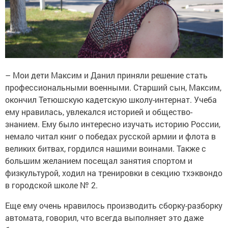
– Мои дети Максим и Данил приняли решение стать
профессиональными военными. Старший сын, Максим,
окончил Тетюшскую кадетскую школу-интернат. Учеба
ему нравилась, увлекался историей и общество­
знанием. Ему было интересно изучать историю России,
немало читал книг о победах русской армии и флота в
великих битвах, гордился нашими воинами. Также с
большим желанием посещал занятия спортом и
физкультурой, ходил на тренировки в секцию тхэквондо
в городской школе № 2.
Еще ему очень нравилось производить сборку-разборку
автомата, говорил, что всегда выполняет это даже