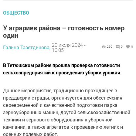
ОБЩЕСТВО
У аграриев района – готовность номер
один
20 июля 2024 -
Галина Тазетдинова,
250
0
0
10:05
В Тетюшском районе прошла проверка готовности
сельхозпредприятий к проведению уборки урожая.
Данное мероприятие, традиционно проходящее в
преддверии страды, организуется для обеспечения
своевременной и качественной подготовки парка
зерноуборочных машин, другой сельскохозяйственной
техники и зернового оборудования к уборочной
кампании, а также агрегатов к проведению летних и
осенних полевых работ.