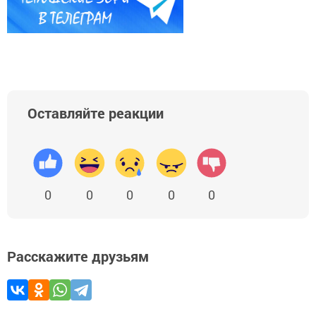
Оставляйте реакции
0
0
0
0
0
Расскажите друзьям