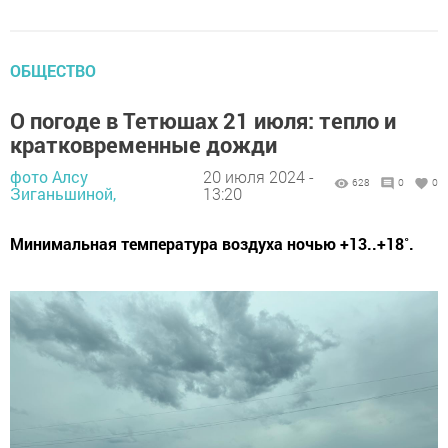
ОБЩЕСТВО
О погоде в Тетюшах 21 июля: тепло и
кратковременные дожди
фото Алсу
20 июля 2024 -
628
0
0
Зиганьшиной,
13:20
Минимальная температура воздуха ночью +13..+18˚.