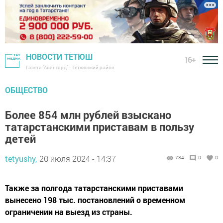
НОВОСТИ ТЕТЮШ
16+
Газета "Авангард" - Тетюшский район
ОБЩЕСТВО
Более 854 млн рублей взыскано
татарстанскими приставам в пользу
детей
tetyushy,
20 июля 2024 - 14:37
734
0
0
Также за полгода татарстанскими приставами
вынесено 198 тыс. постановлений о временном
ограничении на выезд из страны.