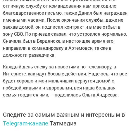
отличную службу от ­командования нам приходило
благодарственное письмо, также Данил был награжден
именными часами. После окончания службы, даже не
за­ехав домой, он подписал контракт и в мае отбыл в
зону СВО. По приезде сказал, что устроился нормально.
Сначала был в Бердянске, в настоящее время его
направили в командировку в Артемовск, также в
должности ­разведчика.
Каждый день слежу за новостями по телевизору, в
Интернете, как идут бое­вые действия. Надеюсь, что все
будет хорошо и мои мальчишки вернутся домой с
победой живыми и здоровыми, вся наша большая
семья гордится ими, – поделилась Ольга ­Андреева.
Следите за самым важным и интересным в
Telegram-канале
Татмедиа