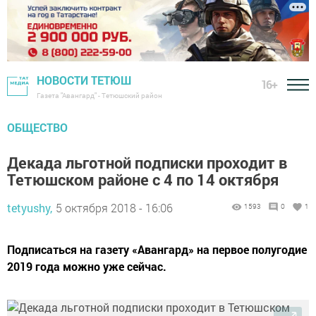
НОВОСТИ ТЕТЮШ
16+
Газета "Авангард" - Тетюшский район
ОБЩЕСТВО
Декада льготной подписки проходит в
Тетюшском районе с 4 по 14 октября
tetyushy,
5 октября 2018 - 16:06
1593
0
1
Подписаться на газету «Авангард» на первое полугодие
2019 года ­можно уже сейчас.