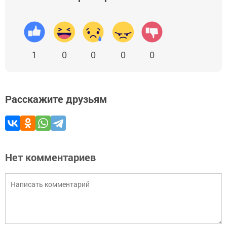
1
0
0
0
0
Расскажите друзьям
Нет комментариев