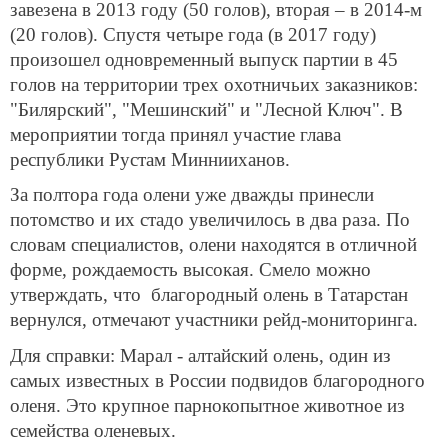
завезена в 2013 году (50 голов), вторая – в 2014-м
(20 голов). Спустя четыре года (в 2017 году)
произошел одновременный выпуск партии в 45
голов на территории трех охотничьих заказников:
"Билярский", "Мешинский" и "Лесной Ключ". В
мероприятии тогда принял участие глава
республики Рустам Миннииханов.
За полтора года олени уже дважды принесли
потомство и их стадо увеличилось в два раза. По
словам специалистов, олени находятся в отличной
форме, рождаемость высокая. Смело можно
утверждать, что благородный олень в Татарстан
вернулся, отмечают участники рейд-мониторинга.
Для справки: Марал - алтайский олень, один из
самых известных в России подвидов благородного
оленя. Это крупное парнокопытное животное из
семейства оленевых.