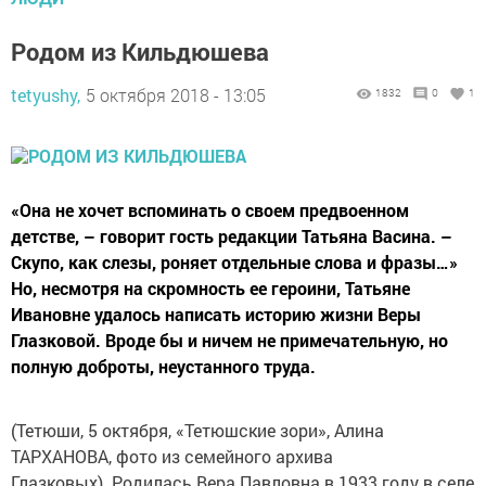
Родом из Кильдюшева
tetyushy,
5 октября 2018 - 13:05
1832
0
1
«Она не хочет вспоминать о своем предвоенном
детстве, – говорит гость редакции Татьяна Васина. –
Скупо, как слезы, роняет отдельные слова и фразы…»
Но, несмотря на скромность ее героини, Татьяне
Ивановне удалось написать историю жизни Веры
Глазковой. Вроде бы и ничем не примечательную, но
полную доброты, неустанного труда.
(Тетюши, 5 октября, «Тетюшские зори», Алина
ТАРХАНОВА, фото из семейного архива
Глазковых). Родилась Вера Павловна в 1933 году в селе