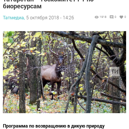
биоресурсам
Татмедиа,
5 октября 2018 - 14:26
1918
0
0
​​​​​​​Программа по возвращению в дикую природу