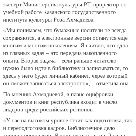
эксперт Министерства культуры РТ, проректор по
учебной работе Казанского государственного
института культуры Роза Ахмадиева.
«Мы понимаем, что бумажные носители не всегда
сохраняются, а электронные версии останутся еще
многим и многим поколениям. Я считаю, что одна
из главных задач – это передача накопленного
опыта. Вторая задача – если раньше читателю
нужно было идти в библиотеку и записываться, то
здесь у него будет личный кабинет, через который
он сможет записаться электронно», – отметила она.
По мнению Ахмадиевой, в плане оцифровки
документов и книг республика входит в число
лидеров среди российских регионов.
«У нас на высоком уровне стоит как подготовка, так
и переподготовка кадров. Библиотечное дело
хорошо поставлено. Я хочу сказать, что в России