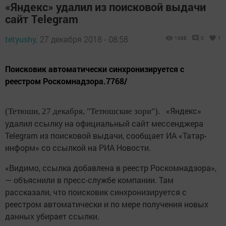
«Яндекс» удалил из поисковой выдачи
сайт Telegram
tetyushy,
27 декабря 2018 - 08:58
1698
0
1
Поисковик автоматически синхронизируется с
реестром Роскомнадзора.7768/
«Яндекс»
(Тетюши, 27 декабря, "Тетюшские зори").
удалил ссылку на официальный сайт мессенджера
Telegram из поисковой выдачи, сообщает ИА «Татар-
информ» со ссылкой на РИА Новости.
«Видимо, ссылка добавлена в реестр Роскомнадзора»,
— объяснили в пресс-службе компании. Там
рассказали, что поисковик синхронизируется с
реестром автоматически и по мере получения новых
данных убирает ссылки.