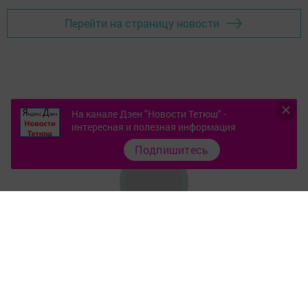
Перейти на страницу новости
На канале Дзен "Новости Тетюш" -
интересная и полезная информация
Подпишитесь
Контакты