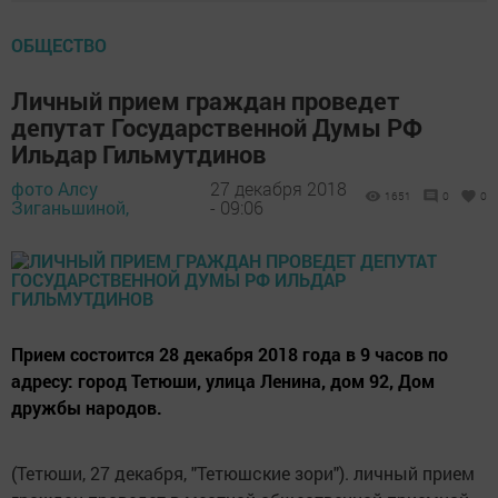
ОБЩЕСТВО
Личный прием граждан проведет
депутат Государственной Думы РФ
Ильдар Гильмутдинов
фото Алсу
27 декабря 2018
1651
0
0
Зиганьшиной,
- 09:06
Прием состоится 28 декабря 2018 года в 9 часов по
адресу: город Тетюши, улица Ленина, дом 92, Дом
дружбы народов.
(Тетюши, 27 декабря, "Тетюшские зори"). личный прием