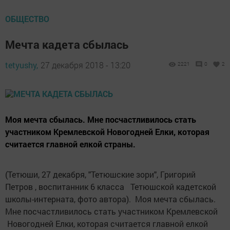
ОБЩЕСТВО
Мечта кадета сбылась
tetyushy,
27 декабря 2018 - 13:20
2221
0
2
Моя мечта сбылась. Мне посчастливилось стать
участником Кремлевской Новогодней Елки, которая
считается главной елкой страны.
(Тетюши, 27 декабря, "Тетюшские зори", Григорий
Петров , воспитанник 6 класса Тетюшской кадетской
школы-интерната, фото автора). Моя мечта сбылась.
Мне посчастливилось стать участником Кремлевской
Новогодней Елки, которая считается главной елкой