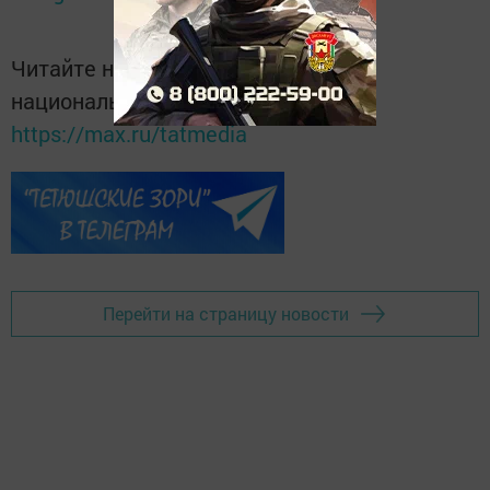
Читайте новости Татарстана в
национальном мессенджере MАХ:
https://max.ru/tatmedia
Перейти на страницу новости