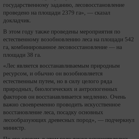
государственному заданию, лесовосстановление
проведено на площади 2379 га», — сказал
докладчик.
В этом году также проведены мероприятия по
естественному возобновлению леса на площади 542
га, комбинированное лесовосстановление — на
площади 38 га.
«Лес является восстанавливаемым природным
ресурсом, и обычно он возобновляется
естественным путем, но в силу целого ряда
природных, биологических и антропогенных
факторов он восстанавливается медленно. Очень
важно своевременно проводить искусственное
восстановление леса, посадку основных
лесообразующих древесных пород», — подчеркнул
министр.
По его словам, в этом году также осуществлялись