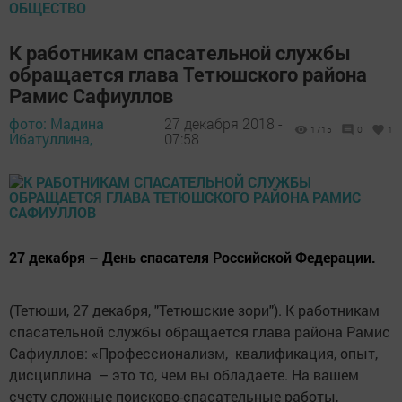
ОБЩЕСТВО
К работникам спасательной службы
обращается глава Тетюшского района
Рамис Сафиуллов
фото: Мадина
27 декабря 2018 -
1715
0
1
Ибатуллина,
07:58
27 декабря – День спасателя Российской Федерации.
(Тетюши, 27 декабря, "Тетюшские зори"). К работникам
спасательной службы обращается глава района Рамис
Сафиуллов: «Профессионализм, квалификация, опыт,
дисциплина – это то, чем вы обладаете. На вашем
счету сложные поисково-спасательные работы,