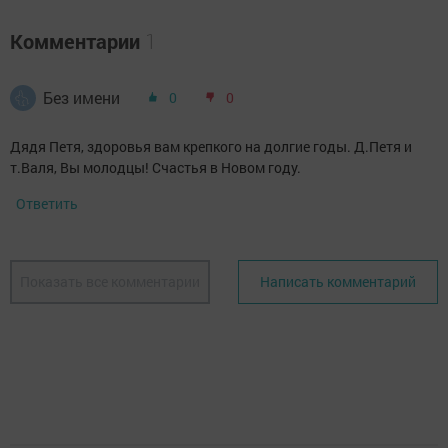
Комментарии
1
Без имени
0
0
Дядя Петя, здоровья вам крепкого на долгие годы. Д.Петя и
т.Валя, Вы молодцы! Счастья в Новом году.
Ответить
Показать все комментарии
Написать комментарий