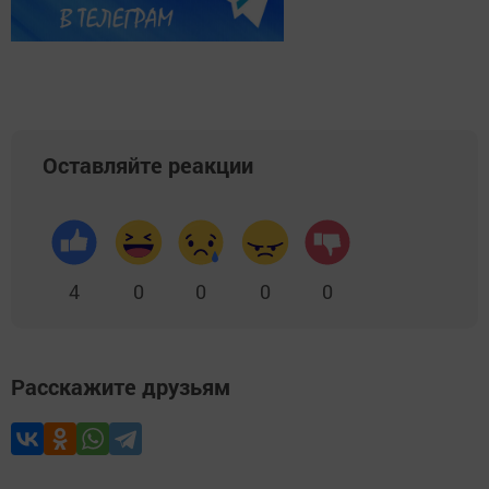
Оставляйте реакции
4
0
0
0
0
Расскажите друзьям