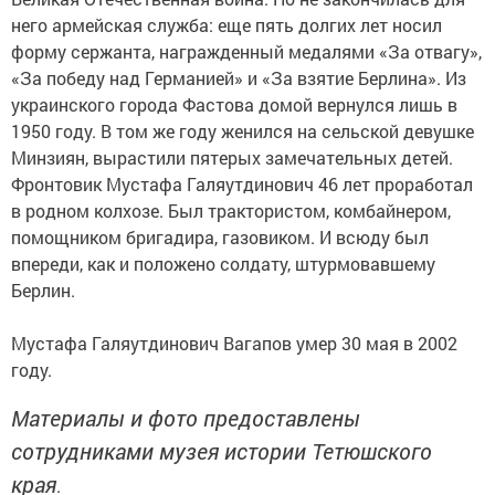
него армейская служба: еще пять долгих лет носил
форму сержанта, награжденный медалями «За отвагу»,
«За победу над Германией» и «За взятие Берлина». Из
украинского города Фастова домой вернулся лишь в
1950 году. В том же году женился на сельской девушке
Минзиян, вырастили пятерых замечательных детей.
Фронтовик Мустафа Галяутдинович 46 лет проработал
в родном колхозе. Был трактористом, комбайнером,
помощником бригадира, газовиком. И всюду был
впереди, как и положено солдату, штурмовавшему
Берлин.
Мустафа Галяутдинович Вагапов умер 30 мая в 2002
году.
Материалы и фото предоставлены
сотрудниками музея истории Тетюшского
края
.