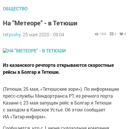
ОБЩЕСТВО
На "Метеоре" - в Тетюши
tetyushy,
25 мая 2020 - 09:04
1332
0
0
Из казанского речпорта открываются скоростные
рейсы в Болгар и Тетюши.
(Тетюши, 25 мая, «Тетюшские зори»). По информации
пресс-службы Миндортранса РТ, из речного порта
Казани с 23 мая запущен рейс в Болгар и Тетюши
с заходом в Камское Устье. Об этом сообщает
ИА «Татар-информ».
Сообщается, что с 1 июня судоходная компания