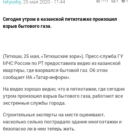
tetyushy,
25 мая 2020 - 11:44
1112
0
0
Сегодня утром в казанской пятиэтажке произошел
взрыв бытового газа.
(Тетюши, 25 мая, «Тетюшские зори»). Пресс-служба ГУ
МЧС России по РТ предоставила видео из казанской
квартиры, где взорвался бытовой газ. Об этом
сообщает ИА «Татар-информ».
На видео хорошо видно, что в пятиэтажке, где сегодня
утром произошел взрыв бытового газа, работают все
экстренные службы города.
Строительные эксперты на месте оценивают,
насколько сильно пострадало здание многоэтажки и
безопасно ли в нем теперь жить.