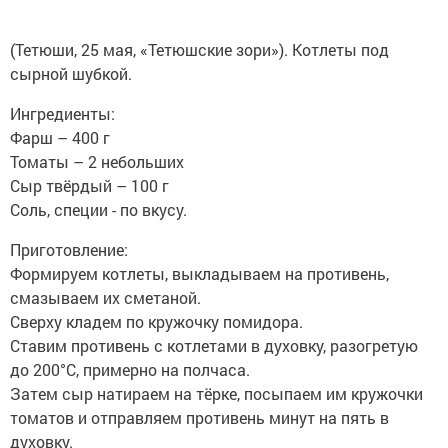
(Тетюши, 25 мая, «Тетюшские зори»). Котлеты под
сырной шубкой.
Ингредиенты:
Фарш – 400 г
Томаты – 2 небольших
Сыр твёрдый – 100 г
Соль, специи - по вкусу.
Приготовление:
Формируем котлеты, выкладываем на противень,
смазываем их сметаной.
Сверху кладем по кружочку помидора.
Ставим противень с котлетами в духовку, разогретую
до 200°С, примерно на полчаса.
Затем сыр натираем на тёрке, посыпаем им кружочки
томатов и отправляем противень минут на пять в
духовку.