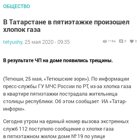
ОБЩЕСТВО
В Татарстане в пятиэтажке произошел
хлопок газа
tetyushy,
25 мая 2020 - 09:35
1164
0
0
В результате ЧП на доме появились трещины.
(Тетюши, 25 мая, «Тетюшские зори»). По информации
пресс-службы ГУ МЧС России по РТ, из-за хлопка газа
в квартире пятиэтажки пострадала жительница
столицы республики. Об этом сообщает ИА «Татар-
информ».
Сегодня утром на единый номер вызова экстренных
служб 112 поступило сообщение о хлопке газа
в пятиэтажном жилом доме № 19 по улице