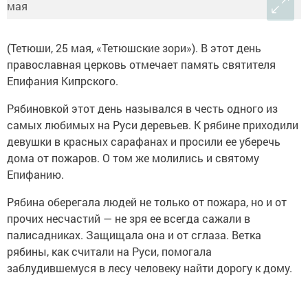
(Тетюши, 25 мая, «Тетюшские зори»). В этот день
православная церковь отмечает память святителя
Епифания Кипрского.
Рябиновкой этот день назывался в честь одного из
самых любимых на Руси деревьев. К рябине приходили
девушки в красных сарафанах и просили ее уберечь
дома от пожаров. О том же молились и святому
Епифанию.
Рябина оберегала людей не только от пожара, но и от
прочих несчастий — не зря ее всегда сажали в
палисадниках. Защищала она и от сглаза. Ветка
рябины, как считали на Руси, помогала
заблудившемуся в лесу человеку найти дорогу к дому.