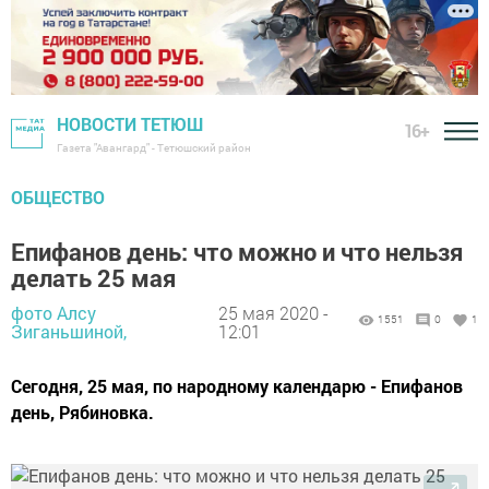
НОВОСТИ ТЕТЮШ
16+
Газета "Авангард" - Тетюшский район
ОБЩЕСТВО
Епифанов день: что можно и что нельзя
делать 25 мая
фото Алсу
25 мая 2020 -
1551
0
1
Зиганьшиной,
12:01
Сегодня, 25 мая, по народному календарю - Епифанов
день, Рябиновка.