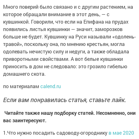
Много поверий было связано и с другим растением, на
которое обращали внимание в этот день, — с
кувшинкой. Говорили, что если на Епифана на прудах
появились листья кувшинки — значит, заморозков
больше не будет. Кувшинку на Руси называли «одолень-
травой», поскольку она, по мнению крестьян, могла
одолевать нечистую силу и недуги, а также обладала
приворотными свойствами. А вот белые кувшинки
приносить в дом не следовало: это грозило гибелью
домашнего скота.
по материалам
calend.ru
Если вам понравилась статья, ставьте лайк.
Читайте также нашу подборку статей. Несомненно, они
вас заинтересуют.
1.Что нужно посадить садоводу-огороднику
в мае 2020