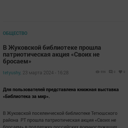
ОБЩЕСТВО
В Жуковской библиотеке прошла
патриотическая акция «Своих не
бросаем»
tetyushy,
23 марта 2024 - 16:28
556
0
0
Для пользователей представлена книжная выставка
«Библиотека за мир».
В Жуковской поселенческой библиотеке Тетюшского
района РТ прошла патриотическая акция «Своих не
бросаем» в поддержку российских военнослужащих,