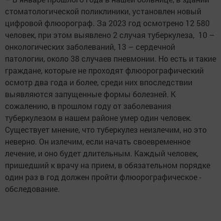
стоматологической поликлиники, установлен новый
цифровой флюорограф. За 2023 год осмотрено 12 580
человек, при этом выявлено 2 случая туберкулеза, 10 –
онкологических заболеваний, 13 – сердечной
патологии, около 38 случаев пневмонии. Но есть и такие
граждане, которые не проходят флюорографический
осмотр два года и более, среди них впоследствии
выявляются запущенные формы болезней. К
сожалению, в прошлом году от заболевания
туберкулезом в нашем районе умер один человек.
Существует мнение, что туберкулез неизлечим, но это
неверно. Он излечим, если начать свое­временное
лечение, и оно будет длительным. Каждый человек,
пришедший к врачу на прием, в обязательном порядке
один раз в год должен пройти флюорографическое ­
обследование.