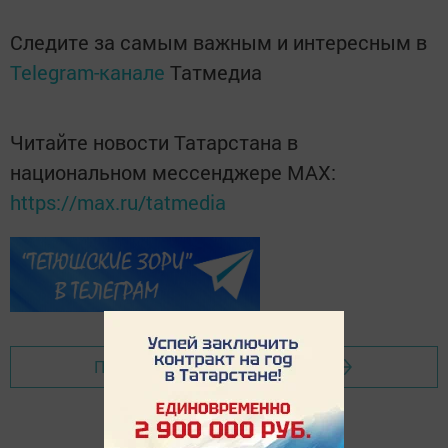
Следите за самым важным и интересным в
Telegram-канале
Татмедиа
Читайте новости Татарстана в
национальном мессенджере MАХ:
https://max.ru/tatmedia
Перейти на страницу новости