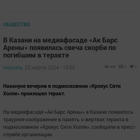
ОБЩЕСТВО
В Казани на медиафасаде «Ак Барс
Арены» появилась свеча скорби по
погибшим в теракте
tetyushy,
23 марта 2024 - 15:02
629
0
0
Накануне вечером в подмосковном «Крокус Сити
Холле» произошел теракт.
На медиафасаде «Ак Барс Арены» в Казани появилось
траурное изображение в память о жертвах теракта в
подмосковном «Крокус Сити Холле», сообщили в пресс-
службе организации.