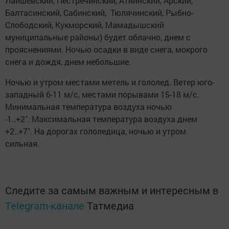
Лаишевский, Пестречинский, Атнинский, Арский,
Балтасинский, Сабинский, Тюлячинский, Рыбно-
Слободский, Кукморский, Мамадышский
муниципальные районы) будет облачно, днем с
прояснениями. Ночью осадки в виде снега, мокрого
снега и дождя, днем небольшие.
Ночью и утром местами метель и гололед. Ветер юго-
западный 6-11 м/с, местами порывами 15-18 м/с.
Минимальная температура воздуха ночью
-1..+2˚. Максимальная температура воздуха днем
+2..+7˚. На дорогах гололедица, ночью и утром
сильная.
Следите за самым важным и интересным в
Telegram-канале
Татмедиа