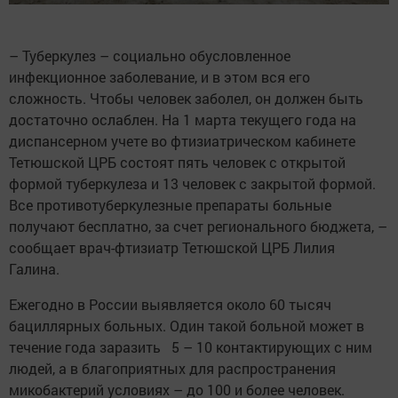
– Туберкулез – социально обусловленное
инфекционное заболевание, и в этом вся его
сложность. Чтобы человек заболел, он должен быть
достаточно ослаблен. На 1 марта текущего года на
диспансерном учете во фтизиатрическом кабинете
Тетюшской ЦРБ состоят пять человек с открытой
формой туберкулеза и 13 человек с закрытой формой.
Все противотуберкулезные препараты больные
получают бесплатно, за счет регионального бюджета, –
сообщает врач-фтизиатр Тетюшской ЦРБ Лилия
Галина.
Ежегодно в России выявляется около 60 тысяч
бациллярных больных. Один такой больной может в
течение года заразить 5 – 10 контактирующих с ним
людей, а в благоприятных для распространения
микобактерий условиях – до 100 и более человек.