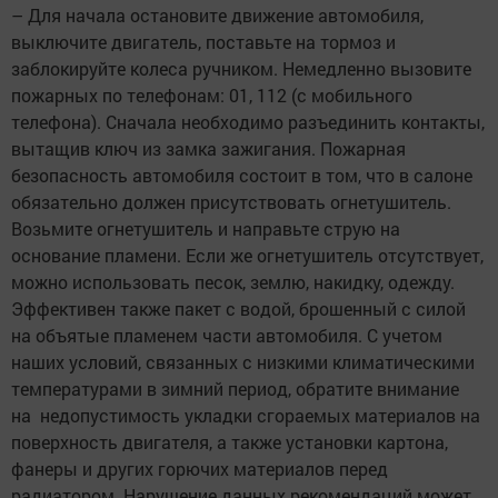
– Для начала остановите движение автомобиля,
выключите двигатель, поставьте на тормоз и
заблокируйте колеса ручником. Немедленно вызовите
пожарных по телефонам: 01, 112 (с мобильного
телефона). Сначала необходимо разъединить контакты,
вытащив ключ из замка зажигания. Пожарная
безопасность автомобиля состоит в том, что в салоне
обязательно должен присутствовать огнетушитель.
Возьмите огнетушитель и направьте струю на
основание пламени. Если же огнетушитель отсутствует,
можно использовать песок, землю, накидку, одежду.
Эффективен также пакет с водой, брошенный с силой
на объятые пламенем части автомобиля. С учетом
наших условий, связанных с низкими климатическими
температурами в зимний период, обратите внимание
на недопустимость укладки сгораемых материалов на
поверхность двигателя, а также установки картона,
фанеры и других горючих материалов перед
радиатором. Нарушение данных рекомендаций может