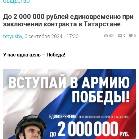
ОБЩЕСТВО
До 2 000 000 рублей единовременно при
заключении контракта в Татарстане
tetyushy,
6 сентября 2024 - 17:30
631
0
0
У нас одна цель – Победа!