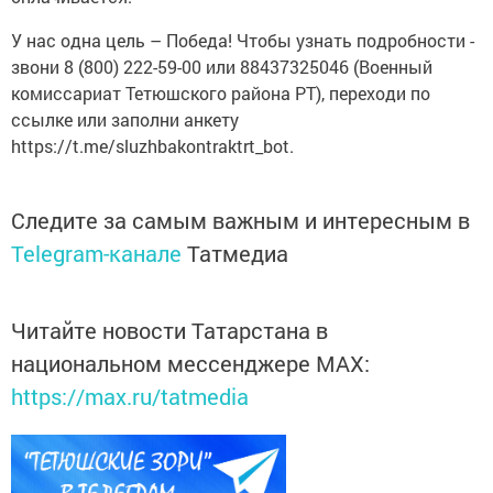
У нас одна цель – Победа! Чтобы узнать подробности -
звони 8 (800) 222-59-00 или 88437325046 (Военный
комиссариат Тетюшского района РТ), переходи по
ссылке или заполни анкету
https://t.me/sluzhbakontraktrt_bot.
Следите за самым важным и интересным в
Telegram-канале
Татмедиа
Читайте новости Татарстана в
национальном мессенджере MАХ:
https://max.ru/tatmedia