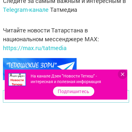
Следите за самым важным и интересным в
Telegram-канале
Татмедиа
Читайте новости Татарстана в
национальном мессенджере MАХ:
https://max.ru/tatmedia
На канале Дзен "Новости Тетюш" -
интересная и полезная информация
Подпишитесь
Перейти на страницу новости