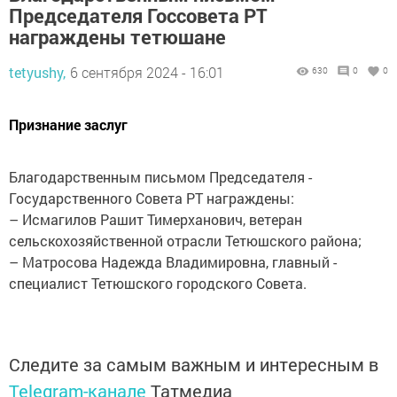
Председателя Госсовета РТ
награждены тетюшане
tetyushy,
6 сентября 2024 - 16:01
630
0
0
Признание заслуг
Благодарственным письмом Председателя ­
Государственного Совета РТ награждены:
– Исмагилов Рашит Тимерханович, ­ветеран
сельскохозяйственной отрасли Тетюшского ­района;
– Матросова Надежда Владимировна, главный ­
специалист Тетюшского городского Совета.
Следите за самым важным и интересным в
Telegram-канале
Татмедиа