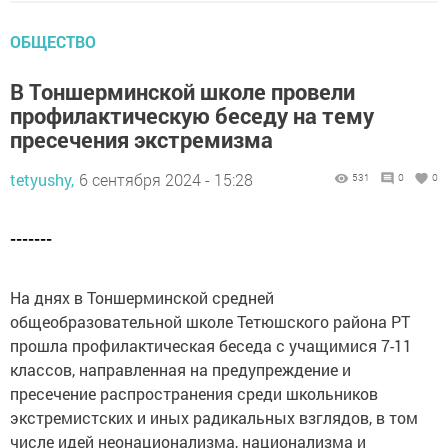
ОБЩЕСТВО
В Тоншерминской школе провели
профилактическую беседу на тему
пресечения экстремизма
tetyushy,
6 сентября 2024 - 15:28
531
0
0
-------
На днях в Тоншерминской средней
общеобразовательной школе Тетюшского района РТ
прошла профилактическая беседа с учащимися 7-11
классов, направленная на предупреждение и
пресечение распространения среди школьников
экстремистских и иных радикальных взглядов, в том
числе идей неонационализма, национализма и