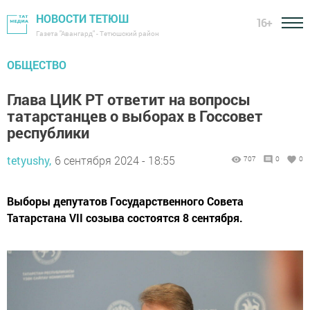
НОВОСТИ ТЕТЮШ
16+
Газета "Авангард" - Тетюшский район
ОБЩЕСТВО
Глава ЦИК РТ ответит на вопросы
татарстанцев о выборах в Госсовет
республики
tetyushy,
6 сентября 2024 - 18:55
707
0
0
Выборы депутатов Государственного Совета
Татарстана VII созыва состоятся 8 сентября.