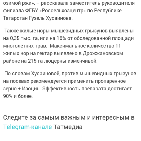
озимой ржи», – рассказала заместитель руководителя
филиала ФГБУ «Россельхозцентр» по Республике
Татарстан Гузель Хусаинова.
Также жилые норы мышевидных грызунов выявлены
на 0,35 тыс. га, или на 16% от обследованной площади
многолетних трав. Максимальное количество 11
жилых нор на гектар выявлено в Дрожжановском
районе на 215 га люцерны изменчивой.
По словам Хусаиновой, против мышевидных грызунов
на посевах рекомендуется применить пропаренное
зерно + Изоцин. Эффективность препарата достигает
90% и более.
Следите за самым важным и интересным в
Telegram-канале
Татмедиа