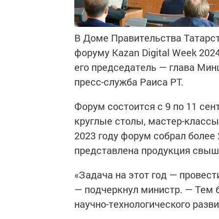
В Доме Правительства Татарс
форуму Kazan Digital Week 20
его председатель — глава Ми
пресс-служба Раиса РТ.
Форум состоится с 9 по 11 сен
круглые столы, мастер-классы 
2023 году форум собрал более 
представлена продукция свыш
«Задача на этот год — провес
— подчеркнул министр. — Тем 
научно-технологического разви