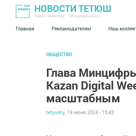
НОВОСТИ ТЕТЮШ
Газета "Авангард" - Тетюшский район
Главная
Рекламодателям
Наш коллек
ОБЩЕСТВО
Глава Минцифры
Kazan Digital W
масштабным
tetyushy,
19 июня 2024 - 15:43