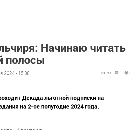
льчиря: Начинаю читать
й полосы
я 2024 - 15:08
751
0
проходит Декада льготной подписки на
дания на 2-ое полугодие 2024 года.