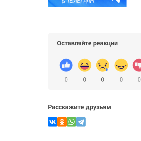
Оставляйте реакции
0
0
0
0
0
Расскажите друзьям