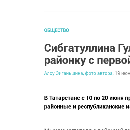
ОБЩЕСТВО
Сибгатуллина Гу
районку с перво
Алсу Зиганьшина, фото автора,
19 июн
В Татарстане с 10 по 20 июня 
районные и республиканские из