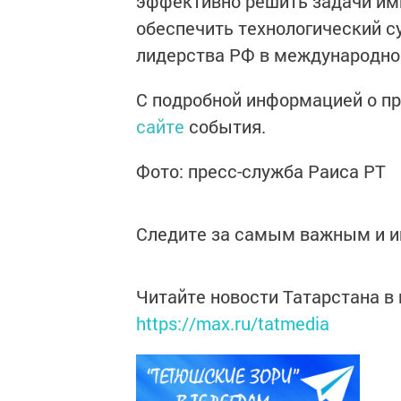
эффективно решить задачи им
обеспечить технологический с
лидерства РФ в международно
С подробной информацией о п
сайте
события.
Фото: пресс-служба Раиса РТ
Следите за самым важным и 
Читайте новости Татарстана 
https://max.ru/tatmedia