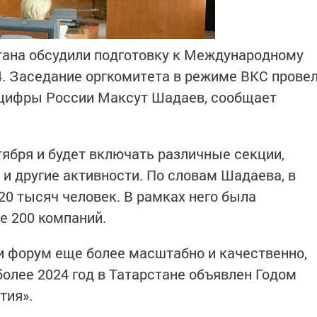
тана обсудили подготовку к Международному
24. Заседание оргкомитета в режиме ВКС прове
нцифры России Максут Шадаев, сообщает
тября и будет включать различные секции,
и другие активности. По словам Шадаева, в
20 тысяч человек. В рамках него была
е 200 компаний.
ти форум еще более масштабно и качественно,
более 2024 год в Татарстане объявлен Годом
тия».