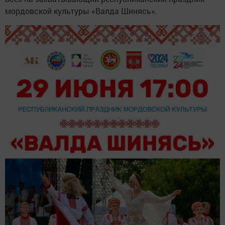
мордовской культуры «Валда Шинясь».