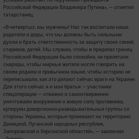
Российской Федерации Владимира Путина», — отметил
татарстанец.
«В-четвертых, мы мужчины! Нас так воспитали наши
родители и деды, что мы должны быть сильными
духом и брать ответственность за защиту своих семей,
стариков, детей. Мы служим, чтобы в пределах границ
Российской Федерации было спокойно, не прилетали
снаряды, чтобы мирные жители могли говорить на
своем родном и привычном языке, чтобы историю не
переписывали, как это делают сейчас враги на Украине.
Для этого сейчас я и мои братья — участники
спецоперации — отважно и самоотверженно
уничтожаем вооружение и живую силу противника,
купируем диверсионно-разведывательные группы со
стороны Украины, которые проникают на территорию
Донецкой, Луганской народных республик,
Запорожской и Херсонской областей», — заключил
«Турист».