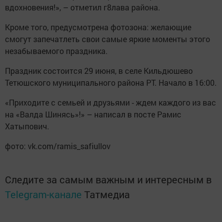
вдохновения!», – отметил г8лава района.
Кроме того, предусмотрена фотозона: желающие
смогут запечатлеть свои самые яркие моменты этого
незабываемого праздника.
Праздник состоится 29 июня, в селе Кильдюшево
Тетюшского муниципального района РТ. Начало в 16:00.
«Приходите с семьей и друзьями - ждем каждого из вас
на «Валда Шинясь»!» – написал в посте Рамис
Хатыпович.
фото: vk.com/ramis_safiullov
Следите за самым важным и интересным в
Telegram-канале
Татмедиа