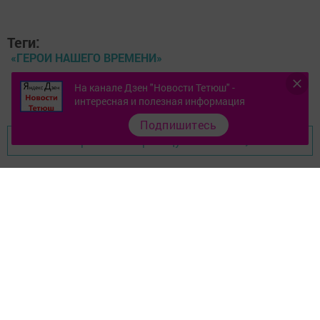
Теги:
«ГЕРОИ НАШЕГО ВРЕМЕНИ»
На канале Дзен "Новости Тетюш" -
ГРАФФИТИ
интересная и полезная информация
Подпишитесь
Перейти на страницу новости