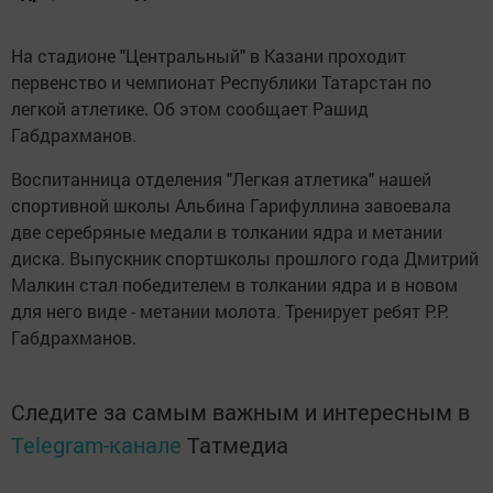
На стадионе "Центральный" в Казани проходит
первенство и чемпионат Республики Татарстан по
легкой атлетике. Об этом сообщает Рашид
Габдрахманов.
Воспитанница отделения "Легкая атлетика" нашей
спортивной школы Альбина Гарифуллина завоевала
две серебряные медали в толкании ядра и метании
диска. Выпускник спортшколы прошлого года Дмитрий
Малкин стал победителем в толкании ядра и в новом
для него виде - метании молота. Тренирует ребят Р.Р.
Габдрахманов.
Следите за самым важным и интересным в
Telegram-канале
Татмедиа