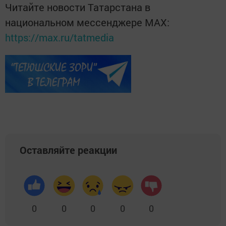
Читайте новости Татарстана в
национальном мессенджере MАХ:
https://max.ru/tatmedia
Оставляйте реакции
0
0
0
0
0