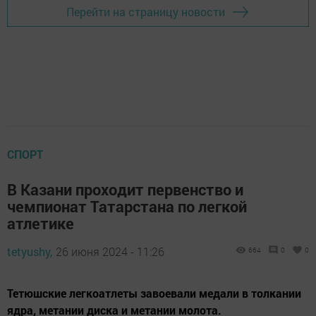
Перейти на страницу новости
СПОРТ
В Казани проходит первенство и
чемпионат Татарстана по легкой
атлетике
tetyushy,
26 июня 2024 - 11:26
664
0
0
Тетюшские легкоатлеты завоевали медали в толкании
ядра, метании диска и метании молота.