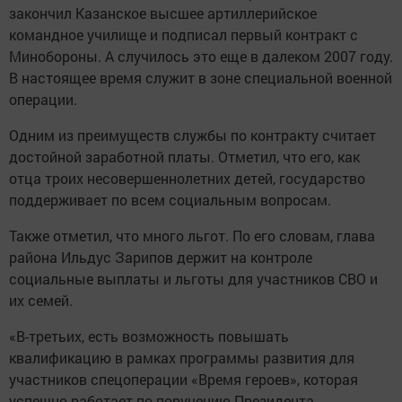
закончил Казанское высшее артиллерийское
командное училище и подписал первый контракт с
Минобороны. А случилось это еще в далеком 2007 году.
В настоящее время служит в зоне специальной военной
операции.
Одним из преимуществ службы по контракту считает
достойной заработной платы. Отметил, что его, как
отца троих несовершеннолетних детей, государство
поддерживает по всем социальным вопросам.
Также отметил, что много льгот. По его словам, глава
района Ильдус Зарипов держит на контроле
социальные выплаты и льготы для участников СВО и
их семей.
«В-третьих, есть возможность повышать
квалификацию в рамках программы развития для
участников спецоперации «Время героев», которая
успешно работает по поручению Президента