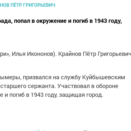
ада, попал в окружение и погиб в 1943 году,
ри», Илья Икононов). Крайнов Пётр Григорьеви
алымеры, призвался на службу Куйбышевским
 старшего сержанта. Участвовал в обороне
 и погиб в 1943 году, защищая город.