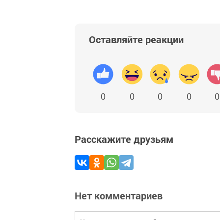
Оставляйте реакции
0
0
0
0
0
Расскажите друзьям
Нет комментариев