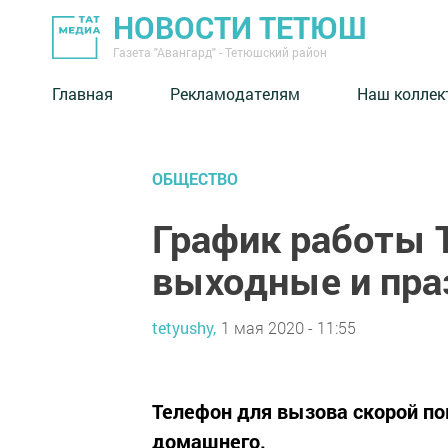
НОВОСТИ ТЕТЮШ
Газета "Авангард" - Тетюшский район
Главная
Рекламодателям
Наш коллек
ОБЩЕСТВО
График работы 
выходные и пра
tetyushy,
1 мая 2020 - 11:55
Телефон для вызова скорой пом
домашнего.