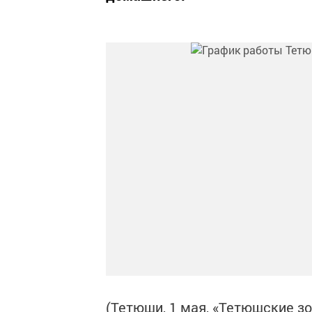
(Тетюши, 1 мая, «Тетюшские з