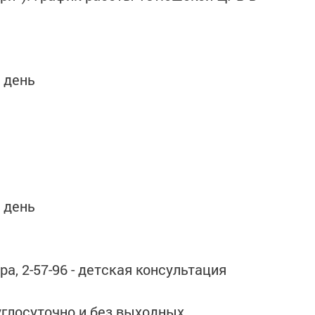
 день
 день
ра, 2-57-96 - детская консультация
углосуточно и без выходных.