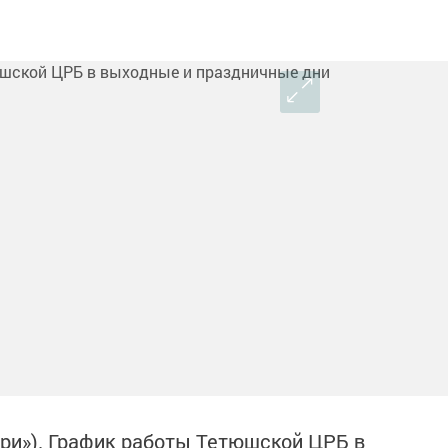
ори»). График работы Тетюшской ЦРБ в