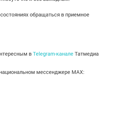
 состояниях обращаться в приемное
интересным в
Telegram-канале
Татмедиа
в национальном мессенджере MАХ: