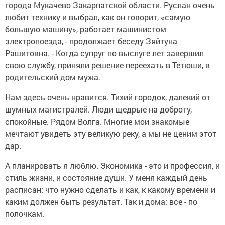
города Мукачево Закарпатской области. Руслан очень
любит технику и выбрал, как он говорит, «самую
большую машину», работает машинистом
электропоезда, - продолжает беседу Зяйтуна
Рашитовна. - Когда супруг по выслуге лет завершил
свою службу, приняли решение переехать в Тетюши, в
родительский дом мужа.
Нам здесь очень нравится. Тихий городок, далекий от
шумных магистралей. Люди щедрые на доброту,
спокойные. Рядом Волга. Многие мои знакомые
мечтают увидеть эту великую реку, а мы не ценим этот
дар.
А планировать я люблю. Экономика - это и профессия, и
стиль жизни, и состояние души. У меня каждый день
расписан: что нужно сделать и как, к какому времени и
каким должен быть результат. Так и дома: все - по
полочкам.