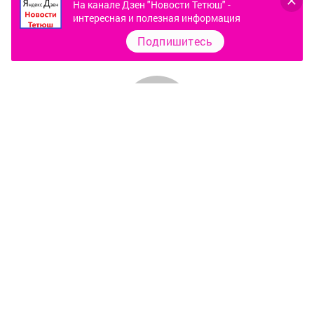
На канале Дзен "Новости Тетюш" -
интересная и полезная информация
Подпишитесь
Контакты
О газете
Документы