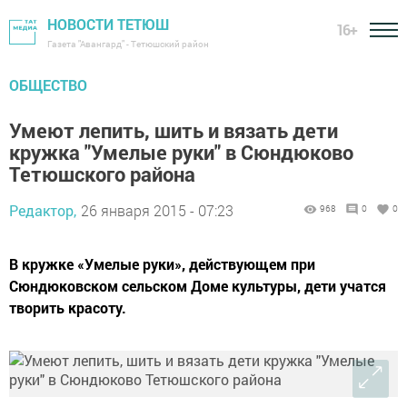
НОВОСТИ ТЕТЮШ
16+
Газета "Авангард" - Тетюшский район
ОБЩЕСТВО
Умеют лепить, шить и вязать дети
кружка "Умелые руки" в Сюндюково
Тетюшского района
Редактор,
26 января 2015 - 07:23
968
0
0
В кружке «Умелые руки», действующем при
Сюндюковском сельском Доме культуры, дети учатся
творить красоту.