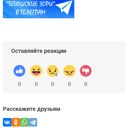
Оставляйте реакции
0
0
0
0
0
Расскажите друзьям