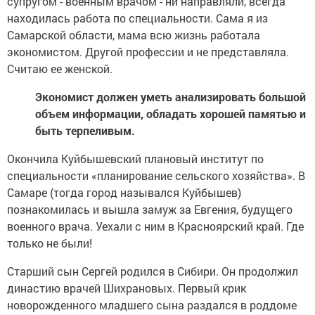
супругом - военным врачом - ни направляли, всегда
находилась работа по специальности. Сама я из
Самарской области, мама всю жизнь работала
экономистом. Другой профессии и не представляла.
Считаю ее женской.
Экономист должен уметь анализировать большой
объем информации, обладать хорошей памятью и
быть терпеливым.
Окончила Куйбышевский плановый институт по
специальности «планирование сельского хозяйства». В
Самаре (тогда город назывался Куйбышев)
познакомилась и вышла замуж за Евгения, будущего
военного врача. Уехали с ним в Красноярский край. Где
только не были!
Старший сын Сергей родился в Сибири. Он продолжил
династию врачей Шихрановых. Первый крик
новорожденного младшего сына раздался в роддоме