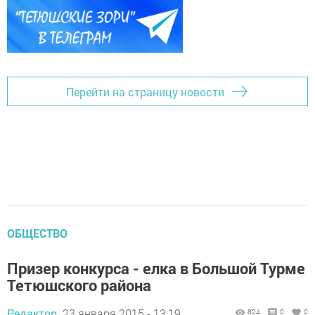
Перейти на страницу новости
ОБЩЕСТВО
Призер конкурса - елка в Большой Турме
Тетюшского района
Редактор,
23 января 2015 - 13:19
824
0
0