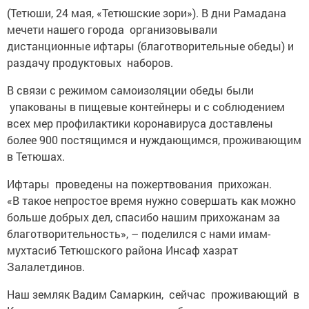
(Тетюши, 24 мая, «Тетюшские зори»). В дни Рамадана
мечети нашего города организовывали
дистанционные ифтары (благотворительные обеды) и
раздачу продуктовых ­наборов.
В связи с режимом само­изоляции обеды были
упакованы в пищевые контейнеры и с соблюдением
всех мер профилактики коронавируса доставлены
более 900 постящимся и нуждающимся, проживающим
в Тетюшах.
Ифтары проведены на пожертвования прихожан.
«В такое непростое время нужно совершать как можно
больше добрых дел, спасибо нашим прихожанам за
благотворительность», – поделился с нами имам-
мухтасиб Тетюшского района Инсаф хазрат
Залалетдинов.
Наш земляк Вадим ­Са­маркин, сейчас проживающий в