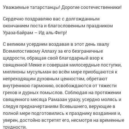
Уважаемые татарстанцы! Дорогие соотечественники!
Сердечно поздравляю вас с долгожданным
окончанием поста и благословенным праздником
Ураза-байрам – Ид аль-Фитр!
С великим усердием воздавая в этот день хвалу
Всемилостивому Аллаху за его безграничные
щедрости, обращая свой благодарный взор к
священной Мекке и совершая милосердные поступки,
миллионы мусульман во всём мире приобщаются к
непреходящим духовным ценностям, обретают
внутреннюю гармонию, освобождаются от тяжести
грехов и дурных помыслов. Соблюдая на протяжении
священного месяца Рамазан уразу, усердно молясь и
следуя предначертаниям Всевышнего, верующие в
полной мере подготовились к празднику воздаяния и,
уверен, достойно встретят его, несмотря на временные
трудности.