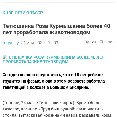
К 100-ЛЕТИЮ ТАССР
Тетюшанка Роза Курмышкина более 40
лет проработала животноводом
tetyushy,
24 мая 2020 - 12:03
1495
0
0
Сегодня сложно представить, что в 10 лет ребенок
трудится на ферме, а она в этом возрасте работала
телятницей в колхозе в Большом Бисярине.
(Тетюши, 24 мая, «Тетюшские зори»). Время было
тяжелое, ­военное. «Труд был ручной: сами чистили
стойла, вытаскивая корзинами навоз, раздавали корм,