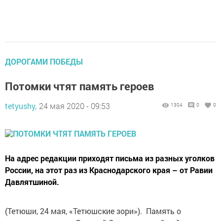
ДОРОГАМИ ПОБЕДЫ
Потомки чтят память героев
tetyushy,
24 мая 2020 - 09:53
1304
0
0
На адрес редакции приходят письма из разных уголков
России, на этот раз из Краснодарского края – от Равии
Давлятшиной.
(Тетюши, 24 мая, «Тетюшские зори»). Память о