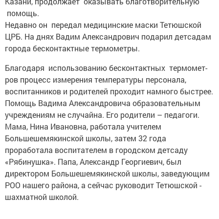
Казани, продолжает оказывать благотворительную
помощь.
Недавно он передал медицинские маски Тетюшской
ЦРБ. На днях Вадим Александрович подарил детсадам
города бесконтактные термометры.
Благодаря использованию бесконтактных термомет­
ров процесс измерения температуры персонала,
воспитанников и родителей проходит ­намного быстрее.
Помощь Вадима Александровича образовательным
учреждениям не случайна. Его родители – педагоги.
Мама, Нина Ивановна, работала учителем
Большешемякинской школы, затем 32 года
проработала воспитателем в городском детсаду
«Рябинушка». Папа, Александр Георгиевич, был
директором Большешемякинской школы, заведующим
РОО нашего района, а сейчас руководит Тетюшской ­
шахматной школой.