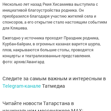
Несколько лет назад Ркия Хисамиева выступила с
инициативой благо­устройства родника. Он
преобразился благодаря участию жителей села и
спонсоров, а его открытие стало настоящим событием
для Кляшева.
Ежегодно у источника проходят Праздник родника,
Курбан-байрам, в огромных казанах варится шурпа,
плов, накрываются большие столы, проводятся
концерты и театрализованные представления.
фото: архив/Авангард
Следите за самым важным и интересным в
Telegram-канале
Татмедиа
Читайте новости Татарстана в
национальном мессенджере MАХ: