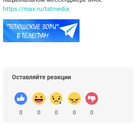
https://max.ru/tatmedia
Оставляйте реакции
0
0
0
0
0