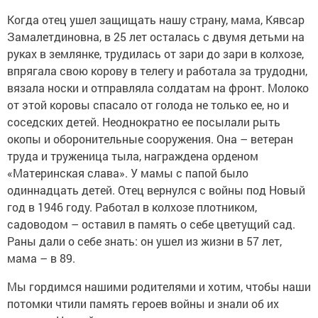
Когда отец ушел защищать нашу страну, мама, Кявсар
Замалетдиновна, в 25 лет осталась с двумя детьми на
руках в землянке, трудилась от зари до зари в колхозе,
впрягала свою корову в телегу и работала за трудодни,
вязала носки и отправляла солдатам на фронт. Молоко
от этой коровы спасало от голода не только ее, но и
соседских детей. Неоднократно ее посылали рыть
окопы и оборонительные сооружения. Она – ветеран
труда и труженица тыла, награждена орденом
«Материнская слава». У мамы с папой было
одиннадцать детей. Отец вернулся с войны под Новый
год в 1946 году. Работал в колхозе плотником,
садоводом – оставил в память о себе цветущий сад.
Раны дали о себе знать: он ушел из жизни в 57 лет,
мама – в 89.
Мы гордимся нашими родителями и хотим, чтобы наши
потомки чтили память героев войны и знали об их