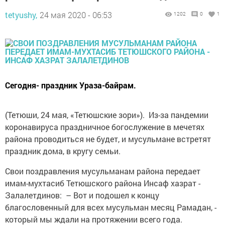
tetyushy,
24 мая 2020 - 06:53
1202
0
1
Сегодня- праздник Ураза-байрам.
(Тетюши, 24 мая, «Тетюшские зори»). Из-за ­пандемии
коронавируса праздничное богослужение в мечетях
района проводиться не будет, и мусульмане встретят
праздник дома, в кругу семьи.
Свои поздравления мусульманам района передает
имам-мухтасиб Тетюшского района ­Инсаф хазрат ­
Залалетдинов: – Вот и подошел к концу
благословенный для всех ­мусульман месяц Рамадан, ­
который мы ждали на протяжении ­всего года.