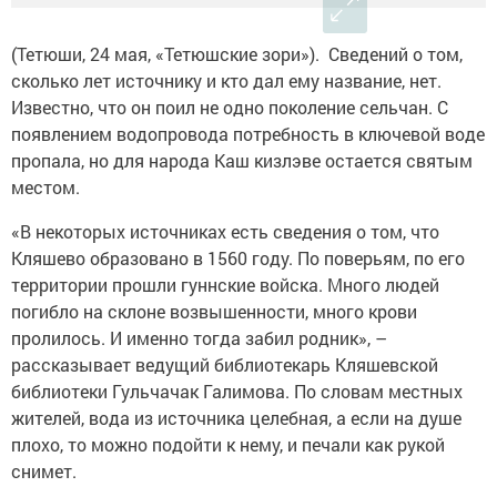
(Тетюши, 24 мая, «Тетюшские зори»). Сведений о том,
сколько лет источнику и кто дал ему название, нет.
Известно, что он поил не одно поколение сельчан. С
появлением водопровода потребность в ключевой воде
пропала, но для народа Каш кизлэве остается святым
местом.
«В некоторых источниках есть сведения о том, что
Кляшево образовано в 1560 году. По поверьям, по его
территории прошли гуннские войска. ­Много людей
погибло на склоне возвышенности, много крови
пролилось. И именно тогда забил родник», –
рассказывает ведущий библиотекарь Кляшевской
библиотеки Гульчачак Галимова. По словам местных
жителей, вода из источника целебная, а если на душе
плохо, то можно подойти к нему, и печали как рукой
снимет.