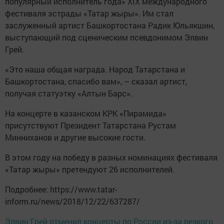
популярный исполнитель года» XIX международного
фестиваля эстрады «Татар жыры». Им стал
заслуженный артист Башкортостана Радик Юльякшин,
выступающий под сценическим псевдонимом Элвин
Грей.
«Это наша общая награда. Народ Татарстана и
Башкортостана, спасибо вам», – сказал артист,
получая статуэтку «Алтын Барс».
На концерте в казанском КРК «Пирамида»
присутствуют Президент Татарстана Рустам
Минниханов и другие высокие гости.
В этом году на победу в разных номинациях фестиваля
«Татар жыры» претендуют 26 исполнителей.
Подробнее: https://www.tatar-
inform.ru/news/2018/12/22/637287/
Элвин Грей отменил концерты по России из-за резкого