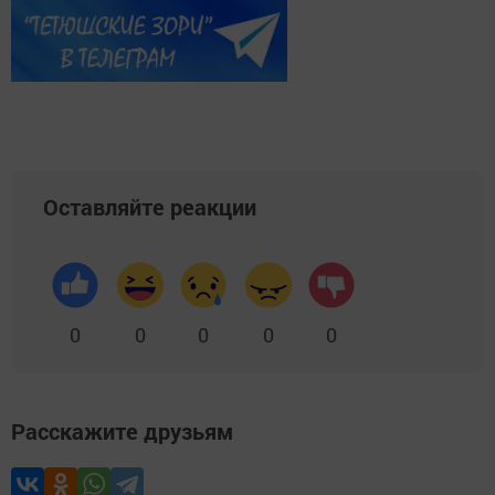
Оставляйте реакции
0
0
0
0
0
Расскажите друзьям