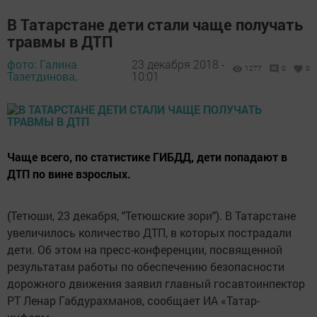
В Татарстане дети стали чаще получать
травмы в ДТП
фото: Галина
23 декабря 2018 -
1277
0
0
Тазетдинова,
10:01
Чаще всего, по статистике ГИБДД, дети попадают в
ДТП по вине взрослых.
(Тетюши, 23 декабря, "Тетюшские зори"). В Татарстане
увеличилось количество ДТП, в которых пострадали
дети. Об этом на пресс-конференции, посвященной
результатам работы по обеспечению безопасности
дорожного движения заявил главный госавтоинпектор
РТ Ленар Габдурахманов, сообщает ИА «Татар-