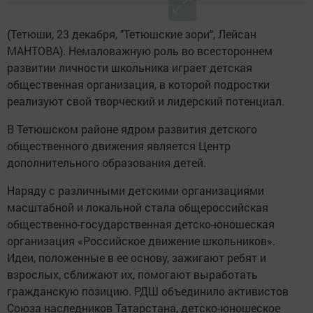
(Тетюши, 23 декабря, "Тетюшские зори", Лейсан
МАНТОВА). Немаловажную роль во всестороннем
развитии личности школьника играет детская
общественная организация, в которой подростки
реализуют свой творческий и лидерский потенциал.
В Тетюшском районе ядром развития детского
общественного движения является Центр
дополнительного образования детей.
Наряду с различными детскими организациями
масштабной и локальной стала общероссийская
общественно-государственная детско-юношеская
организация «Российское движение школьников».
Идеи, положенные в ее основу, зажигают ребят и
взрослых, сближают их, помогают выработать
гражданскую позицию. РДШ объединило активистов
Союза наследников Татарстана, детско-юношеское