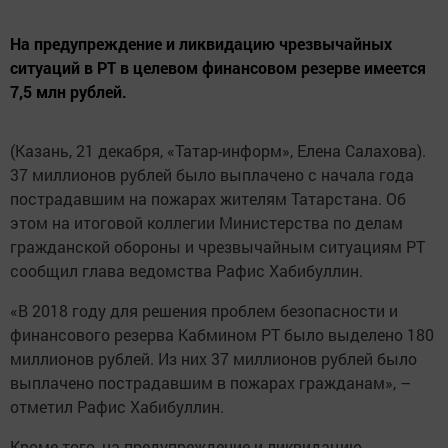
На предупреждение и ликвидацию чрезвычайных
ситуаций в РТ в целевом финансовом резерве имеется
7,5 млн рублей.
(Казань, 21 декабря, «Татар-информ», Елена Салахова).
37 миллионов рублей было выплачено с начала года
пострадавшим на пожарах жителям Татарстана. Об
этом на итоговой коллегии Министерства по делам
гражданской обороны и чрезвычайным ситуациям РТ
сообщил глава ведомства Рафис Хабибуллин.
«В 2018 году для решения проблем безопасности и
финансового резерва Кабмином РТ было выделено 180
миллионов рублей. Из них 37 миллионов рублей было
выплачено пострадавшим в пожарах гражданам», –
отметил Рафис Хабибуллин.
Кроме того, на предупреждение и ликвидацию