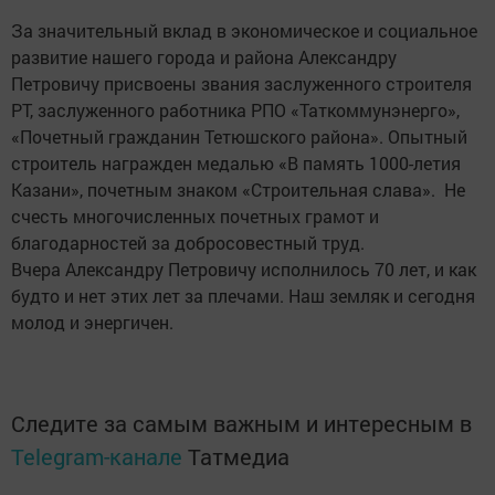
За значительный вклад в экономическое и социальное
развитие нашего города и района Александру
Петровичу присвоены звания заслуженного строителя
РТ, заслуженного работника РПО «Таткоммун­энерго»,
«Почетный гражданин Тетюшского района». Опытный
строитель награжден медалью «В память 1000-летия
Казани», почетным знаком «Строительная слава». Не
счесть многочисленных почетных грамот и
благодарностей за доб­росовестный труд.
Вчера Александру Петровичу исполнилось 70 лет, и как
будто и нет этих лет за плечами. Наш земляк и сегодня
молод и энергичен.
Следите за самым важным и интересным в
Telegram-канале
Татмедиа