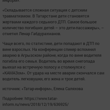
информ».
«Складывается сложная ситуация с детским
травматизмом. В Татарстане дети становятся
жертвами каждого седьмого ДТП. Самое большое
количество погибших детей – это дети-пассажиры», –
отметил Ленар Габдурахманов.
Чаще всего, по статистике, дети попадают в ДТП по
вине взрослых. На конференции спикер вспомнил
аварию в Агрызском районе, когда по вине водителя
погибла его семья. Водитель во время снегопада
выехал на встречную полосу и столкнулся с
«КАМАЗом». От удара на месте аварии скончался сам
водитель легковушки, его жена и трое детей.
источник: «Татар-информ», Елена Саляхова
Подробнее: https://www.tatar-
inform.ru/news/2018/12/19/636925/