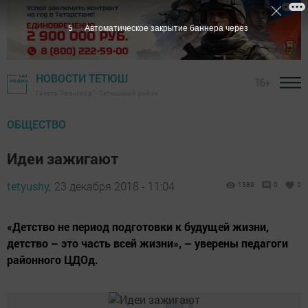
4
Автоматическое закрытие баннера через
НОВОСТИ ТЕТЮШ
16+
Газета "Авангард" - Тетюшский район
ОБЩЕСТВО
Идеи зажигают
tetyushy,
23 декабря 2018 - 11:04
1389
0
0
«Детство не период подготовки к будущей жизни,
детство – это часть всей жизни», – уверены педагоги
районного ЦДОд.