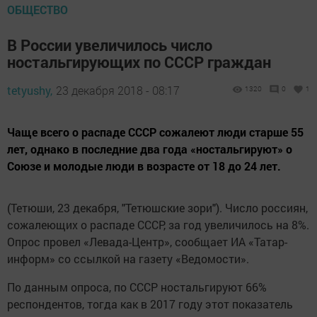
ОБЩЕСТВО
В России увеличилось число
ностальгирующих по СССР граждан
tetyushy,
23 декабря 2018 - 08:17
1320
0
1
Чаще всего о распаде СССР сожалеют люди старше 55
лет, однако в последние два года «ностальгируют» о
Союзе и молодые люди в возрасте от 18 до 24 лет.
(Тетюши, 23 декабря, "Тетюшские зори"). Число россиян,
сожалеющих о распаде СССР, за год увеличилось на 8%.
Опрос провел «Левада-Центр», сообщает ИА «Татар-
информ» со ссылкой на газету «Ведомости».
По данным опроса, по СССР ностальгируют 66%
респондентов, тогда как в 2017 году этот показатель