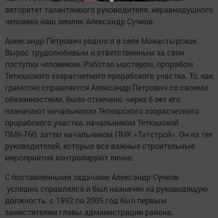
авторитет талантливого руководителя, неравнодушного
человека наш земляк Александр Сучков.
Александр Петрович родился в селе Монастырское.
Вырос трудолюбивым и ответственным за свои
поступки человеком. Работал мастером, прорабом
Тетюшского хозрасчетного прорабского участка. То, как
грамотно справляется Александр Петрович со своими
обязанностями, было отмечено: через 6 лет его
назначают начальником Тетюшского хозрасчетного
прорабского участка, начальником Тетюшской
ПМК-760, затем начальником ПМК ­«Татстрой». Он из тех
руководителей, которые все важные строительные
мероприятия контролируют лично.
С поставленными задачами Александр Сучков
успешно справлялся и был назначен на руководящую
должность: с 1992 по 2005 год был первым
заместителем главы администрации ­района.