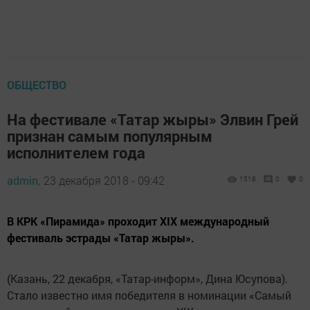
ОБЩЕСТВО
На фестивале «Татар жыры» Элвин Грей
признан самым популярным
исполнителем года
admin,
23 декабря 2018 - 09:42
1518
0
0
В КРК «Пирамида» проходит XIX международный
фестиваль эстрады «Татар жыры».
(Казань, 22 декабря, «Татар-информ», Дина Юсупова).
Стало известно имя победителя в номинации «Самый