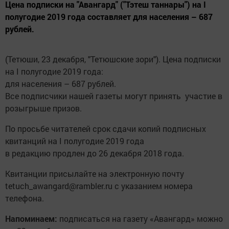
Цена подписки на "Авангард" ("Тэтеш таннары") на I
полугодие 2019 года составляет для населения – 687
рублей.
(Тетюши, 23 декабря, "Тетюшские зори"). Цена подписки
на I полугодие 2019 года:
для населения – 687 рублей.
Все подписчики нашей газеты могут принять участие в
розыгрыше призов.
По просьбе читателей срок сдачи копий подписных
квитанций на I полугодие 2019 года
в редакцию продлен до 26 декабря 2018 года.
Квитанции присылайте на электронную ­почту
tetuch_awangard@rambler.ru с указанием номера
телефона.
Напоминаем:
подписаться на газету «Авангард» можно