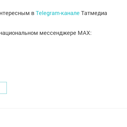
интересным в
Telegram-канале
Татмедиа
в национальном мессенджере MАХ: