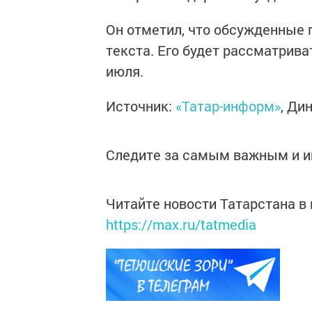
Он отметил, что обсужденные 
текста. Его будет рассматрив
июля.
Источник:
«Татар-информ»
, Ди
Следите за самым важным и 
Читайте новости Татарстана 
https://max.ru/tatmedia