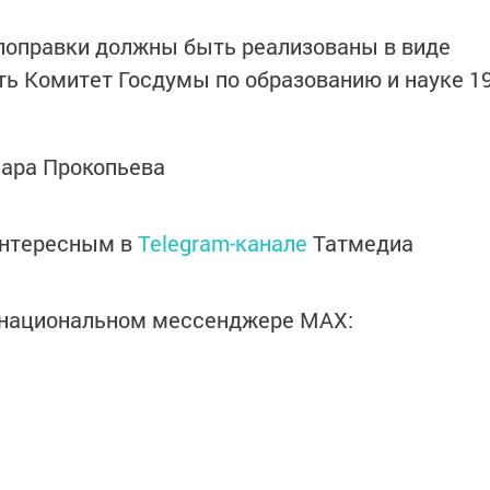
поправки должны быть реализованы в виде
ать Комитет Госдумы по образованию и науке 1
нара Прокопьева
интересным в
Telegram-канале
Татмедиа
в национальном мессенджере MАХ: