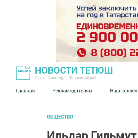
НОВОСТИ ТЕТЮШ
Газета "Авангард" - Тетюшский район
Главная
Рекламодателям
Наш коллек
ОБЩЕСТВО
Ильдар Гильмут