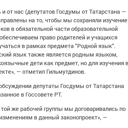
 и от нас (депутатов Госдумы от Татарстана —
 направлены на то, чтобы мы сохраняли изучение
ков в обязательной части образовательной
обеспечиваем право родителей и учащихся
учаться в рамках предмета "Родной язык".
усский язык также является родным языком,
коязычные дети как предмет, но для изучения 
екте», — отметил Гильмутдинов.
 обсуждении депутаты Госдумы от Татарстана
занное в Госсовете РТ.
х той же рабочей группы мы договаривались по
зменениям в данный законопроект», —