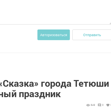
Отправить
Авторизоваться
 «Сказка» города Тетюши
ный праздник
849
0