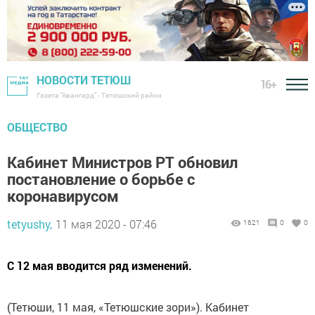
НОВОСТИ ТЕТЮШ
16+
Газета "Авангард" - Тетюшский район
ОБЩЕСТВО
Кабинет Министров РТ обновил
постановление о борьбе с
коронавирусом
tetyushy,
11 мая 2020 - 07:46
1621
0
0
С 12 мая вводится ряд изменений.
(Тетюши, 11 мая, «Тетюшские зори»). Кабинет