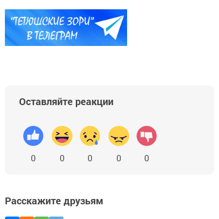
Оставляйте реакции
0
0
0
0
0
Расскажите друзьям