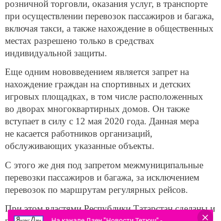
розничной торговли, оказания услуг, в транспорте
при осуществлении перевозок пассажиров и багажа,
включая такси, а также нахождение в общественных
местах разрешено только в средствах
индивидуальной защиты.
Еще одним нововведением является запрет на
нахождение граждан на спортивных и детских
игровых площадках, в том числе расположенных
во дворах многоквартирных домов. Он также
вступает в силу с 12 мая 2020 года. Данная мера
не касается работников организаций,
обслуживающих указанные объекты.
С этого же дня под запретом межмуниципальные
перевозки пассажиров и багажа, за исключением
перевозок по маршрутам регулярных рейсов.
При этом властями Республики Татарстан сделаны и
послабления. Так, разрешается работа автосалонов,
На канале Дзен "Новости Тетюш" -