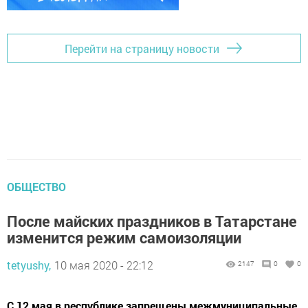
Перейти на страницу новости
ОБЩЕСТВО
После майских праздников в Татарстане
изменится режим самоизоляции
tetyushy,
10 мая 2020 - 22:12
2147
0
0
С 12 мая в республике запрещены межмуниципальные