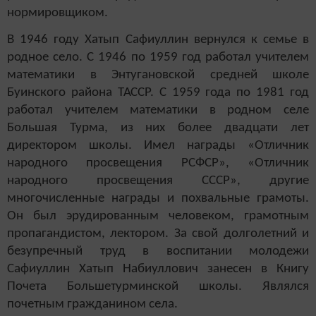
нормировщиком.
В 1946 году Хатып Сафиуллин вернулся к семье в
родное село. С 1946 по 1959 год работал учителем
математики в Энтугановской средней школе
Буинского района ТАССР. С 1959 года по 1981 год
работал учителем математики в родном селе
Большая Турма, из них более двадцати лет
директором школы. Имел награды «Отличник
народного просвещения РСФСР», «Отличник
народного просвещения СССР», другие
многочисленные награды и похвальные грамоты.
Он был эрудированным человеком, грамотным
пропагандистом, лектором. За свой долголетний и
безупречный труд в воспитании молодежи
Сафиуллин Хатып Набиуллович занесен в Книгу
Почета Большетурминской школы. Являлся
почетным гражданином села.