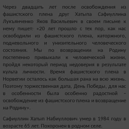
Через двадцать лет после освобождения из
фашистского плена друг Хатыпа Сафиуллина
Лукъянченко Яков Васильевич в своем письме к
нему пишет: «20 лет прошло с тех пор, как нас
освободили из фашистского плена, каторжного,
подневольного и унизительного человеческого
состояния. Мы по возвращении на Родину
постепенно привыкали к человеческой жизни,
пройдя некоторый период недоверия в результате
культа личности. Время фашистского плена в
Норвегии осталось как большая рана на всю жизнь.
Поэтому торжественная дата, День Победы, для нас
в особенности была особенно радостной –
освобождение из фашистского плена и возвращение
на Родину».
Сафиуллин Хатып Набиуллович умер в 1984 году в
возрасте 65 лет. Похоронен в родном селе.