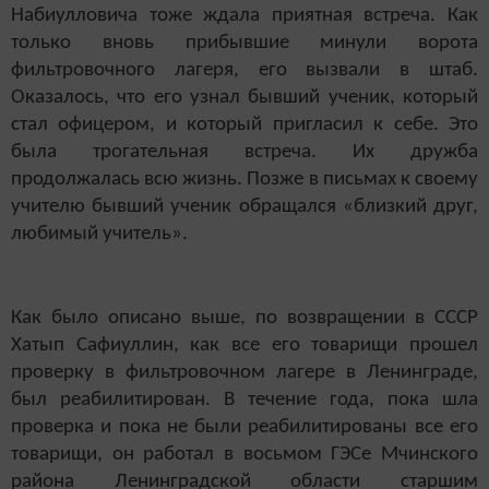
Набиулловича тоже ждала приятная встреча. Как
только вновь прибывшие минули ворота
фильтровочного лагеря, его вызвали в штаб.
Оказалось, что его узнал бывший ученик, который
стал офицером, и который пригласил к себе. Это
была трогательная встреча. Их дружба
продолжалась всю жизнь. Позже в письмах к своему
учителю бывший ученик обращался «близкий друг,
любимый учитель».
Как было описано выше, по возвращении в СССР
Хатып Сафиуллин, как все его товарищи прошел
проверку в фильтровочном лагере в Ленинграде,
был реабилитирован. В течение года, пока шла
проверка и пока не были реабилитированы все его
товарищи, он работал в восьмом ГЭСе Мчинского
района Ленинградской области старшим