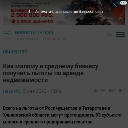
3
Автоматическое закрытие баннера через
НОВОСТИ ТЕТЮШ
16+
Газета "Авангард" - Тетюшский район
ОБЩЕСТВО
Как малому и среднему бизнесу
получить льготы по аренде
недвижимости
tetyushy,
6 мая 2020 - 18:09
1660
0
0
Всего на льготы от Росимущества в Татарстане и
Ульяновской области могут претендовать 63 субъекта
малого и среднего предпринимательства.