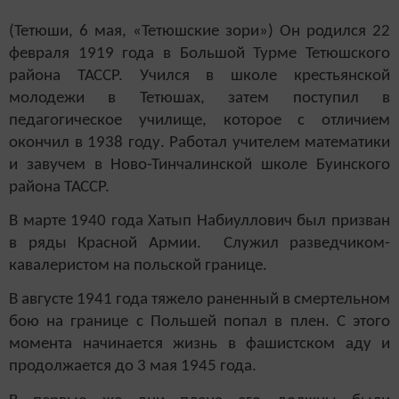
(Тетюши, 6 мая, «Тетюшские зори») Он родился 22
февраля 1919 года в Большой Турме Тетюшского
района ТАССР. Учился в школе крестьянской
молодежи в Тетюшах, затем поступил в
педагогическое училище, которое с отличием
окончил в 1938 году. Работал учителем математики
и завучем в Ново-Тинчалинской школе Буинского
района ТАССР.
В марте 1940 года Хатып Набиуллович был призван
в ряды Красной Армии. Служил разведчиком-
кавалеристом на польской границе.
В августе 1941 года тяжело раненный в смертельном
бою на границе с Польшей попал в плен. С этого
момента начинается жизнь в фашистском аду и
продолжается до 3 мая 1945 года.