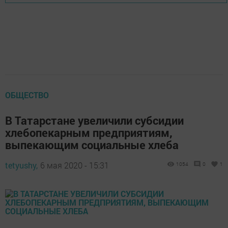
ОБЩЕСТВО
В Татарстане увеличили субсидии
хлебопекарным предприятиям,
выпекающим социальные хлеба
tetyushy,
6 мая 2020 - 15:31
1054
0
1