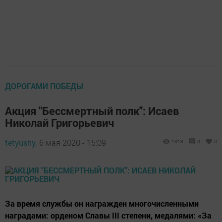
ДОРОГАМИ ПОБЕДЫ
Акция "Бессмертный полк": Исаев
Николай Григорьевич
tetyushy,
6 мая 2020 - 15:09
1313
0
0
За время службы он награжден многочисленными
наградами: орденом Славы III степени, медалями: «За