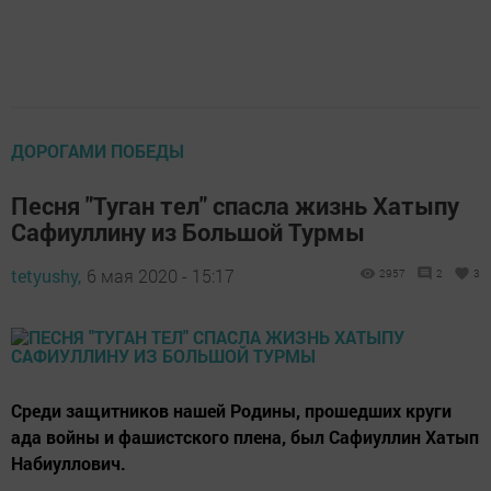
ДОРОГАМИ ПОБЕДЫ
Песня "Туган тел" спасла жизнь Хатыпу
Сафиуллину из Большой Турмы
tetyushy,
6 мая 2020 - 15:17
2957
2
3
Среди защитников нашей Родины, прошедших круги
ада войны и фашистского плена, был Сафиуллин Хатып
Набиуллович.