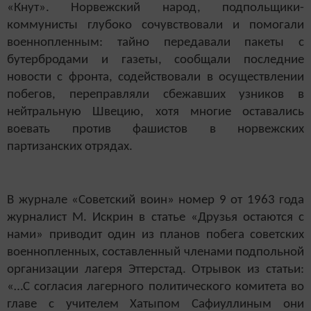
«Кнут». Норвежский народ, подпольщики-
коммунисты глубоко сочувствовали и помогали
военнопленным: тайно передавали пакеты с
бутербродами и газеты, сообщали последние
новости с фронта, содействовали в осуществлении
побегов, переправляли сбежавших узников в
нейтральную Швецию, хотя многие оставались
воевать против фашистов в норвежских
партизанских отрядах.
В журнале «Советский воин» номер 9 от 1963 года
журналист М. Искрин в статье «Друзья остаются с
нами» приводит один из планов побега советских
военнопленных, составленный членами подпольной
организации лагеря Эттерстад. Отрывок из статьи:
«…С согласия лагерного политического комитета во
главе с учителем Хатыпом Сафиуллиным они