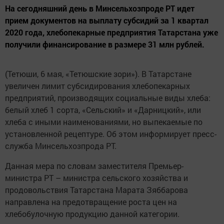
На сегодняшний день в Минсельхозпроде РТ идет
прием документов на выплату субсидий за 1 квартал
2020 года, хлебопекарные предприятия Татарстана уже
получили финансирование в размере 31 млн рублей.
(Тетюши, 6 мая, «Тетюшские зори»). В Татарстане
увеличен лимит субсидирования хлебопекарных
предприятий, производящих социальные виды хлеба:
белый хлеб 1 сорта, «Сельский» и «Дарницкий», или
хлеба с иными наименованиями, но выпекаемые по
установленной рецептуре. Об этом информирует пресс-
служба Минсельхозпрода РТ.
Данная мера по словам заместителя Премьер-
министра РТ – министра сельского хозяйства и
продовольствия Татарстана Марата Зяббарова
направлена на предотвращение роста цен на
хлебобулочную продукцию данной категории.