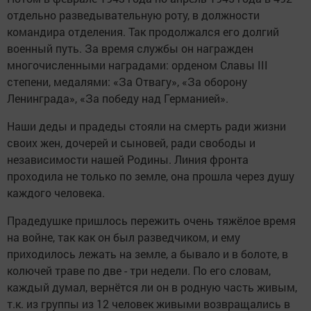
отдельно разведывательную роту, в должности
командира отделения. Так продолжался его долгий
военный путь. За время службы он награжден
многочисленными наградами: орденом Славы III
степени, медалями: «За Отвагу», «За оборону
Ленинграда», «За победу над Германией».
Наши деды и прадеды стояли на смерть ради жизни
своих жен, дочерей и сыновей, ради свободы и
независимости нашей Родины. Линия фронта
проходила не только по земле, она прошла через душу
каждого человека.
Прадедушке пришлось пережить очень тяжёлое время
на войне, так как он был разведчиком, и ему
приходилось лежать на земле, а бывало и в болоте, в
колючей траве по две - три недели. По его словам,
каждый думал, вернётся ли он в родную часть живым,
т.к. из группы из 12 человек живыми возвращались в