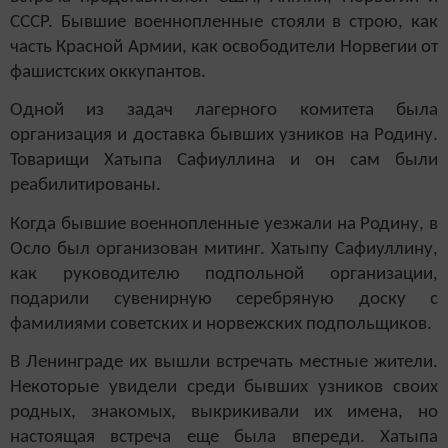
СССР. Бывшие военнопленные стояли в строю, как
часть Красной Армии, как освободители Норвегии от
фашистских оккупантов.
Одной из задач лагерного комитета была
организация и доставка бывших узников на Родину.
Товарищи Хатыпа Сафиуллина и он сам были
реабилитированы.
Когда бывшие военнопленные уезжали на Родину, в
Осло был организован митинг. Хатыпу Сафиуллину,
как руководителю подпольной организации,
подарили сувенирную серебряную доску с
фамилиями советских и норвежских подпольщиков.
В Ленинграде их вышли встречать местные жители.
Некоторые увидели среди бывших узников своих
родных, знакомых, выкрикивали их имена, но
настоящая встреча еще была впереди. Хатыпа