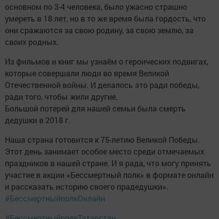
основном по 3-4 человека, было ужасно страшно
умереть в 18 лет, но в то же время была гордость, что
они сражаются за свою родину, за свою землю, за
своих родных.
Из фильмов и книг мы узнаём о героических подвигах,
которые совершали люди во время Великой
Отечественной войны. И делалось это ради победы,
ради того, чтобы жили другие.
Большой потерей для нашей семьи была смерть
дедушки в 2018 г.
Наша страна готовится к 75-летию Великой Победы.
Этот день занимает особое место среди отмечаемых
праздников в нашей стране. И я рада, что могу принять
участие в акции «Бессмертный полк» в формате онлайн
и рассказать историю своего прадедушки».
#БессмертныйполкОнлайн
#БессмертныйполкТатарстан