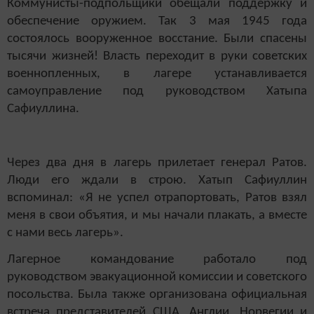
Коммунисты-подпольщики обещали поддержку и
обеспечение оружием. Так 3 мая 1945 года
состоялось вооруженное восстание. Были спасены
тысячи жизней! Власть переходит в руки советских
военнопленных, в лагере устанавливается
самоуправление под руководством Хатыпа
Сафиуллина.
Через два дня в лагерь прилетает генерал Ратов.
Люди его ждали в строю. Хатып Сафиуллин
вспоминал: «Я не успел отрапортовать, Ратов взял
меня в свои объятия, и мы начали плакать, а вместе
с нами весь лагерь».
Лагерное командование работало под
руководством эвакуационной комиссии и советского
посольства. Была также организована официальная
встреча представителей США, Англии, Норвегии и