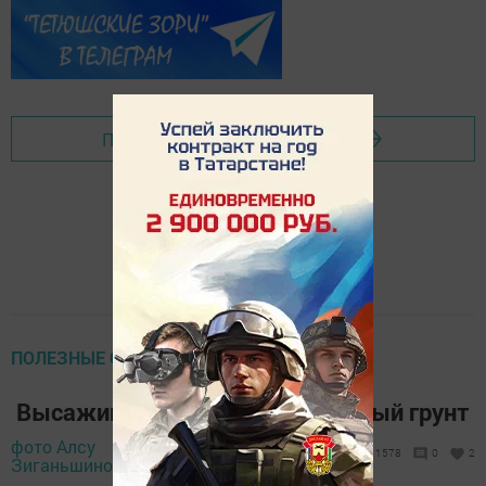
Перейти на страницу новости
ПОЛЕЗНЫЕ СОВЕТЫ, РЕЦЕПТЫ
Высаживаем томаты в открытый грунт
фото Алсу
26 мая 2020 -
1578
0
2
Зиганьшиной,
06:10