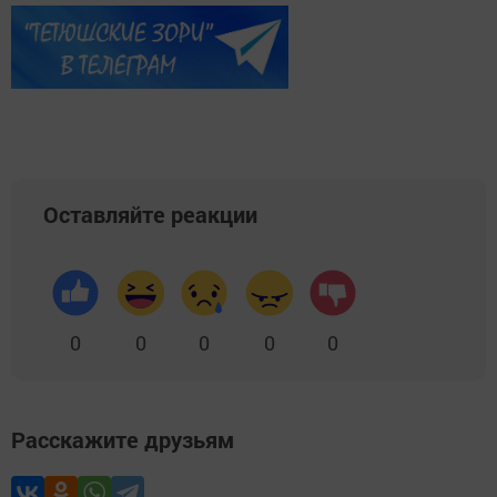
Оставляйте реакции
0
0
0
0
0
Расскажите друзьям