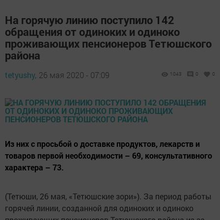
На горячую линию поступило 142
обращения от одиноких и одиноко
проживающих пенсионеров Тетюшского
района
tetyushy,
26 мая 2020 - 07:09
1043
0
0
Из них с просьбой о доставке продуктов, лекарств и
товаров первой необходимости – 69, консультативного
характера – 73.
(Тетюши, 26 мая, «Тетюшские зори»). За период работы
горячей линии, созданной для одиноких и одиноко
проживающих пенсионеров Тетюшского района из-за