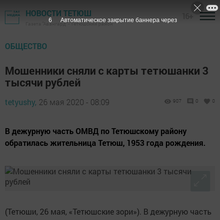
НОВОСТИ ТЕТЮШ
16+
6
Автоматическое закрытие баннера через
Газета "Авангард" - Тетюшский район
ОБЩЕСТВО
Мошенники сняли с карты тетюшанки 3
тысячи рублей
tetyushy,
26 мая 2020 - 08:09
907
0
0
В дежурную часть ОМВД по Тетюшскому району
обратилась жительница Тетюш, 1953 года рождения.
(Тетюши, 26 мая, «Тетюшские зори»). В дежурную часть