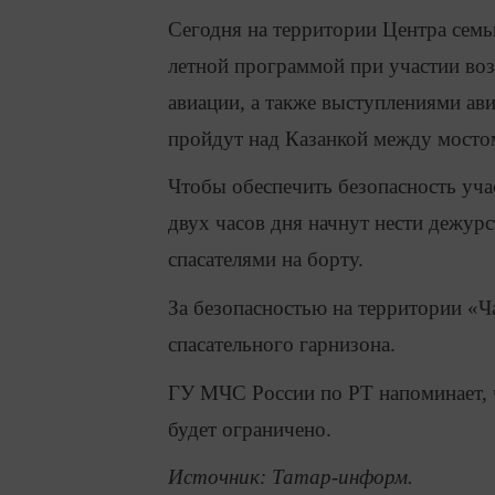
Сегодня на территории Центра семь
летной программой при участии во
авиации, а также выступлениями ав
пройдут над Казанкой между мосто
Чтобы обеспечить безопасность учас
двух часов дня начнут нести дежу
спасателями на борту.
За безопасностью на территории «
спасательного гарнизона.
ГУ МЧС России по РТ напоминает, 
будет ограничено.
Источник: Татар-информ.