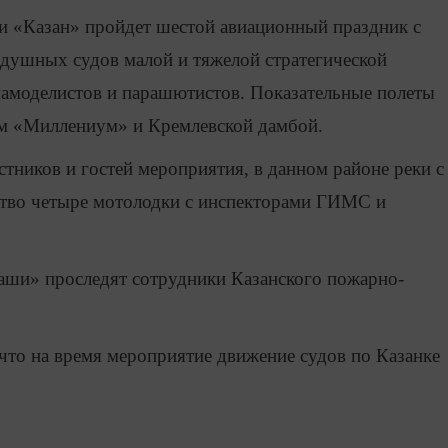
и «Казан» пройдет шестой авиационный праздник с
здушных судов малой и тяжелой стратегической
иамоделистов и парашютистов. Показательные полеты
м «Миллениум» и Кремлевской дамбой.
тников и гостей мероприятия, в данном районе реки с
рство четыре мотолодки с инспекторами ГИМС и
Чаши» проследят сотрудники Казанского пожарно-
что на время мероприятие движение судов по Казанке