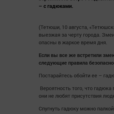
– с гадюками.
(Тетюши, 10 августа, «Тетюшск
выезжая за ­черту города. Зме
опасны в жаркое время дня.
Если вы все же встретили зме
следующие правила безопасно
Постарайтесь обойти ее – гад
Вероятность того, что гадюка 
они не любят присутствия люд
Спугнуть гадюку можно палкой