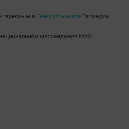
интересным в
Telegram-канале
Татмедиа
в национальном мессенджере MАХ: