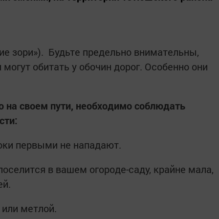
ие зори»). Будьте предельно внимательны,
и могут обитать у обочин дорог. Особенно они
ю на своем пути, необходимо соблюдать
сти:
юки первыми не нападают.
поселится в вашем огороде-саду, крайне мала,
ей.
 или метлой.