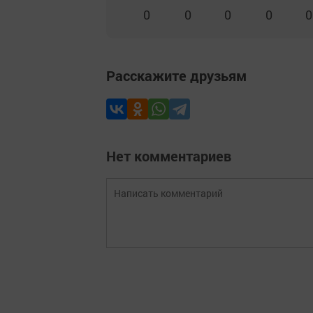
0
0
0
0
0
Расскажите друзьям
Нет комментариев