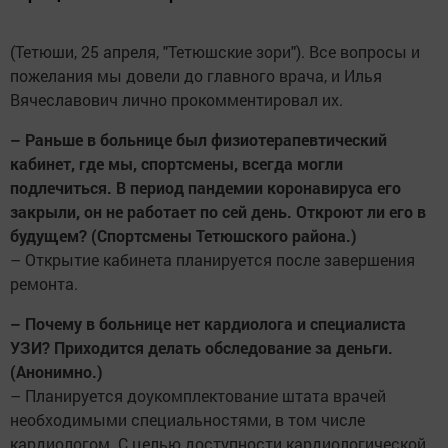
(Тетюши, 25 апреля, "Тетюшские зори"). Все вопросы и
пожелания мы довели до главного врача, и Илья
Вячеславович лично прокомментировал их.
– Раньше в больнице был физиотерапевтический
кабинет, где мы, спортсмены, всегда могли
подлечиться. В период пандемии коронавируса его
закрыли, он не работает по сей день. Откроют ли его в
будущем? (Спортсмены Тетюшского района.)
– Открытие кабинета планируется после завершения
ремонта.
– Почему в больнице нет кардиолога и специалиста
УЗИ? Приходится делать обследование за ­деньги.
(Анонимно.)
– Планируется доукомплектование штата врачей
необходимыми специальностями, в том числе
кардиологом. С целью доступности кардиологической