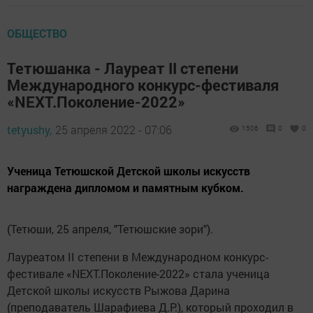
ОБЩЕСТВО
Тетюшанка - Лауреат II степени
Международного конкурс-фестиваля
«NEXT.Поколение-2022»
tetyushy,
25 апреля 2022 - 07:06
1506
0
0
Ученица Тетюшской Детской школы искусств
награждена дипломом и памятным кубком.
(Тетюши, 25 апреля, "Тетюшские зори").
Лауреатом II степени в Международном конкурс-
фестивале «NEXT.Поколение-2022» стала ученица
Детской школы искусств Рыжова Дарина
(преподаватель Шарафиева Д.Р.), который проходил в