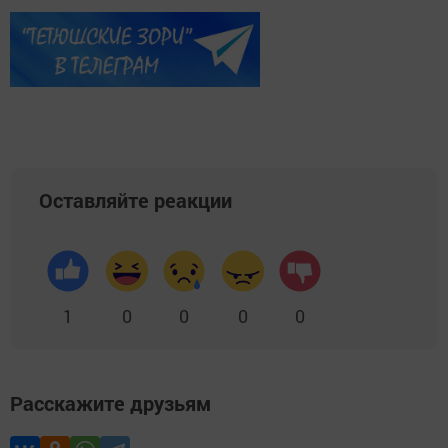
Оставляйте реакции
1
0
0
0
0
Расскажите друзьям