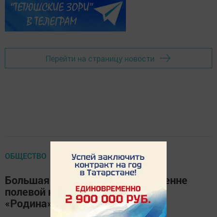
Перейти на страницу новости
ОБЩЕСТВО
Большая работа ведется по весенне
полевой кампании в агрофирме
«Родина»