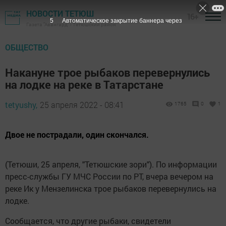
НОВОСТИ ТЕТЮШ
16+
5
Автоматическое закрытие баннера через
Газета "Авангард" - Тетюшский район
ОБЩЕСТВО
Накануне трое рыбаков перевернулись
на лодке на реке в Татарстане
tetyushy,
25 апреля 2022 - 08:41
1765
0
1
Двое не пострадали, один скончался.
(Тетюши, 25 апреля, "Тетюшские зори"). По информации
пресс-службы ГУ МЧС России по РТ, вчера вечером на
реке Ик у Мензелинска трое рыбаков перевернулись на
лодке.
Сообщается, что другие рыбаки, свидетели