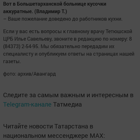
Вот в Большетарханской больнице кусочки
аккуратные. (Владимир Т.)
– Ваше пожелание доведено до ­работников кухни.
Если у вас есть вопросы к главному врачу Тетюшской
ЦРБ Илье Савельеву, звоните в редакцию по номеру: 8
(84373) 2-54-95. Мы обязательно передадим их
специалисту и опубликуем ответы на ­страницах нашей
газеты.
фото: архив/Авангард
Следите за самым важным и интересным в
Telegram-канале
Татмедиа
Читайте новости Татарстана в
национальном мессенджере MАХ: