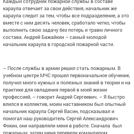
Каждый сотрудник пожарной службы в составе
караула отвечает за свои действия, начальник же
караула следит за тем, чтобы все подразделение, а это
вместе с ним десять человек, сработало четко, чтобы
выполнить свою задачу без потерь и травм личного
состава. Андрей Бажайкин – самый молодой
начальник караула в городской ­пожарной части.
– После службы в армии решил стать пожарным. В
учебном центре МЧС прошел первоначальное обучение,
получил много нужных и полезных знаний в теории и на
практике для овладения первой в моей жизни
профессией, – говорит Андрей Сергеевич. – Я быстро
влился в коллектив, моим наставником был опытный
начальник ­караула ­Сергей ­Васин, подсказывал и
помогал наш руководитель Сергей Александрович
Фокин, они направляли меня в работе. Сначала был
пожарным, затем меня перевели командиром