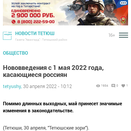
НОВОСТИ ТЕТЮШ
16+
Газета "Авангард" - Тетюшский район
ОБЩЕСТВО
Нововведения с 1 мая 2022 года,
касающиеся россиян
tetyushy,
30 апреля 2022 - 10:12
1934
0
1
Помимо длинных выходных, май принесет значимые
изменения в законодательстве.
(Тетюши, 30 апреля, "Тетюшские зори").