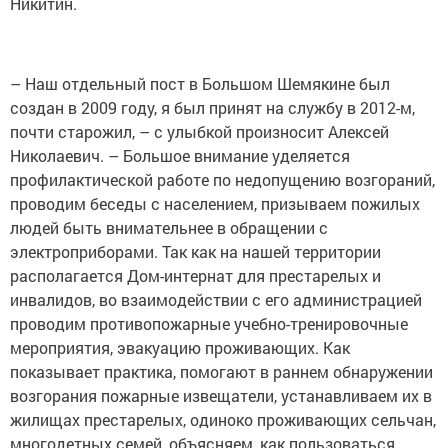
Никитин.
– Наш отдельный пост в Большом Шемякине был
создан в 2009 году, я был принят на службу в 2012-м,
почти старожил, – с улыбкой произносит Алексей
Николаевич. – Большое внимание уделяется
профилактической работе по недопущению возгораний,
проводим беседы с населением, призываем пожилых
людей быть внимательнее в обращении с
электроприборами. Так как на нашей территории
располагается Дом-интернат для престарелых и
инвалидов, во взаимодействии с его администрацией
проводим противопожарные учебно-тренировочные
мероприятия, эвакуацию проживающих. Как
показывает практика, помогают в раннем обнаружении
возгорания пожарные извещатели, устанавливаем их в
жилищах престарелых, одиноко проживающих сельчан,
многодетных семей, объясняем, как пользоваться.