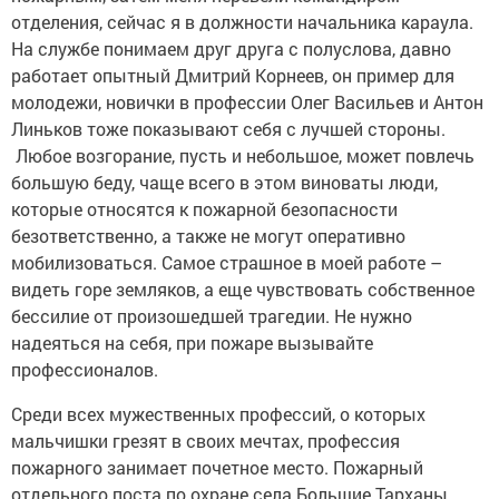
отделения, сейчас я в должности начальника карау­ла.
На службе понимаем друг друга с полуслова, давно
работает опытный Дмитрий Корнеев, он пример для
молодежи, новички в профессии Олег Васильев и Антон
Линьков тоже показывают себя с лучшей стороны.
Любое возгорание, пусть и небольшое, может повлечь
большую беду, чаще всего в этом виноваты люди,
которые относятся к пожарной безопасности
безответственно, а также не могут оперативно
мобилизоваться. Самое страшное в моей работе –
видеть горе земляков, а еще чувствовать собственное
бессилие от произошедшей трагедии. Не нужно
надеяться на себя, при пожаре вызывайте
профессионалов.
Среди всех мужественных профессий, о которых
мальчишки грезят в своих мечтах, профессия
пожарного занимает почетное место. Пожарный
отдельного поста по охране села Большие Тарханы