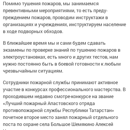
Помимо тушения пожаров, мы занимаемся
превентивными мероприятиями, то есть преду­
преждением пожаров, проводим инструктажи в
организациях и учреждениях, инструктируем население
в ходе подворных ­обходов.
В ближайшее время мы и сами будем сдавать
экзамены по проверке знаний по тушению пожаров в
элект­роустановках, есть много и других тестов, нам
нужно постоянно быть в боевой готовности к любым
чрезвычайным ситуациям.
Сотрудники пожарной службы принимают активное
участие в конкурсах профессионального мастерства. В
проходившем недавно смотре-конкурсе на звание
«Лучший пожарный Апастовского отряда
противопожарной службы Респуб­лики Татарстан»
почетное второе место занял пожарный отдельного
поста по охране села Большое Шемякино ­Алексей