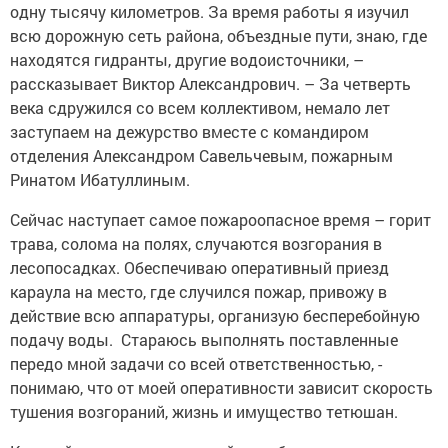
одну тысячу километров. За время работы я ­изучил
всю дорожную сеть района, объездные пути, знаю, где
находятся гид­ранты, другие водоисточники, –
рассказывает Виктор Александрович. – За четверть
века сдружился со всем коллективом, немало лет
заступаем на дежурство вместе с командиром
отделения Александ­ром Савельчевым, пожарным
Ринатом ­Ибатуллиным.
Сейчас наступает самое пожароопасное время – горит
трава, солома на полях, случаются возгорания в
лесопосадках. Обеспечиваю оперативный приезд
караула на место, где случился пожар, привожу в
действие всю аппаратуры, организую бесперебойную
подачу воды. Стараюсь выполнять поставленные
передо мной задачи со всей ответственностью, ­
понимаю, что от моей оперативности зависит скорость
тушения возгораний, жизнь и имущество тетюшан.