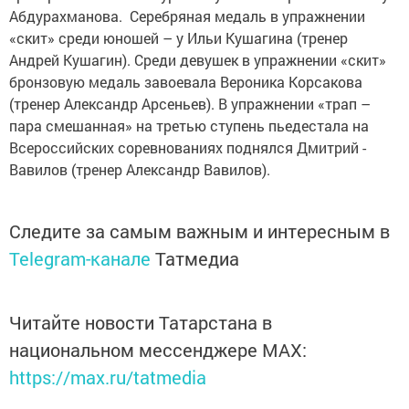
Абдурахманова. Серебряная медаль в упражнении
«скит» среди юношей – у Ильи Кушагина (тренер
Андрей Кушагин). Среди девушек в упражнении «скит»
бронзовую медаль завоевала Вероника Корсакова
(тренер Александр Арсеньев). В упражнении «трап –
пара смешанная» на третью ступень пьедестала на
Всероссийских соревнованиях поднялся ­Дмитрий ­
Вавилов ­(тренер Александр Вавилов).
Следите за самым важным и интересным в
Telegram-канале
Татмедиа
Читайте новости Татарстана в
национальном мессенджере MАХ:
https://max.ru/tatmedia