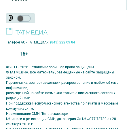
Телефон АО «ТАТМЕДИА»:
(843) 222 09 84
16+
© 2011 - 2026. Тетюшские зори. Все права защищены.
© ТАТМЕДИА. Все материалы, размещенные на сайте, защищены
законом.
Перепечатка, воспроизведение и распространение в любом объеме
информации,
размещенной на сайте, возможна только с письменного согласия
редакций СМИ.
При поддержке Республиканского агентства по печати и массовым
коммуникациям.
Наименование СМИ: Тетюшские зори
№ записи о регистрации СМИ, дата: серия Эл № ФС77-73780 от 28
сентября 2018 г.
СМИ зарегистрированно Федеральной службой по надзору в сфере