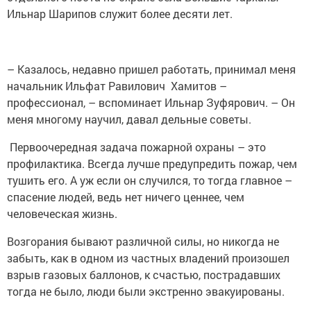
Ильнар Шарипов служит ­более ­десяти лет.
– Казалось, недавно пришел работать, принимал меня
начальник Ильфат Равилович Хамитов –
профессионал, – вспоминает Ильнар Зуфярович. – Он
меня многому научил, давал дельные советы.
Первоочередная задача пожарной охраны – это
профилактика. Всегда лучше предупредить пожар, чем
тушить его. А уж если он случился, то тогда главное –
спасение людей, ведь нет ничего ценнее, чем
человеческая жизнь.
Возгорания бывают различной силы, но никогда не
забыть, как в одном из частных владений произошел
взрыв газовых баллонов, к счастью, пострадавших
тогда не было, люди были экстренно эвакуированы.