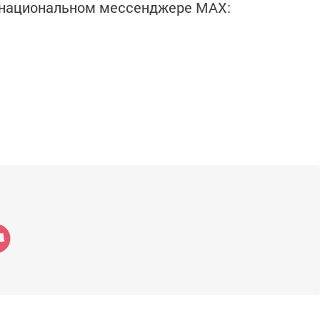
в национальном мессенджере MАХ: