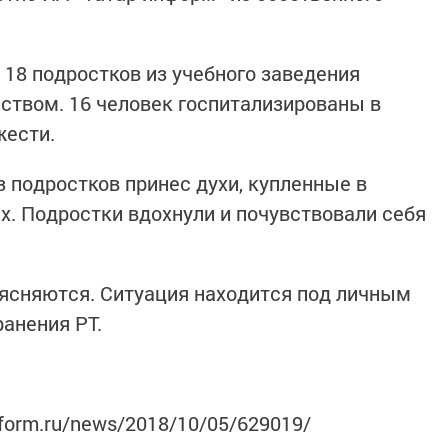
 18 подростков из учебного заведения
ством. 16 человек госпитализированы в
жести.
з подростков принес духи, купленные в
х. Подростки вдохнули и почувствовали себя
ясняются. Ситуация находится под личным
ранения РТ.
nform.ru/news/2018/10/05/629019/