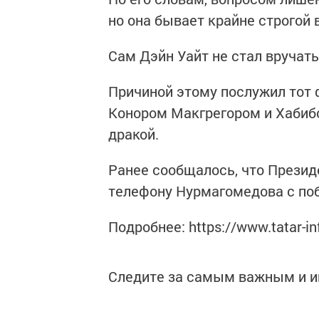
но она бывает крайне строгой 
Сам Дэйн Уайт не стал вручат
Причиной этому послужил тот 
Конором Макгрегором и Хаби
дракой.
Ранее сообщалось, что Презид
телефону Нурмагомедова с по
Подробнее: https://www.tatar-i
Следите за самым важным и 