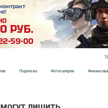
1
тив
Подписка
Фотогалереи
Финансова
могут лишить