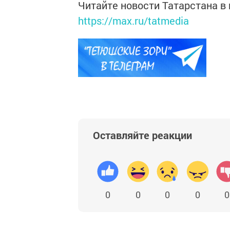
Читайте новости Татарстана 
https://max.ru/tatmedia
Оставляйте реакции
0
0
0
0
0