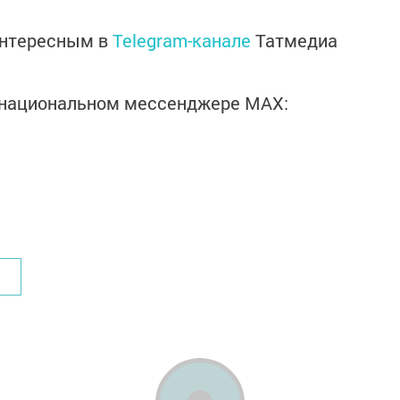
интересным в
Telegram-канале
Татмедиа
в национальном мессенджере MАХ: