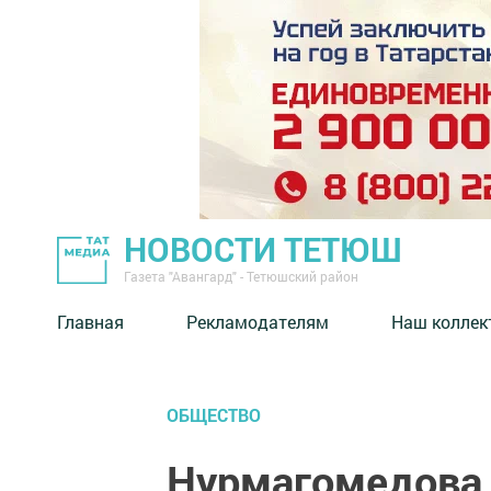
НОВОСТИ ТЕТЮШ
Газета "Авангард" - Тетюшский район
Главная
Рекламодателям
Наш коллек
ОБЩЕСТВО
Нурмагомедова 