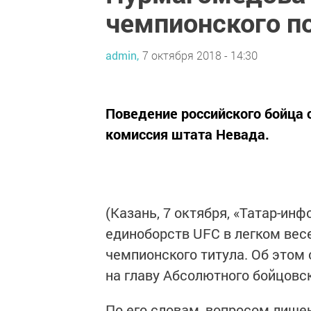
чемпионского п
admin,
7 октября 2018 - 14:30
Поведение российского бойца
комиссия штата Невада.
(Казань, 7 октября, «Татар-ин
единоборств UFC в легком вес
чемпионского титула. Об этом 
на главу Абсолютного бойцовс
По его словам, вопросом лише