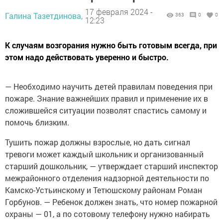
17 февраля 2024 -
Галина Тазетдинова,
363
0
0
12:23
К случаям возгорания нужно быть готовым всегда, при
этом надо действовать уверенно и быстро.
— Необходимо научить детей правилам поведения при
пожаре. Знание важнейших правил и применение их в
сложившейся ситуации позволят спастись самому и
помочь близким.
Тушить пожар должны взрослые, но дать сигнал
тревоги может каждый школьник и организованный
старший дошкольник, — утверждает старший инспектор
межрайонного отделения надзорной деятельности по
Камско-Устьинскому и Тетюшскому районам Роман
Горбунов. — Ребенок должен знать, что номер пожарной
охраны — 01, а по сотовому телефону нужно набирать