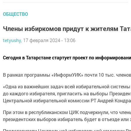
ОБЩЕСТВО
Члены избиркомов придут к жителям Тат
tetyushy,
17 февраля 2024 - 13:06
Сегодня в Татарстане стартует проект по информирован
В рамках программы «ИнформУИК» почти 10 тыс. членов 
«Одна из важнейших задач всей избирательной системы
до каждого избирателя, пригласить на выборы Президент
Центральной избирательной комиссии РТ Андрей Кондра
При этом в республиканском ЦИК подчеркнули, что члены
президентских выборов избиратель будет в отъезде или
Представители Центральной избирательной комиссии Рес