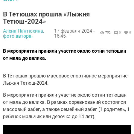
В Тетюшах прошла «Лыжня
Тетюш-2024»
Алена Пантюхина,
17 февраля 2024 -
752
0
0
фото автора,
16:45
В мероприятии приняли участие около сотни тетюшан
от мала до велика.
В Тетюшах прошло массовое спортивное мероприятие
Лыжня Тетюш-2024.
В мероприятии приняли участие около сотни тетюшан
от мала до велика. В рамках соревнований состоялся
массовый забег, а также семейный забег (1 родитель, 1
ребенок мальчик или девочка до 14 лет).