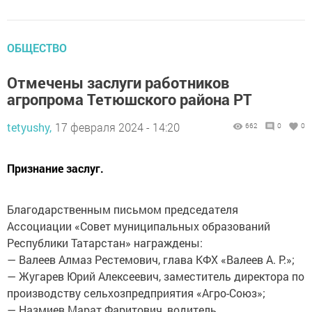
ОБЩЕСТВО
Отмечены заслуги работников
агропрома Тетюшского района РТ
tetyushy,
17 февраля 2024 - 14:20
662
0
0
Признание заслуг.
Благодарственным письмом председателя
Ассоциации «Совет муниципальных образований
Республики Татарстан» награждены:
— Валеев Алмаз Рестемович, глава КФХ «Валеев А. Р.»;
— Жугарев Юрий Алексеевич, заместитель директора по
производству сельхозпредприятия «Агро-Союз»;
— Назмиев Марат Фаритович, водитель