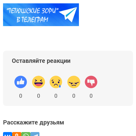
Оставляйте реакции
0
0
0
0
0
Расскажите друзьям