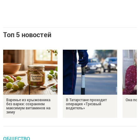
Топ 5 новостей
Варенье из крыжовника
В Татарстане проходит
Она по
без варки: сохраняем
операция «Трезвый
максимум витаминов на
водитель»
зиму
ОБЩЕСТВО