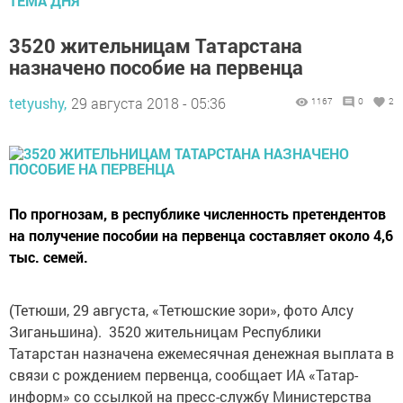
ТЕМА ДНЯ
3520 жительницам Татарстана
назначено пособие на первенца
tetyushy,
29 августа 2018 - 05:36
1167
0
2
По прогнозам, в республике численность претендентов
на получение пособии на первенца составляет около 4,6
тыс. семей.
(Тетюши, 29 августа, «Тетюшские зори», фото Алсу
Зиганьшина). 3520 жительницам Республики
Татарстан назначена ежемесячная денежная выплата в
связи с рождением первенца, сообщает ИА «Татар-
информ» со ссылкой на пресс-службу Министерства