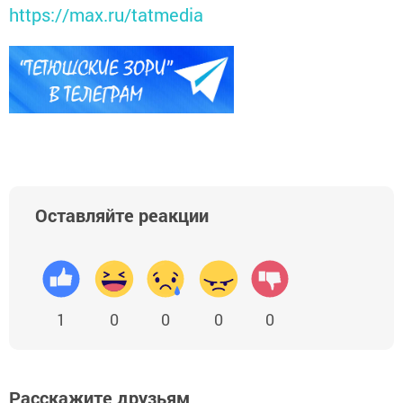
https://max.ru/tatmedia
Оставляйте реакции
1
0
0
0
0
Расскажите друзьям