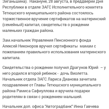
Зиганьшина). Накануне, 28 августа, в преддверии Дня
Республики в отделе ЗАГС Исполнительного комитета
Тетюшского муниципального района состоялось
торжественное вручение сертификатов на материнский
(семейный) капитал, свидетельств о рождении
маленьких граждан района.
Зам.начальник Управления Пенсионного фонда
Алексей Никоноров вручил сертификаты мамам с
пожеланием правильного использования материнского
капитала.
Свидетельства о рождении получил Драгунов Юрий – у
него родился второй ребенок - дочь Виолетта.
Начальник отдела ЗАГС Лариса Дианова зачитала
поздравление от Главы Тетюшского муниципального
района Рамиса Сафиуллова и вручила подарки
родителям в связи с рождением малышей.
Начальник доп. офиса "Автоградбанк" Инна Гавчева