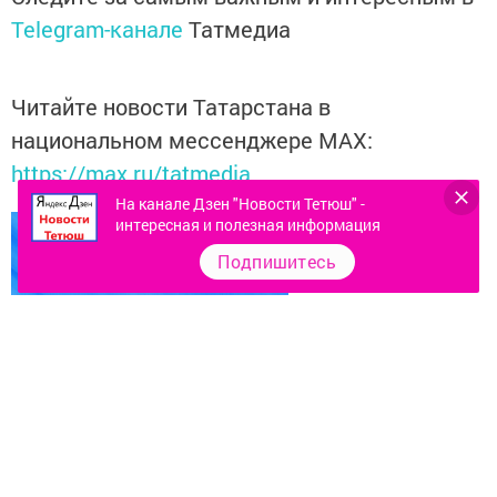
Telegram-канале
Татмедиа
Читайте новости Татарстана в
национальном мессенджере MАХ:
https://max.ru/tatmedia
На канале Дзен "Новости Тетюш" -
интересная и полезная информация
Подпишитесь
Перейти на страницу новости