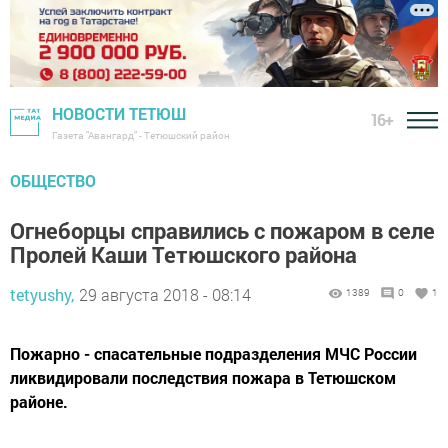
НОВОСТИ ТЕТЮШ
16+
Газета "Авангард" - Тетюшский район
ОБЩЕСТВО
Огнеборцы справились с пожаром в селе
Пролей Каши Тетюшского района
tetyushy,
29 августа 2018 - 08:14
1389
0
1
Пожарно - спасательные подразделения МЧС России
ликвидировали последствия пожара в Тетюшском
районе.