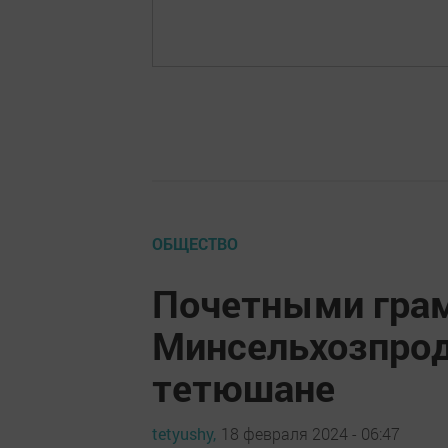
ОБЩЕСТВО
Почетными гра
Минсельхозпро
тетюшане
tetyushy,
18 февраля 2024 - 06:47