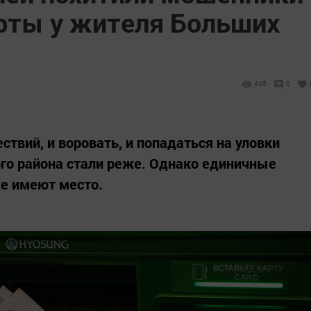
арты у жителя Больших
445
0
ствий, и воровать, и попадаться на уловки
о района стали реже. Однако единичные
е имеют место.