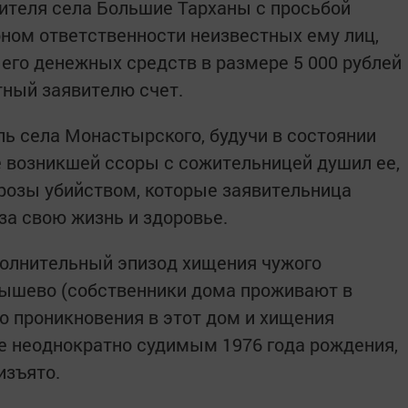
ителя села Большие Тарханы с просьбой
оном ответственности неизвестных ему лиц,
его денежных средств в размере 5 000 рублей
стный заявителю счет.
ль села Монастырского, будучи в состоянии
де возникшей ссоры с сожительницей душил ее,
розы убийством, которые заявительница
за свою жизнь и здоровье.
полнительный эпизод хищения чужого
дышево (собственники дома проживают в
о проникновения в этот дом и хищения
е неоднократно судимым 1976 года рождения,
изъято.