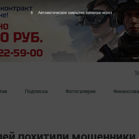
4
Автоматическое закрытие баннера через
1
тив
Подписка
Фотогалереи
Финансова
лей похитили мошенники