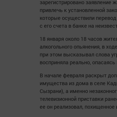
зарегистрировано заявление ж
привлечь к установленной зак
которые осуществили перевод 
с его счета в банке на неизве
18 января около 18 часов жите
алкогольного опьянения, в хо
при этом высказывал слова уг
восприняла реально, опасаясь 
В начале февраля раскрыт до
имущества из дома в селе Ка
Сызрани), а именно незаконног
телевизионной приставки ране
ее он реализовал, похищенное 