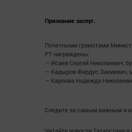
Признание заслуг.
Почетными грамотами Министе
РТ награждены:
— Исаев Сергей Николаевич, б
— Кадыров Фирдус Закиевич, м
— Карпова Надежда Николаевн
Следите за самым важным и 
Читайте новости Татарстана 