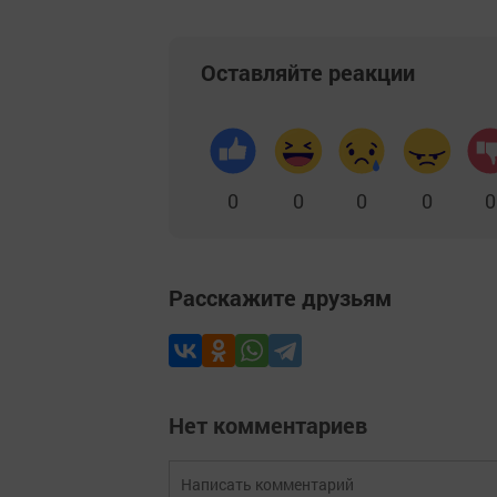
Оставляйте реакции
0
0
0
0
0
Расскажите друзьям
Нет комментариев