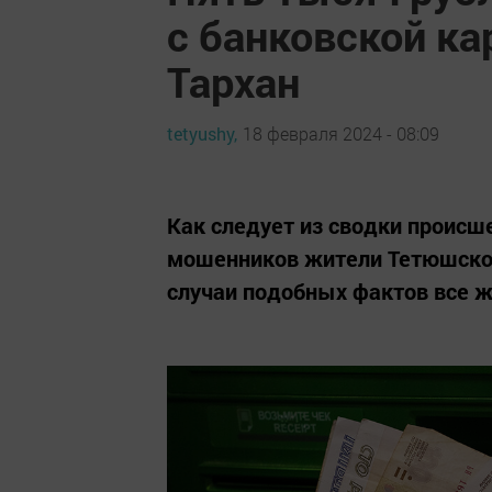
с банковской к
Тархан
tetyushy,
18 февраля 2024 - 08:09
Как следует из сводки происше
мошенников жители Тетюшског
случаи подобных фактов все ж