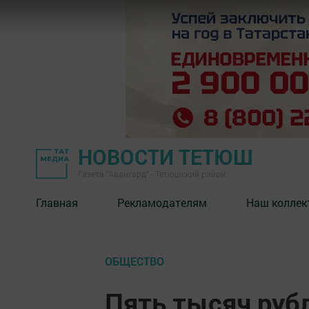
НОВОСТИ ТЕТЮШ
Газета "Авангард" - Тетюшский район
Главная
Рекламодателям
Наш коллек
ОБЩЕСТВО
Пять тысяч руб