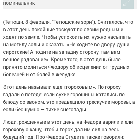
(Тетюши, 8 февраля, "Тетюшские зори"). Считалось, что
в этот день покойные тоскуют по своим родным и
ходят по земле. Чтобы успокоить их, нужно насыпать
на могилу золы и сказать: «Не ходите во двору, души
сиротские! А подите на западну сторону, там вам
вечное радование». Кроме того, в этот день было
принято молиться Феодору об исцелении от грудных
болезней и от болей в желудке.
Этот день называли еще «гороховым». По гороху
гадали о погоде: если сухие горошины катались по
блюду со звоном, это предвещало трескучие морозы, а
если бесшумно — тихие снегопады.
Люди, рожденные в этот день, на Федора варили и ели
гороховую кашу, чтобы горох дал им сил на весь
будущий год. Про Федора Студита также говорили: