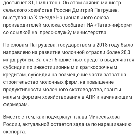
достигнет 31,1 млн тонн. Об этом заявил министр
сельского хозяйства России Дмитрий Патрушев,
выступая на X съезде Национального союза
производителей молока, сообщает ИА «Татар-информ»
со ссылкой на пресс-службу министерства.
По словам Патрушева, государством в 2018 году было
направлено на развитие молочной отрасли более 28,3
млрд рублей. За счет бюджетных средств выделяются
субсидии по инвестиционным и краткосрочным
кредитам, субсидии на возмещение части затрат на
строительство молочных ферм, на повышение
продуктивности молочного скотоводства, гранты
малым формам хозяйствования в АПК и начинающим
фермерам.
Вместе с тем, как подчеркнул глава Минсельхоза
России, актуальной остается задача по наращиванию
экспорта.