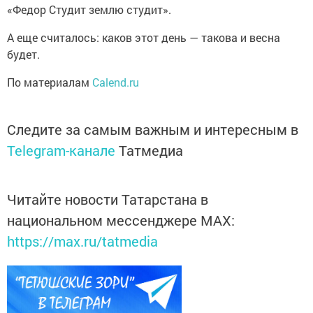
«Федор Студит землю студит».
А еще считалось: каков этот день — такова и весна
будет.
По материалам
Calend.ru
Следите за самым важным и интересным в
Telegram-канале
Татмедиа
Читайте новости Татарстана в
национальном мессенджере MАХ:
https://max.ru/tatmedia