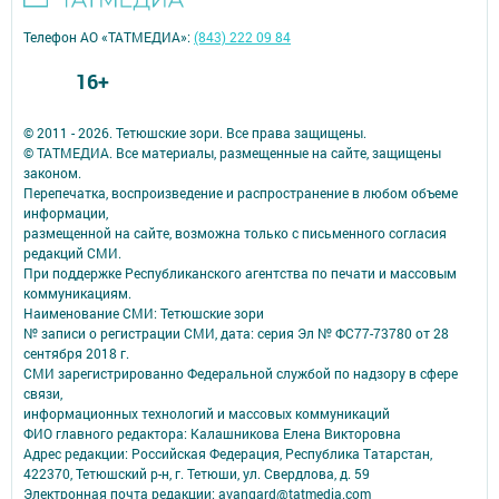
Телефон АО «ТАТМЕДИА»:
(843) 222 09 84
16+
© 2011 - 2026. Тетюшские зори. Все права защищены.
© ТАТМЕДИА. Все материалы, размещенные на сайте, защищены
законом.
Перепечатка, воспроизведение и распространение в любом объеме
информации,
размещенной на сайте, возможна только с письменного согласия
редакций СМИ.
При поддержке Республиканского агентства по печати и массовым
коммуникациям.
Наименование СМИ: Тетюшские зори
№ записи о регистрации СМИ, дата: серия Эл № ФС77-73780 от 28
сентября 2018 г.
СМИ зарегистрированно Федеральной службой по надзору в сфере
связи,
информационных технологий и массовых коммуникаций
ФИО главного редактора: Калашникова Елена Викторовна
Адрес редакции: Российская Федерация, Республика Татарстан,
422370, Тетюшский р-н, г. Тетюши, ул. Свердлова, д. 59
Электронная почта редакции: avangard@tatmedia.com