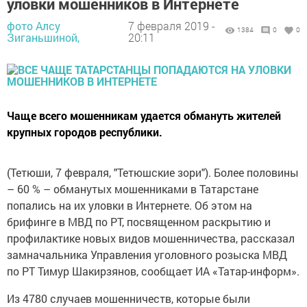
уловки мошенников в Интернете
фото Алсу
7 февраля 2019 -
1384
0
0
Зиганьшиной,
20:11
Чаще всего мошенникам удается обмануть жителей
крупных городов республики.
(Тетюши, 7 февраля, "Тетюшские зори"). Более половины
– 60 % – обманутых мошенниками в Татарстане
попались на их уловки в Интернете. Об этом на
брифинге в МВД по РТ, посвященном раскрытию и
профилактике новых видов мошенничества, рассказал
замначальника Управления уголовного розыска МВД
по РТ Тимур Шакирзянов, сообщает ИА «Татар-информ».
Из 4780 случаев мошенничеств, которые были