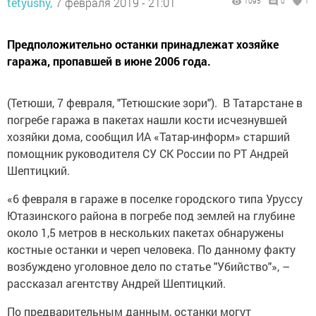
tetyushy,
7 февраля 2019 - 21:01
1095
0
1
Предположительно останки принадлежат хозяйке
гаража, пропавшей в июне 2006 года.
(Тетюши, 7 февраля, "Тетюшские зори"). В Татарстане в
погребе гаража в пакетах нашли кости исчезнувшей
хозяйки дома, сообщил ИА «Татар-информ» старший
помощник руководителя СУ СК России по РТ Андрей
Шептицкий.
«6 февраля в гараже в поселке городского типа Уруссу
Ютазинского района в погребе под землей на глубине
около 1,5 метров в нескольких пакетах обнаружены
костные останки и череп человека. По данному факту
возбуждено уголовное дело по статье "Убийство"», –
рассказал агентству Андрей Шептицкий.
По предварительным данным, останки могут