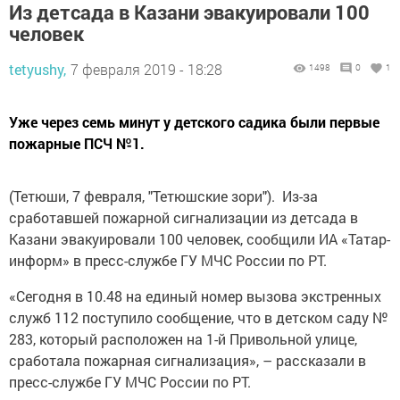
Из детсада в Казани эвакуировали 100
человек
tetyushy,
7 февраля 2019 - 18:28
1498
0
1
Уже через семь минут у детского садика были первые
пожарные ПСЧ №1.
(Тетюши, 7 февраля, "Тетюшские зори"). Из-за
сработавшей пожарной сигнализации из детсада в
Казани эвакуировали 100 человек, сообщили ИА «Татар-
информ» в пресс-службе ГУ МЧС России по РТ.
«Сегодня в 10.48 на единый номер вызова экстренных
служб 112 поступило сообщение, что в детском саду №
283, который расположен на 1-й Привольной улице,
сработала пожарная сигнализация», – рассказали в
пресс-службе ГУ МЧС России по РТ.