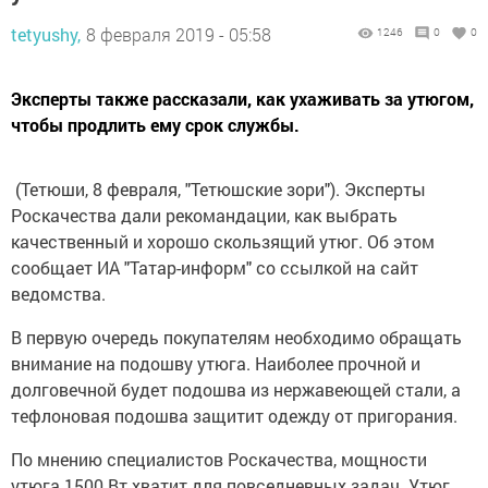
tetyushy,
8 февраля 2019 - 05:58
1246
0
0
Эксперты также рассказали, как ухаживать за утюгом,
чтобы продлить ему срок службы.
(Тетюши, 8 февраля, "Тетюшские зори"). Эксперты
Роскачества дали рекомандации, как выбрать
качественный и хорошо скользящий утюг. Об этом
сообщает ИА "Татар-информ" со ссылкой на сайт
ведомства.
В первую очередь покупателям необходимо обращать
внимание на подошву утюга. Наиболее прочной и
долговечной будет подошва из нержавеющей стали, а
тефлоновая подошва защитит одежду от пригорания.
По мнению специалистов Роскачества, мощности
утюга 1500 Вт хватит для повседневных задач. Утюг