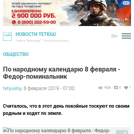
НОВОСТИ ТЕТЮШ
16+
Газета "Авангард" - Тетюшский район
ОБЩЕСТВО
По народному календарю 8 февраля -
Федор-поминальник
tetyushy,
8 февраля 2019 - 07:00
1629
0
1
Считалось, что в этот день покойные тоскуют по своим
родным и ходят по земле.