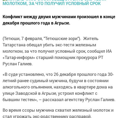
Конфликт между двумя мужчинами произошел в конце
декабря прошлого года в Агрызе.
(Тетюши, 7 февраля, "Тетюшские зори"). Житель
Татарстана обещал убить экс-тестя железным
молотком, за что получил условный срок, сообщил ИА
«Татар-информ» старший помощник прокурора РТ
Руслан Галиев.
«В суде установлено, что 26 декабря прошлого года 30-
летний ранее судимый мужчина, будучи в состоянии
алкогольного опьянения, находясь в квартире дома на
улице Заводской в Агрызе, устроил конфликт с
бывшим тестем», – рассказал агентству Руслан Галиев.
Во время ссоры мужчина схватил железный молоток и
стал угрожать экс-родственнику расправой.