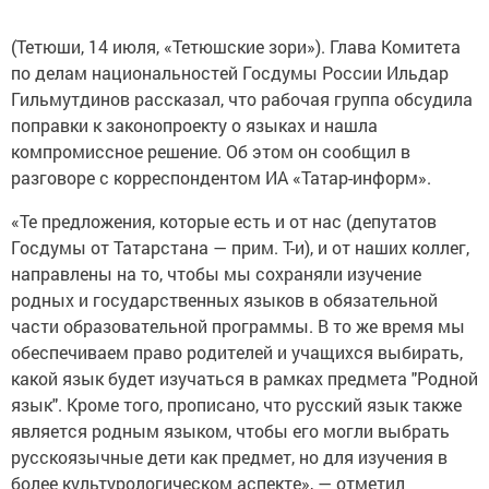
(Тетюши, 14 июля, «Тетюшские зори»). Глава Комитета
по делам национальностей Госдумы России Ильдар
Гильмутдинов рассказал, что рабочая группа обсудила
поправки к законопроекту о языках и нашла
компромиссное решение. Об этом он сообщил в
разговоре с корреспондентом ИА «Татар-информ».
«Те предложения, которые есть и от нас (депутатов
Госдумы от Татарстана — прим. Т-и), и от наших коллег,
направлены на то, чтобы мы сохраняли изучение
родных и государственных языков в обязательной
части образовательной программы. В то же время мы
обеспечиваем право родителей и учащихся выбирать,
какой язык будет изучаться в рамках предмета "Родной
язык". Кроме того, прописано, что русский язык также
является родным языком, чтобы его могли выбрать
русскоязычные дети как предмет, но для изучения в
более культурологическом аспекте», — отметил