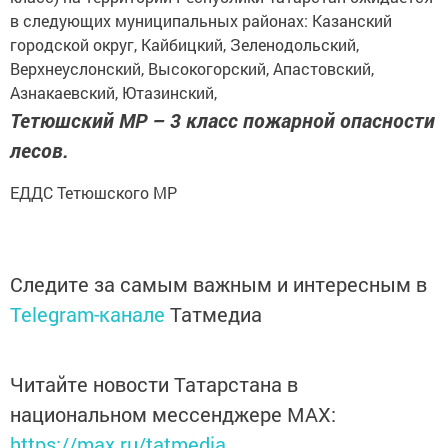
в следующих муниципальных районах: Казанский
городской округ, Кайбицкий, Зеленодольский,
Верхнеуслонский, Высокогорский, Апастовский,
Азнакаевский, Ютазинский,
Тетюшский МР – 3 класс пожарной опасности
лесов.
ЕДДС Тетюшского МР
Следите за самым важным и интересным в
Telegram-канале
Татмедиа
Читайте новости Татарстана в
национальном мессенджере MАХ:
https://max.ru/tatmedia