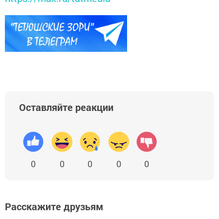
Оставляйте реакции
0
0
0
0
0
Расскажите друзьям