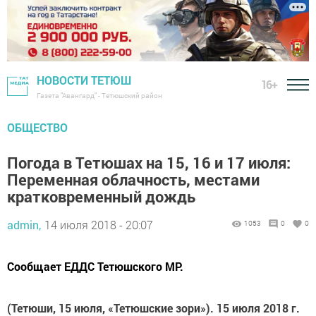
НОВОСТИ ТЕТЮШ
16+
Газета "Авангард" - Тетюшский район
ОБЩЕСТВО
Погода в Тетюшах на 15, 16 и 17 июля:
Переменная облачность, местами
кратковременный дождь
admin,
14 июля 2018 - 20:07
1053
0
0
Сообщает ЕДДС Тетюшского МР.
(Тетюши, 15 июля, «Тетюшские зори»). 15 июля 2018 г.