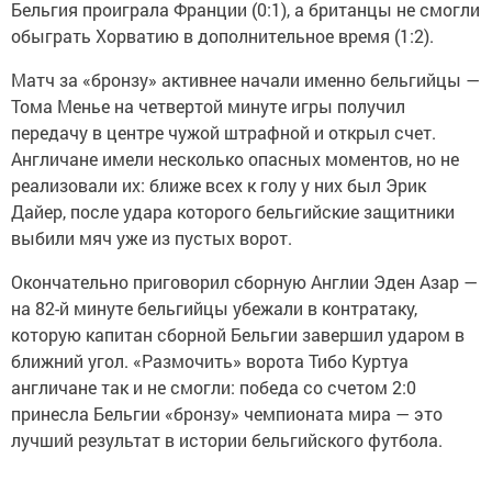
Бельгия проиграла Франции (0:1), а британцы не смогли
обыграть Хорватию в дополнительное время (1:2).
Матч за «бронзу» активнее начали именно бельгийцы —
Тома Менье на четвертой минуте игры получил
передачу в центре чужой штрафной и открыл счет.
Англичане имели несколько опасных моментов, но не
реализовали их: ближе всех к голу у них был Эрик
Дайер, после удара которого бельгийские защитники
выбили мяч уже из пустых ворот.
Окончательно приговорил сборную Англии Эден Азар —
на 82-й минуте бельгийцы убежали в контратаку,
которую капитан сборной Бельгии завершил ударом в
ближний угол. «Размочить» ворота Тибо Куртуа
англичане так и не смогли: победа со счетом 2:0
принесла Бельгии «бронзу» чемпионата мира — это
лучший результат в истории бельгийского футбола.