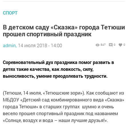
СПОРТ
В детском саду «Сказка» города Тетюши
прошел спортивный праздник
admin,
14 июля 2018 - 14:00
847
0
0
Соревновательный дух праздника помог развить в
детях такие качества, как ловкость, силу,
выносливость, умение преодолевать трудности.
(Тетюши, 14 июля, «Тетюшские зори»). Как сообщают из
МБДОУ «Детский сад комбинированного вида «Сказка»
города Тетюши» в старших группах шумно и очень
весело прошел спортивный праздник под названием
«Солнце, воздух и вода – наши лучшие друзья!».