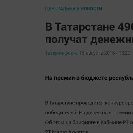
ЦЕНТРАЛЬНЫЕ НОВОСТИ
В Татарстане 4
получат денежн
Татар-информ,
15 августа 2018 - 10:20
На премии в бюджете республи
В Татарстане проводится конкурс ср
победителей. На денежные премии 
Об этом на брифинге в Кабмине РТ 
РТ Марат Ахметов.