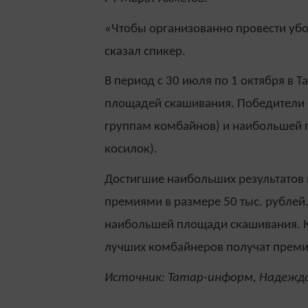
«Чтобы организованно провести убо
сказал спикер.
В период с 30 июля по 1 октября в 
площадей скашивания. Победители 
группам комбайнов) и наибольшей 
косилок).
Достигшие наибольших результатов
премиями в размере 50 тыс. рублей.
наибольшей площади скашивания. Кр
лучших комбайнеров получат премии
Источник: Татар-информ, Надежда