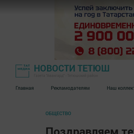
НОВОСТИ ТЕТЮШ
Газета "Авангард" - Тетюшский район
Главная
Рекламодателям
Наш коллек
ОБЩЕСТВО
Поздравляем те