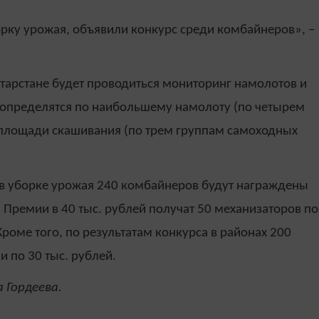
рку урожая, объявили конкурс среди комбайнеров», –
Татарстане будет проводиться мониторинг намолотов и
определятся по наибольшему намолоту (по четырем
площади скашивания (по трем группам самоходных
 в уборке урожая 240 комбайнеров будут награждены
 Премии в 40 тыс. рублей получат 50 механизаторов по
оме того, по результатам конкурса в районах 200
 по 30 тыс. рублей.
 Гордеева.