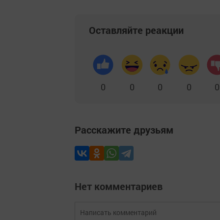
Оставляйте реакции
0
0
0
0
0
Расскажите друзьям
Нет комментариев