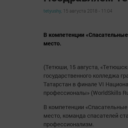
tetyushy,
15 августа 2018 - 11:04
В компетенции «Спасательные
место.
(Тетюши, 15 августа, «Тетюшск
государственного колледжа г
Татарстан в финале VI Нацио
профессионалы» (WorldSkills R
В компетенции «Спасательные
место, команда спасателей ст
профессионализм.