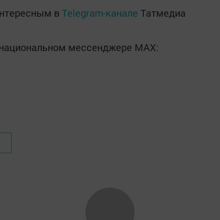
интересным в
Telegram-канале
Татмедиа
в национальном мессенджере MАХ: