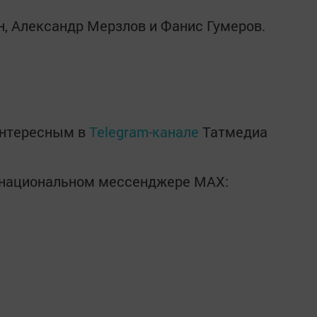
, Александр Мерзлов и Фанис Гумеров.
интересным в
Telegram-канале
Татмедиа
в национальном мессенджере MАХ: