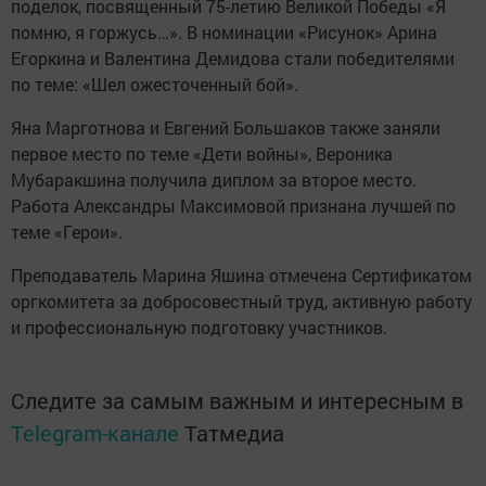
поделок, посвященный 75-летию Великой Победы «Я
помню, я горжусь…». В номинации «Рисунок» Арина
Егоркина и Валентина Демидова стали победителями
по теме: «Шел ожесточенный бой».
Яна Марготнова и Евгений Большаков также заняли
первое место по теме «Дети войны», Вероника
Мубаракшина получила диплом за второе место.
Работа Александры Максимовой признана лучшей по
теме «Герои».
Преподаватель Марина Яшина отмечена Сертификатом
оргкомитета за добросовестный труд, активную работу
и профессиональную подготовку участников.
Следите за самым важным и интересным в
Telegram-канале
Татмедиа