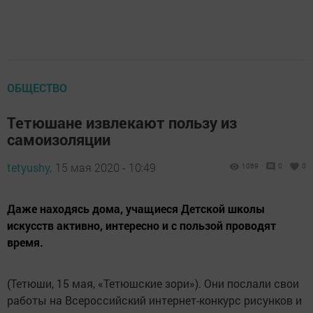
ОБЩЕСТВО
Тетюшане извлекают пользу из
самоизоляции
tetyushy,
15 мая 2020 - 10:49
1069
0
0
Даже находясь дома, учащиеся Детской школы
искусств активно, интересно и с пользой проводят
время.
(Тетюши, 15 мая, «Тетюшские зори»). Они послали свои
работы на Всероссийский интернет-конкурс рисунков и