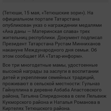
(Тетюши, 15 мая, «Тетюшские зори»). На
официальном портале Татарстана
опубликован указ о награждении медалями
«Ана даны — Материнская слава» трех
жительниц республики. Документ подписал
Президент Татарстана Рустам Минниханов
накануне Международного дня семьи. Об
этом сообщает ИА «Татар-информ».
Все три многодетные мамы, удостоенные
высокой награды за заслуги в воспитании
детей и укреплении семейных традиций,
проживают в сельской местности: Гульназ
Гайнуллина в деревне Азбаба Апастовского
района, Татьяна Спиридонова в селе Лельвиж
Кукморского района и Наталья Романова в
Киртелях Тетюшского района.