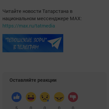
Читайте новости Татарстана в
национальном мессенджере MАХ:
https://max.ru/tatmedia
Оставляйте реакции
5
0
0
0
0