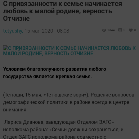
С привязанности к семье начинается
любовь к малой родине, верность
Отчизне
tetyushy,
15 мая 2020 - 08:08
1344
0
0
Условием благополучного развития любого
государства является крепкая семья.
(Тетюши, 15 мая, «Тетюшские зори»). Решение вопросов
демографической политики в районе всегда в центре
внимания.
Лариса Дианова, заведующая Отделом ЗАГС ­
исполкома ­района: «Семьи должны сохраняться, и
Отдел ЗАГС исполкома района совместно с