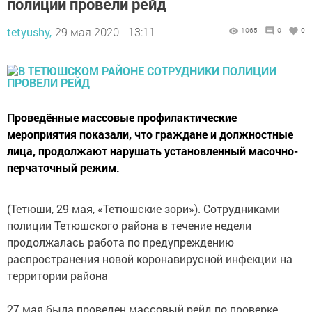
полиции провели рейд
tetyushy,
29 мая 2020 - 13:11
1065
0
0
Проведённые массовые профилактические
мероприятия показали, что граждане и должностные
лица, продолжают нарушать установленный масочно-
перчаточный режим.
(Тетюши, 29 мая, «Тетюшские зори»). Сотрудниками
полиции Тетюшского района в течение недели
продолжалась работа по предупреждению
распространения новой коронавирусной инфекции на
территории района
27 мая была проведен массовый рейд по проверке