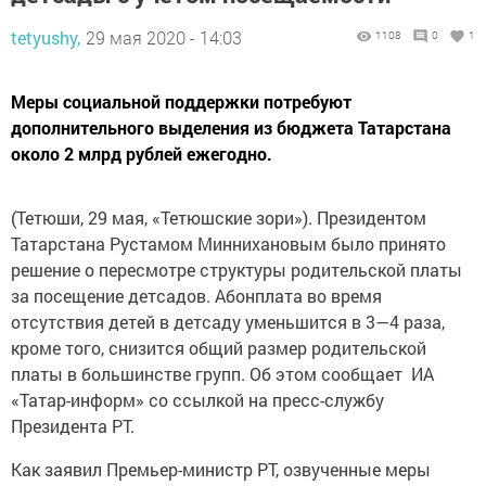
tetyushy,
29 мая 2020 - 14:03
1108
0
1
Меры социальной поддержки потребуют
дополнительного выделения из бюджета Татарстана
около 2 млрд рублей ежегодно.
(Тетюши, 29 мая, «Тетюшские зори»). Президентом
Татарстана Рустамом Миннихановым было принято
решение о пересмотре структуры родительской платы
за посещение детсадов. Абонплата во время
отсутствия детей в детсаду уменьшится в 3—4 раза,
кроме того, снизится общий размер родительской
платы в большинстве групп. Об этом сообщает ИА
«Татар-информ» со ссылкой на пресс-службу
Президента РТ.
Как заявил Премьер-министр РТ, озвученные меры