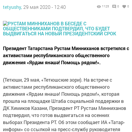
tetyushy,
29 мая 2020 - 12:40
1125
0
0
Президент Татарстана Рустам Минниханов встретился с
активистами республиканского общественного
движения «Ярдәм янәшә! Помощь рядом!».
(Тетюши, 29 мая, «Тетюшские зори). На встрече с
активистами республиканского общественного
движения «Ярдәм янәшә! Помощь рядом!», которая
прошла на площадке Штаба социальной поддержки в
ДК Химиков Казани, Президент РТ Рустам Минниханов
подтвердил, что готов выдвигаться на осенних
выборах Президента РТ. Об этом сообщает ИА «Татар-
информ» со ссылкой на пресс-службу руководителя