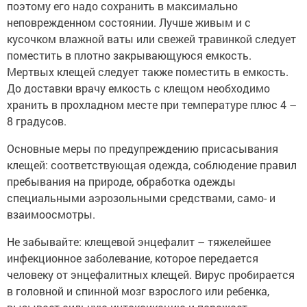
поэтому его надо сохранить в максимально
неповрежденном состоянии. Лучше живым и с
кусочком влажной ваты или свежей травинкой следует
поместить в плотно закрывающуюся емкость.
Мертвых клещей следует также поместить в емкость.
До доставки врачу емкость с клещом необходимо
хранить в прохладном месте при температуре плюс 4 –
8 градусов.
Основные меры по предупреждению присасывания
клещей: соответствующая одежда, соблюдение правил
пребывания на природе, обработка одежды
специальными аэрозольными средствами, само- и
взаимо­осмотры.
Не забывайте: клещевой энцефалит – тяжелейшее
инфекционное заболевание, которое передается
человеку от энцефалитных клещей. Вирус пробирается
в головной и спинной мозг взрослого или ребенка,