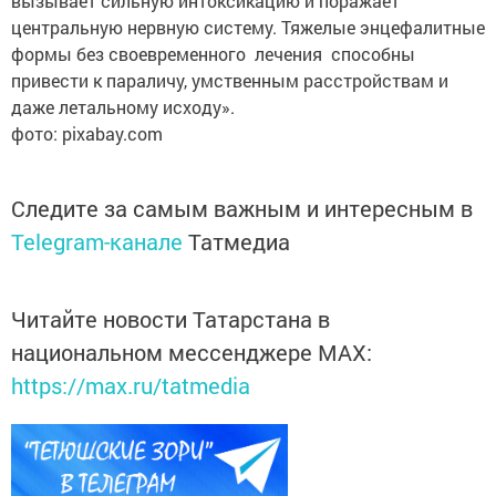
вызывает сильную интоксикацию и поражает
центральную нервную систему. Тяжелые энцефалитные
формы без свое­временного лечения способны
привести к параличу, умст­венным расстройствам и
даже ­летальному исходу».
фото: pixabay.com
Следите за самым важным и интересным в
Telegram-канале
Татмедиа
Читайте новости Татарстана в
национальном мессенджере MАХ:
https://max.ru/tatmedia