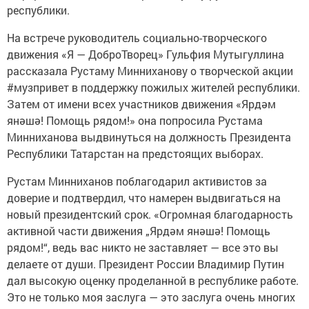
республики.
На встрече руководитель социально-творческого
движения «Я — ДоброТворец» Гульфия Мутыгуллина
рассказала Рустаму Минниханову о творческой акции
#музпривет в поддержку пожилых жителей республики.
Затем от имени всех участников движения «Ярдәм
янәшә! Помощь рядом!» она попросила Рустама
Минниханова выдвинуться на должность Президента
Республики Татарстан на предстоящих выборах.
Рустам Минниханов поблагодарил активистов за
доверие и подтвердил, что намерен выдвигаться на
новый президентский срок. «Огромная благодарность
активной части движения „Ярдәм янәшә! Помощь
рядом!“, ведь вас никто не заставляет — все это вы
делаете от души. Президент России Владимир Путин
дал высокую оценку проделанной в республике работе.
Это не только моя заслуга — это заслуга очень многих