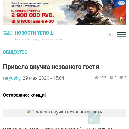
НОВОСТИ ТЕТЮШ
16+
Газета "Авангард" - Тетюшский район
ОБЩЕСТВО
Привела внучка незваного гостя
tetyushy,
29 мая 2020 - 15:04
1542
0
0
Осторожно: клещи!