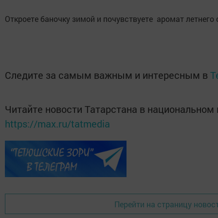
Откроете баночку зимой и почувствуете аромат летнего 
Следите за самым важным и интересным в
T
Читайте новости Татарстана в национальном
https://max.ru/tatmedia
Перейти на страницу новос