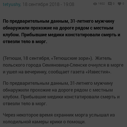
tetyushy,
18 сентября 2018 - 19:08
1602
0
0
По предварительным данным, 31-летнего мужчину
обнаружили прохожие на дороге рядом с местным
клубом. Прибывшие медики констатировали смерть и
отвезли тело в морг.
(Тетюши, 18 сентября, «Тетюшские зори»). Житель
польского города Семяновице-Сленске очнулся в морге
и ушел на вечеринку, сообщает газета «Известия».
По предварительным данным, 31-летнего мужчину
обнаружили прохожие на дороге рядом с местным
клубом. Прибывшие медики констатировали смерть и
отвезли тело в морг.
Через некоторое время охранник морга услышал из
холодильной камеры крики о помощи.