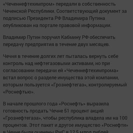
«Чеченнефтехимпром» передали в собственность
Чеченской Республики. Соответствующий документ за
подписью Президента РФ Владимира Путина
опубликован на портале правовой информации.
Владимир Путин поручил Кабмину РФ обеспечить
передачу предприятия в течение двух месяцев.
Чечня в течение долгих лет пыталась вернуть себе
контроль над нефтегазовыми активами, но при
согласовании передачи ей «Чеченнефтехимпрома»
встал вопрос о разделе имущества этой компании,
которым пользуется «Грознефтегаз», контролируемый
«Роснефтью».
В начале прошлого года «Роснефть» выразила
готовность продать Чечне 51 процент акций
«Грознефтегаза», чтобы республика владела им на 100
процентов. Этот пакет и другое имущество «Роснефти»
в Чечне были оценены PwC в 12,5 млрд рублей.