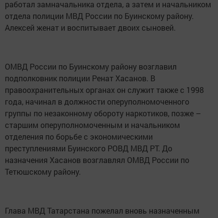
работал замначальника отдела, а затем и начальником
отдела полиции МВД России по Буинскому району.
Алексей женат и воспитывает двоих сыновей.
ОМВД России по Буинскому району возглавил
подполковник полиции Ренат Хасанов. В
правоохранительных органах он служит также с 1998
года, начинал в должности оперуполномоченного
группы по незаконному обороту наркотиков, позже –
старшим оперуполномоченным и начальником
отделения по борьбе с экономическими
преступлениями Буинского РОВД МВД РТ. До
назначения Хасанов возглавлял ОМВД России по
Тетюшскому району.
Глава МВД Татарстана пожелал вновь назначенным