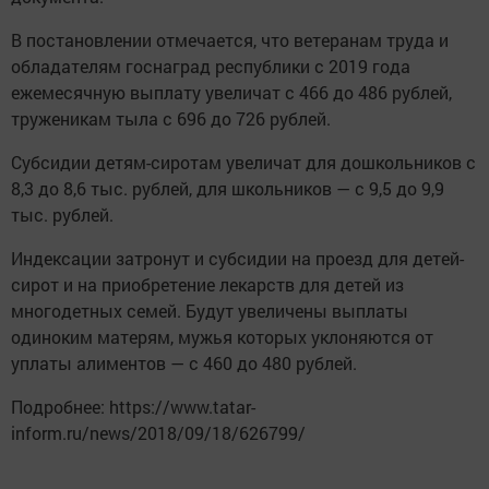
В постановлении отмечается, что ветеранам труда и
обладателям госнаград республики с 2019 года
ежемесячную выплату увеличат с 466 до 486 рублей,
труженикам тыла с 696 до 726 рублей.
Субсидии детям-сиротам увеличат для дошкольников с
8,3 до 8,6 тыс. рублей, для школьников — с 9,5 до 9,9
тыс. рублей.
Индексации затронут и субсидии на проезд для детей-
сирот и на приобретение лекарств для детей из
многодетных семей. Будут увеличены выплаты
одиноким матерям, мужья которых уклоняются от
уплаты алиментов — с 460 до 480 рублей.
Подробнее: https://www.tatar-
inform.ru/news/2018/09/18/626799/