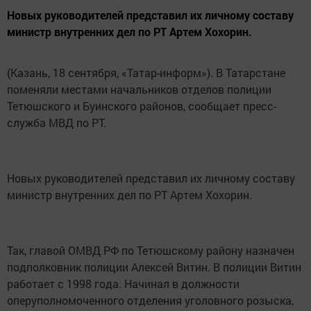
Новых руководителей представил их личному составу
министр внутренних дел по РТ Артем Хохорин.
(Казань, 18 сентября, «Татар-информ»). В Татарстане
поменяли местами начальников отделов полиции
Тетюшского и Буинского районов, сообщает пресс-
служба МВД по РТ.
Новых руководителей представил их личному составу
министр внутренних дел по РТ Артем Хохорин.
Так, главой ОМВД РФ по Тетюшскому району назначен
подполковник полиции Алексей Витин. В полиции Витин
работает с 1998 года. Начинал в должности
оперуполномоченного отделения уголовного розыска,