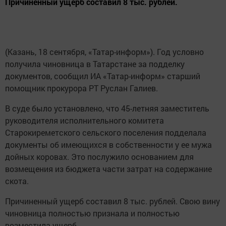
Причиненный ущерб составил 8 тыс. рублей.
(Казань, 18 сентября, «Татар-информ»). Год условно
получила чиновница в Татарстане за подделку
документов, сообщил ИА «Татар-информ» старший
помощник прокурора РТ Руслан Галиев.
В суде было установлено, что 45-летняя заместитель
руководителя исполнительного комитета
Старокиреметского сельского поселения подделала
документы об имеющихся в собственности у ее мужа
дойных коровах. Это послужило основанием для
возмещения из бюджета части затрат на содержание
скота.
Причиненный ущерб составил 8 тыс. рублей. Свою вину
чиновница полностью признала и полностью
возместила ущерб.