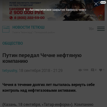
3
Автоматическое закрытие баннера через
НОВОСТИ ТЕТЮШ
16+
Газета "Авангард" - Тетюшский район
ОБЩЕСТВО
Путин передал Чечне нефтяную
компанию
tetyushy,
18 сентября 2018 - 21:29
1366
0
1
Чечня в течение долгих лет пыталась вернуть себе
контроль над нефтегазовыми активами.
(Казань, 18 сентября, «Татар-информ»). Компанию