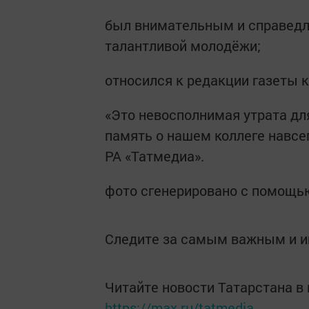
был внимательным и справедл
талантливой молодёжи;
относился к редакции газеты к
«Это невосполнимая утрата дл
память о нашем коллеге навсег
РА «Татмедиа».
фото сгенерировано с помощь
Следите за самым важным и 
Читайте новости Татарстана 
https://max.ru/tatmedia