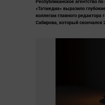
Республиканское агентство п
«Татмедиа» выразило глубокие
коллегам главного редактора
Сабирова, который скончался 