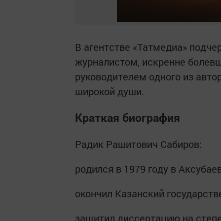
В агентстве «Татмедиа» подче
журналистом, искренне болевш
руководителем одного из авто
широкой души.
Краткая биография
Радик Рашитович Сабиров:
родился в 1979 году в Аксубае
окончил Казанский государств
защитил диссертацию на степе