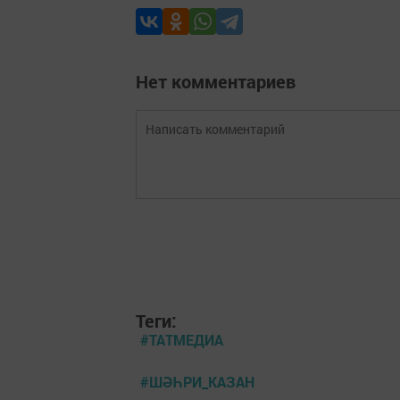
Нет комментариев
Теги:
#ТАТМЕДИА
#ШӘҺРИ_КАЗАН