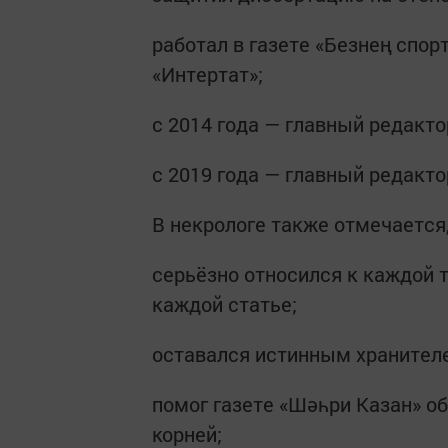
работал в газете «Безнең спор
«Интертат»;
с 2014 года — главный редакто
с 2019 года — главный редакто
В некрологе также отмечается
серьёзно относился к каждой 
каждой статье;
оставался истинным хранителе
помог газете «Шәһри Казан» о
корней;