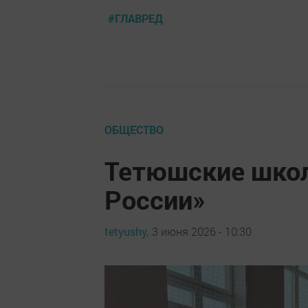
#ГЛАВРЕД
ОБЩЕСТВО
Тетюшские школ
России»
tetyushy,
3 июня 2026 - 10:30