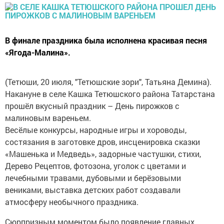
В финале праздника была исполнена красивая песня
«Ягода-Малина».
(Тетюши, 20 июля, "Тетюшские зори", Татьяна Демина).
Накануне в селе Кашка Тетюшского района Татарстана
прошёл вкусный праздник – День пирожков с
малиновым вареньем.
Весёлые конкурсы, народные игры и хороводы,
состязания в заготовке дров, инсценировка сказки
«Машенька и Медведь», задорные частушки, стихи,
Дерево Рецептов, фотозона, уголок с цветами и
лечебными травами, дубовыми и берёзовыми
вениками, выставка детских работ создавали
атмосферу необычного праздника.
Сюрпризным моментом было появление главных