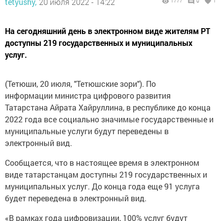
tetyushy,
20 июля 2022 - 14:22
1777
0
1
На сегодняшний день в электронном виде жителям РТ
доступны 219 государственных и муниципальных
услуг.
(Тетюши, 20 июля, "Тетюшские зори"). По
информации министра цифрового развития
Татарстана Айрата Хайруллина, в республике до конца
2022 года все социально значимые государственные и
муниципальные услуги будут переведены в
электронный вид.
Сообщается, что в настоящее время в электронном
виде татарстанцам доступны 219 государственных и
муниципальных услуг. До конца года еще 91 услуга
будет переведена в электронный вид.
«В рамках года цифровизации, 100% услуг будут