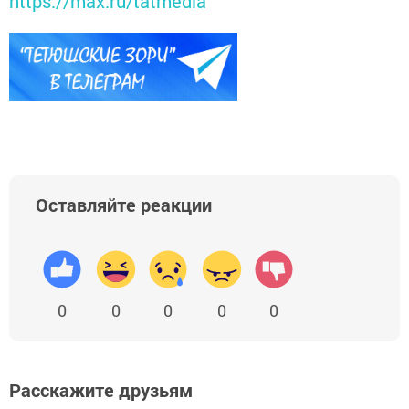
https://max.ru/tatmedia
Оставляйте реакции
0
0
0
0
0
Расскажите друзьям