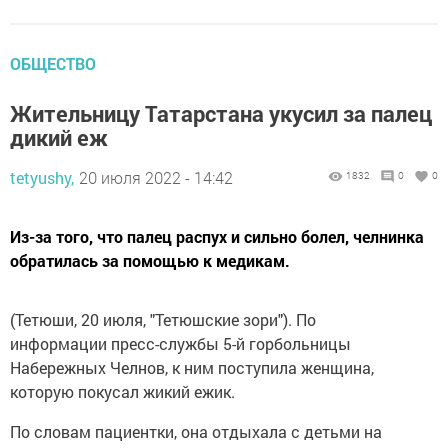
ОБЩЕСТВО
Жительницу Татарстана укусил за палец
дикий еж
tetyushy,
20 июля 2022 - 14:42
1832
0
0
Из-за того, что палец распух и сильно болел, челнинка
обратилась за помощью к медикам.
(Тетюши, 20 июля, "Тетюшские зори"). По
информации пресс-службы 5-й горбольницы
Набережных Челнов, к ним поступила женщина,
которую покусал жикий ежик.
По словам пациентки, она отдыхала с детьми на