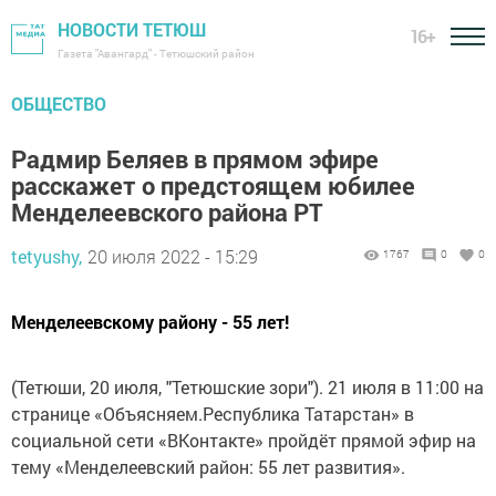
НОВОСТИ ТЕТЮШ
16+
Газета "Авангард" - Тетюшский район
ОБЩЕСТВО
Радмир Беляев в прямом эфире
расскажет о предстоящем юбилее
Менделеевского района РТ
tetyushy,
20 июля 2022 - 15:29
1767
0
0
Менделеевскому району - 55 лет!
(Тетюши, 20 июля, "Тетюшские зори"). 21 июля в 11:00 на
странице «Объясняем.Республика Татарстан» в
социальной сети «ВКонтакте» пройдёт прямой эфир на
тему «Менделеевский район: 55 лет развития».