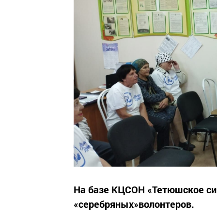
На базе КЦСОН «Тетюшское сия
«серебряных»волонтеров.