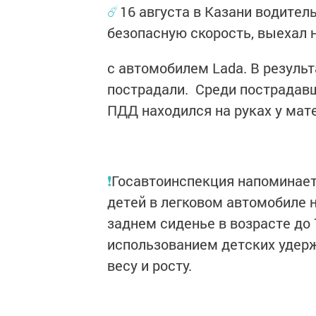
☄️
16 августа в Казани водитель
безопасную скорость, выехал 
с автомобилем Lada. В резуль
пострадали. Среди пострадавш
ПДД находился на руках у мат
❗️
Госавтоинспекция напоминает
детей в легковом автомобиле н
заднем сиденье в возрасте до
использованием детских удер
весу и росту.