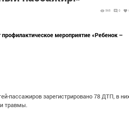
565
0
т профилактическое мероприятие «Ребенок –
тей-пассажиров зарегистрировано 78 ДТП, в ни
ли травмы.