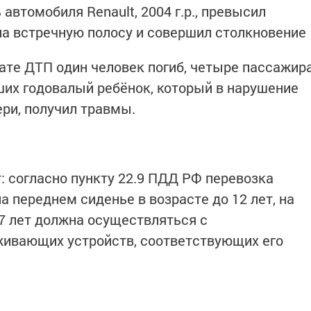
 автомобиля Renault, 2004 г.р., превысил
на встречную полосу и совершил столкновени
тате ДТП один человек погиб, четыре пассажир
их годовалый ребёнок, который в нарушение
ери, получил травмы.
: согласно пункту 22.9 ПДД РФ перевозка
а переднем сиденье в возрасте до 12 лет, на
 7 лет должна осуществляться с
живающих устройств, соответствующих его