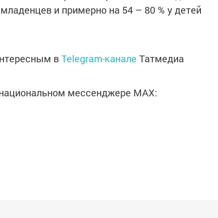
младенцев и примерно на 54 – 80 % у детей
интересным в
Telegram-канале
Татмедиа
в национальном мессенджере MАХ: