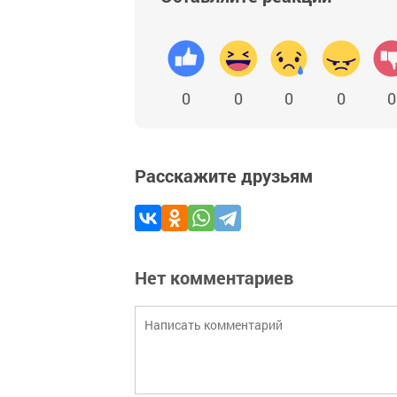
0
0
0
0
0
Расскажите друзьям
Нет комментариев