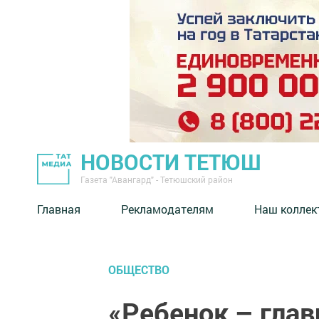
НОВОСТИ ТЕТЮШ
Газета "Авангард" - Тетюшский район
Главная
Рекламодателям
Наш коллек
ОБЩЕСТВО
«Ребенок – гла