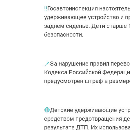
‼️
Госавтоинспекция настоятель
удерживающее устройство и при
заднем сиденье. Дети старше
безопасности.
📌
За нарушение правил перевоз
Кодекса Российской Федераци
предусмотрен штраф в размере
🔴
Детские удерживающие уст
средством предотвращения де
результате ДТП. Их использов