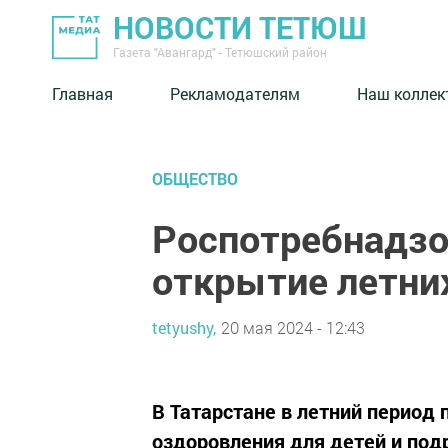
НОВОСТИ ТЕТЮШ
Газета "Авангард" - Тетюшский район
Главная
Рекламодателям
Наш коллек
ОБЩЕСТВО
Роспотребнадзо
открытие летних
tetyushy,
20 мая 2024 - 12:43
В Татарстане в летний период 
оздоровления для детей и под