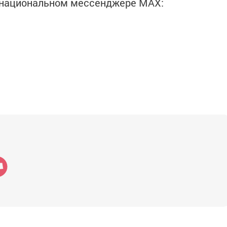
в национальном мессенджере MАХ: