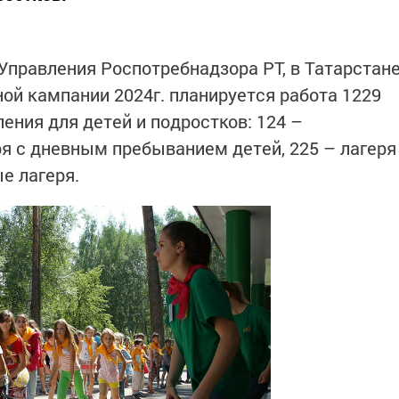
правления Роспотребнадзора РТ, в Татарстан
ой кампании 2024г. планируется работа 1229
ения для детей и подростков: 124 –
ря с дневным пребыванием детей, 225 – лагеря
ые лагеря.