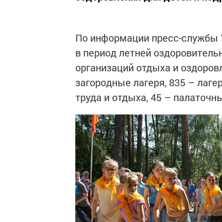
По информации пресс-службы У
в период летней оздоровительн
организаций отдыха и оздоровл
загородные лагеря, 835 – лаге
труда и отдыха, 45 – палаточн