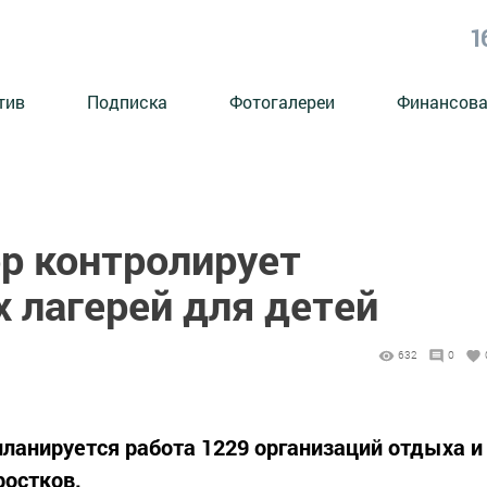
1
тив
Подписка
Фотогалереи
Финансова
р контролирует
 лагерей для детей
632
0
планируется работа 1229 организаций отдыха и
ростков.