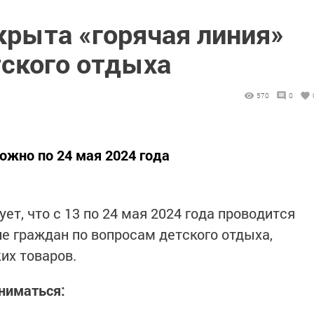
крыта «горячая линия»
тского отдыха
570
0
ожно по 24 мая 2024 года
т, что с 13 по 24 мая 2024 года проводится
е граждан по вопросам детского отдыха,
их товаров.
иниматься: