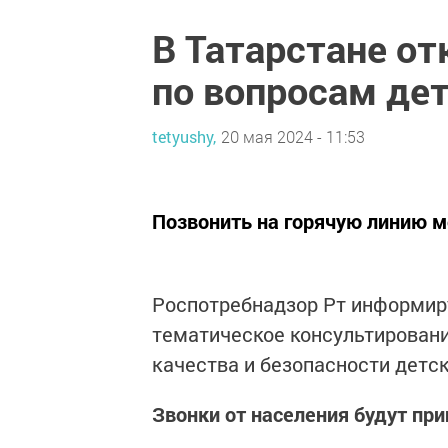
В Татарстане от
по вопросам де
tetyushy,
20 мая 2024 - 11:53
Позвонить на горячую линию м
Роспотребнадзор Рт информируе
тематическое консультировани
качества и безопасности детск
Звонки от населения будут пр