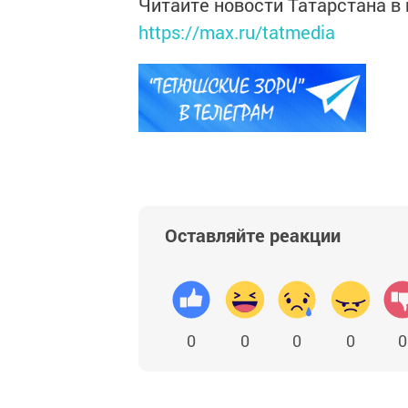
Читайте новости Татарстана 
https://max.ru/tatmedia
Оставляйте реакции
0
0
0
0
0