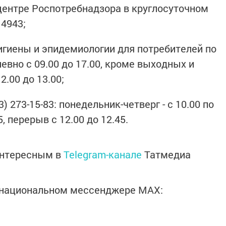
центре Роспотребнадзора в круглосуточном
 4943;
гигиены и эпидемиологии для потребителей по
невно с 09.00 до 17.00, кроме выходных и
.00 до 13.00;
) 273-15-83: понедельник-четверг - с 10.00 по
5, перерыв с 12.00 до 12.45.
интересным в
Telegram-канале
Татмедиа
в национальном мессенджере MАХ: