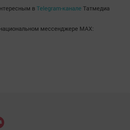
интересным в
Telegram-канале
Татмедиа
в национальном мессенджере MАХ: