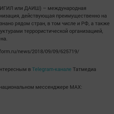
Г, ИГИЛ или ДАИШ) – международная
анизация, действующая преимущественно на
знано рядом стран, в том числе и РФ, а также
ктурами террористической организацией,
ена.
nform.ru/news/2018/09/09/625719/
интересным в
Telegram-канале
Татмедиа
в национальном мессенджере MАХ: