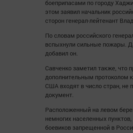
боеприпасами по городу Хаджи
этом заявил начальник росси
сторон генерал-лейтенант Вла
По словам российского генерал
вспыхнули сильные пожары. Да
добавил он.
Савченко заметил также, что 
дополнительным протоколом к 
США входят в число стран, не 
документ.
Расположенный на левом берег
немногих населенных пунктов,
боевиков запрещенной в Росси