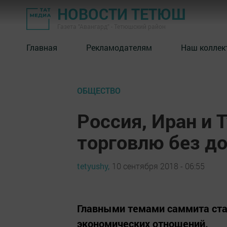
НОВОСТИ ТЕТЮШ
Газета "Авангард" - Тетюшский район
Главная
Рекламодателям
Наш коллек
ОБЩЕСТВО
Россия, Иран и 
торговлю без д
tetyushy,
10 сентября 2018 - 06:55
Главными темами саммита ста
экономических отношений.