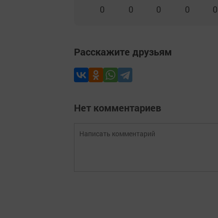
0
0
0
0
0
Расскажите друзьям
Нет комментариев