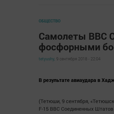
ОБЩЕСТВО
Самолеты ВВС 
фосфорными бое
tetyushy,
9 сентября 2018 - 22:04
В результате авиаудара в Ха
(Тетюши, 9 сентября, «Тетюшс
F-15 ВВС Соединенных Штатов