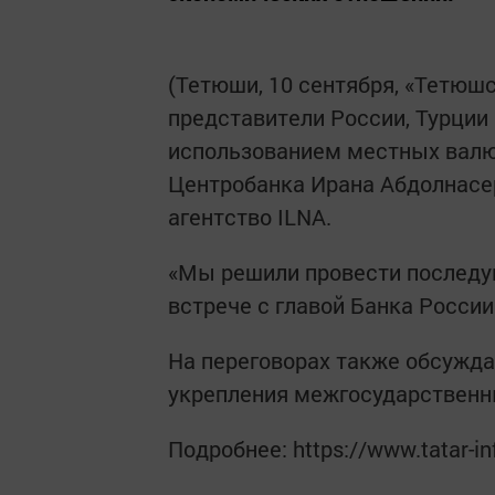
(Тетюши, 10 сентября, «Тетюшс
представители России, Турции
использованием местных валют
Центробанка Ирана Абдолнасер
агентство ILNA.
«Мы решили провести последу
встрече с главой Банка России
На переговорах также обсужда
укрепления межгосударственн
Подробнее: https://www.tatar-i