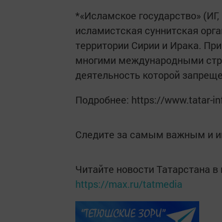
*«Исламское государство» (И
исламистская суннитская орг
территории Сирии и Ирака. При
многими международными стру
деятельность которой запрещ
Подробнее: https://www.tatar-i
Следите за самым важным и 
Читайте новости Татарстана 
https://max.ru/tatmedia