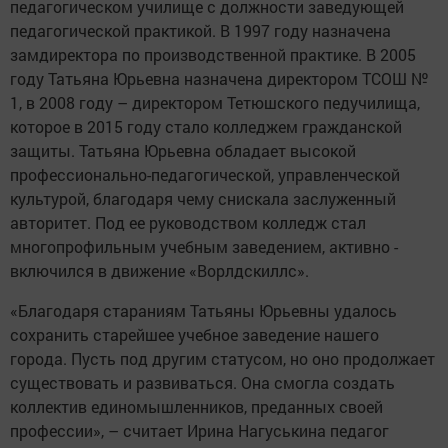
педагогическом училище с должности заведующей
педагогической практикой. В 1997 году назначена
замдиректора по производственной практике. В 2005
году Татьяна Юрьевна назначена директором ­ТСОШ №
1, в 2008 году – директором Тетюшского педучилища,
которое в 2015 году стало колледжем гражданской
защиты. Татьяна Юрьевна обладает высокой
профессионально-педагогической, управленческой
культурой, благодаря чему снис­кала заслуженный
авторитет. Под ее руководством колледж стал
многопрофильным учебным заведением, ­активно ­
включился в ­движение ­«Ворлдскиллс».
«Благодаря стараниям Татьяны Юрьевны удалось
сохранить старейшее учебное заведение нашего
города. Пусть под другим статусом, но оно продолжает
существовать и развиваться. Она смогла создать
коллектив единомышленников, преданных своей
профессии», – ­считает Ирина ­Нагуськина ­педагог