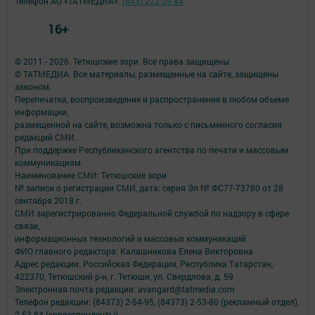
Телефон АО «ТАТМЕДИА»:
(843) 222 09 84
16+
© 2011 - 2026. Тетюшские зори. Все права защищены.
© ТАТМЕДИА. Все материалы, размещенные на сайте, защищены
законом.
Перепечатка, воспроизведение и распространение в любом объеме
информации,
размещенной на сайте, возможна только с письменного согласия
редакций СМИ.
При поддержке Республиканского агентства по печати и массовым
коммуникациям.
Наименование СМИ: Тетюшские зори
№ записи о регистрации СМИ, дата: серия Эл № ФС77-73780 от 28
сентября 2018 г.
СМИ зарегистрированно Федеральной службой по надзору в сфере
связи,
информационных технологий и массовых коммуникаций
ФИО главного редактора: Калашникова Елена Викторовна
Адрес редакции: Российская Федерация, Республика Татарстан,
422370, Тетюшский р-н, г. Тетюши, ул. Свердлова, д. 59
Электронная почта редакции: avangard@tatmedia.com
Телефон редакции: (84373) 2-54-95, (84373) 2-53-80 (рекламный отдел),
2-53-84 (корреспонденты)