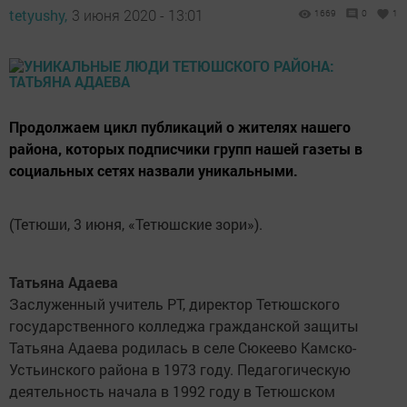
tetyushy,
3 июня 2020 - 13:01
1669
0
1
Продолжаем цикл публикаций о жителях нашего
района, которых подписчики групп нашей газеты в
социальных сетях назвали уникальными.
(Тетюши, 3 июня, «Тетюшские зори»).
Татьяна Адаева
Заслуженный учитель РТ, директор Тетюшского
государственного колледжа гражданской защиты
Татьяна Адаева родилась в селе Сюкеево Камско-
Устьинского рай­она в 1973 году. Педагогичес­кую
деятельность начала в 1992 году в Тетюшском