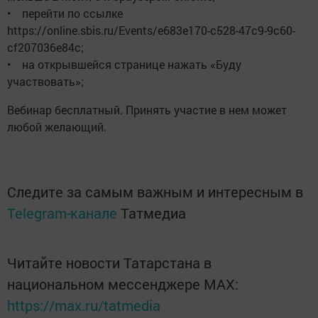
• перейти по ссылке
https://online.sbis.ru/Events/e683e170-c528-47c9-9c60-
cf207036e84c;
• на открывшейся странице нажать «Буду
участвовать»;
Вебинар бесплатный. Принять участие в нем может
любой желающий.
Следите за самым важным и интересным в
Telegram-канале
Татмедиа
Читайте новости Татарстана в
национальном мессенджере MАХ:
https://max.ru/tatmedia