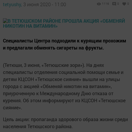
tetyushy,
3 июня 2020 - 11:00
1116
0
0
Специалисты Центра подходили к курящим прохожим
и предлагали обменять сигареты на фрукты.
(Тетюши, 3 июня, «Тетюшские зори»). На днях
специалисты отделения социальной помощи семье и
детям КЦСОН «Тетюшское сияние» вышли на улицы
города с акцией «Обменяй никотин на витамин»,
приуроченную к Международному Дню отказа от
курения. Об этом информируют из КЦСОН «Тетюшское
сияние».
Цель акции: пропаганда здорового образа жизни среди
населения Тетюшского района.