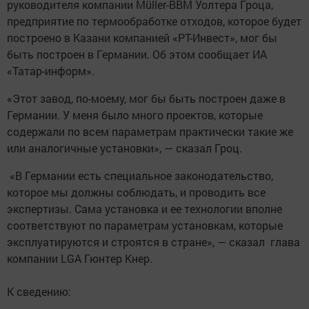
руководителя компании Müller-BBM Уолтера Гроца,
предприятие по термообработке отходов, которое будет
построено в Казани компанией «РТ-Инвест», мог бы
быть построен в Германии. Об этом сообщает ИА
«Татар-информ».
«Этот завод, по-моему, мог бы быть построен даже в
Германии. У меня было много проектов, которые
содержали по всем параметрам практически такие же
или аналогичные установки», — сказал Гроц.
«В Германии есть специальное законодательство,
которое мы должны соблюдать, и проводить все
экспертизы. Сама установка и ее технологии вполне
соответствуют по параметрам установкам, которые
эксплуатируются и строятся в стране», — сказал глава
компании LGA Гюнтер Кнер.
К сведению: