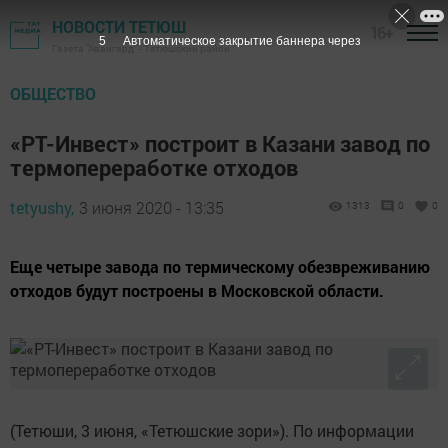
НОВОСТИ ТЕТЮШ
16+
4
Автоматическое закрытие баннера через
Газета "Авангард" - Тетюшский район
ОБЩЕСТВО
«РТ-Инвест» построит в Казани завод по
термопереработке отходов
tetyushy,
3 июня 2020 - 13:35
1313
0
0
Еще четыре завода по термическому обезвреживанию
отходов будут построены в Московской области.
(Тетюши, 3 июня, «Тетюшские зори»). По информации