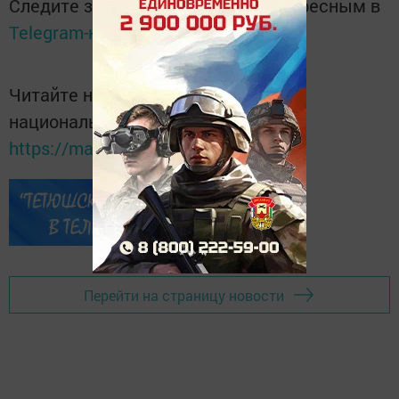
Следите за самым важным и интересным в
Telegram-канале
Татмедиа
Читайте новости Татарстана в
национальном мессенджере MАХ:
https://max.ru/tatmedia
Перейти на страницу новости