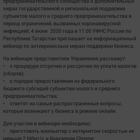
предпринимательского сообщества о дополнительных
мерах государственной и региональной поддержки
субъектов малого и среднего предпринимательства в
период ограничений, вызванных коронавирусной
инфекцией, 4 июня 2020 года в 11:00 УФНС России по
Республике Татарстан приглашает на информационный
вебинар по антикризисным мерам поддержки бизнеса.
На вебинаре представители Управления расскажут:
• о процедуре отсрочки и рассрочки по уплате налогов
(сборов);
• о порядке предоставления из федерального
бюджета субсидий субъектам малого и среднего
предпринимательства;
• ответят на самые распространенные вопросы,
которые возникают у бизнеса в режиме онлайн.
Для участия в вебинаре необходимо:
• приготовить компьютер с интернетом скоростью не
меньше 2 Мбит/с и браузером Chrome;