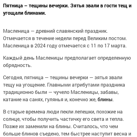
Пятница – тещины вечерки. Зятья звали в гости тещ и
угощали блинами.
Масленица — древний славянский праздник.
Отмечается в течение недели перед Великим постом.
Масленица в 2024 году отмечается с 11 по 17 марта.
Каждый день Масленицы предполагает определенную
обрядность.
Сегодня, пятница — тещины вечерки — зятья звали
тещу на угощение. Главными атрибутами праздника
традиционно были — чучело Масленицы, забавы,
катание на санях, гулянья и, конечно же,
блины
.
В старые времена люди пекли лепешки, похожие на
солнце, чтобы получить частичку его света и тепла.
Позже их заменили на блины. Считалось, что чем
больше блинов съедено, тем быстрее наступит весна и