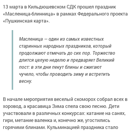
13 марта в Кильдюшевском СДК прошел праздник
«Масленица-блинница» в рамках Федерального проекта
«Пушкинская карта».
Масленица — один из самых известных
старинных народных праздников, который
продолжают отмечать до сих пор. Торжество
длится целую неделю и предваряет Великий
пост: в эти дни пекут блины и сжигают
чучело, чтобы проводить зиму и встретить
весну.
В начале мероприятия веселый скоморох собрал всех в
хоровод, а красавица Зима спела свою песню. Дети
участвовали в различных конкурсах: катание на санях,
гири, метание валенка и, конечно же, угостились
горячими блинами. Кульминацией праздника стало