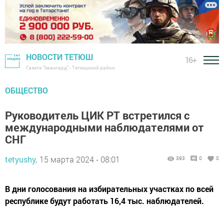
НОВОСТИ ТЕТЮШ
16+
Газета "Авангард" - Тетюшский район
ОБЩЕСТВО
Руководитель ЦИК РТ встретился с
международными наблюдателями от
СНГ
tetyushy,
15 марта 2024 - 08:01
393
0
0
В дни голосования на избирательных участках по всей
республике будут работать 16,4 тыс. наблюдателей.