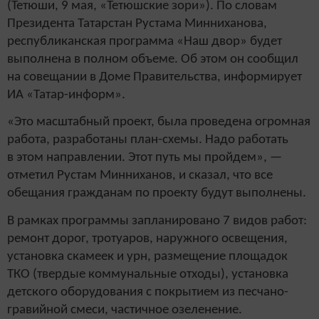
(Тетюши, 9 мая, «Тетюшские зори»). По словам
Президента Татарстан Рустама Минниханова,
республиканская программа «Наш двор» будет
выполнена в полном объеме. Об этом он сообщил
на совещании в Доме Правительства, информирует
ИА «Татар-информ».
«Это масштабный проект, была проведена огромная
работа, разработаны план-схемы. Надо работать
в этом направлении. Этот путь мы пройдем», —
отметил Рустам Минниханов, и сказал, что все
обещания гражданам по проекту будут выполнены.
В рамках программы запланировано 7 видов работ:
ремонт дорог, тротуаров, наружного освещения,
установка скамеек и урн, размещение площадок
ТКО (твердые коммунальные отходы), установка
детского оборудования с покрытием из песчано-
гравийной смеси, частичное озеленение.