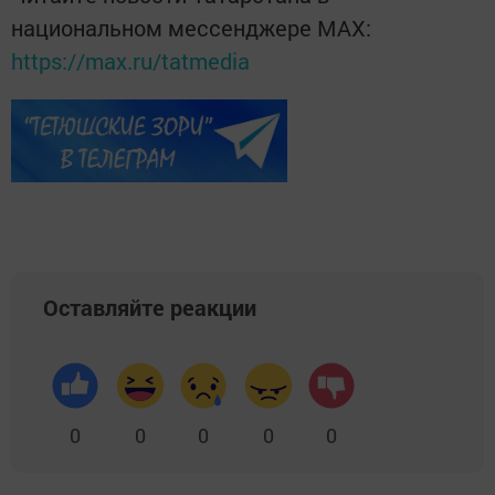
национальном мессенджере MАХ:
https://max.ru/tatmedia
Оставляйте реакции
0
0
0
0
0