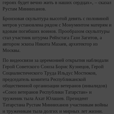
героях будет вечно жить в наших сердцах», – сказал
Рустам Минниханов.
Бронзовая скульптура высотой девять с половиной
метров установлена рядом с Монументом матерям и
вдовам погибших воинов. Прообразом скульптуры
стал участник штурма Рейхстага Гази Загитов, а
автором эскиза Никита Мазаев, архитектор из
Москвы.
По видеосвязи за церемонией открытия наблюдали
Герой Советского Союза Борис Кузнецов, Герой
Социалистического Труда Ильдус Мостюков,
председатель комитета Республиканской
общественной организации ветеранов (инвалидов)
«Союз ветеранов Республики Татарстан» и
труженик тыла Ахат Юлашев. Президент
Татарстана Рустам Минниханов участникам войны
и труженикам тыла долгих и мирных лет жизни.