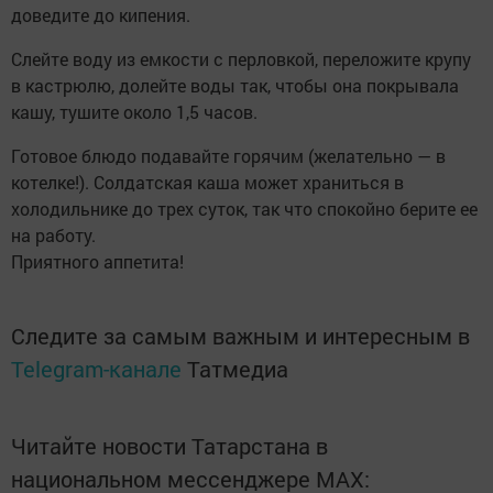
доведите до кипения.
Слейте воду из емкости с перловкой, переложите крупу
в кастрюлю, долейте воды так, чтобы она покрывала
кашу, тушите около 1,5 часов.
Готовое блюдо подавайте горячим (желательно — в
котелке!). Солдатская каша может храниться в
холодильнике до трех суток, так что спокойно берите ее
на работу.
Приятного аппетита!
Следите за самым важным и интересным в
Telegram-канале
Татмедиа
Читайте новости Татарстана в
национальном мессенджере MАХ: