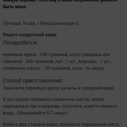
быть мясо.
(Тетюши, 9 мая, «Тетюшские зори»).
Рецепт солдатской каши
Понадобится:
перловая крупа - 200 граммов, мясо (овядина или
свинина) - 500 граммов, лук - 1 шт., морковь - 1 шт.,
сливочное масло - 30 граммов, соль - по вкусу.
Способ приготовления:
Замочите перловую крупу на ночь в холодной воде.
В кастрюлю положите сливочное масло, мелко
нарезанные лук и морковь, посолите, влейте немного
воды. Обжаривайте 5-7 минут.
Влейте два стакана воды, положите порезанное мясо,