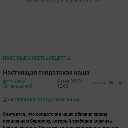
Перейти на страницу новости
ПОЛЕЗНЫЕ СОВЕТЫ, РЕЦЕПТЫ
Настоящая солдатская каша
фото Алсу
9 мая 2020 -
1264
0
0
Зиганьшиной,
12:03
Считается, что солдатская каша обязана своим
появлением Суворову, который требовал кормить
бойцов хорошо. Поэтому в каше непременно должно