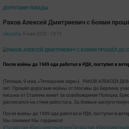
ДОРОГАМИ ПОБЕДЫ
Раков Алексей Дмитриевич с боями прошё
tetyushy,
9 мая 2020 - 13:15
После войны до 1949 ода работал в РДК, поступил в вет
(Тетюши, 9 мая, «Тетюшские зори»). РАКОВ АЛЕКСЕЙ ДМИ
лет. Прошёл дорогами войны от Москвы до Берлина, уч
письма от Сталина имеет за освобождение Полоцка, Брес
расписался на стене рейхстага. За боевые заслуги полу
После войны до 1949 ода работал в РДК, поступил в вет
Мы помним! Мы гордимся!
#Татарстан
#БессмертныйполкТатарстан
#Бессмертный