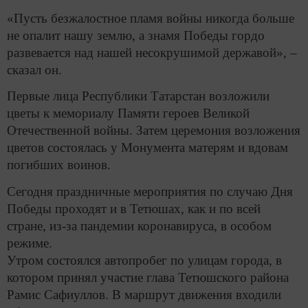
«Пусть безжалостное пламя войны никогда больше
не опалит нашу землю, а знамя Победы гордо
развевается над нашей несокрушимой державой», –
сказал он.
Первые лица Республики Татарстан возложили
цветы к мемориалу Памяти героев Великой
Отечественной войны. Затем церемония возложения
цветов состоялась у Монумента матерям и вдовам
погибших воинов.
Сегодня праздничные мероприятия по случаю Дня
Победы проходят и в Тетюшах, как и по всей
стране, из-за пандемии коронавируса, в особом
режиме.
Утром состоялся автопробег по улицам города, в
котором принял участие глава Тетюшского района
Рамис Сафиуллов. В маршрут движения входили