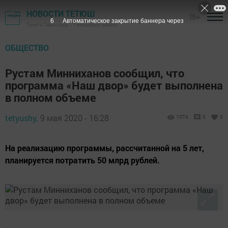
НОВОСТИ ТЕТЮШ
16+
6
Автоматическое закрытие баннера через
Газета "Авангард" - Тетюшский район
ОБЩЕСТВО
Рустам Минниханов сообщил, что
программа «Наш двор» будет выполнена
в полном объеме
tetyushy,
9 мая 2020 - 16:28
1074
0
0
На реализацию программы, рассчитанной на 5 лет,
планируется потратить 50 млрд рублей.