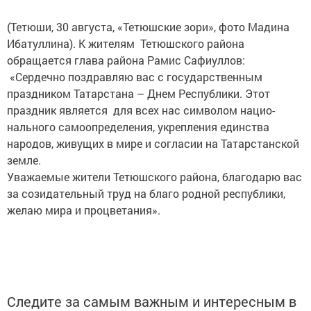
(Тетюши, 30 августа, «Тетюшские зори», фото Мадина
Ибатуллина). К жителям Тетюшского района
обращается глава района Рамис ­Сафиуллов:
«Сердечно поздравляю вас с государственным
праздником Татарстана – Днем Республики. Этот
праздник является для всех нас символом нацио­
нального само­определения, укреп­ления единства
народов, живущих в мире и согласии на Татарстанской
земле.
Уважаемые жители Тетюшского ­района, благодарю вас
за созидательный труд на благо родной респуб­лики,
желаю мира и ­процветания».
Следите за самым важным и интересным в