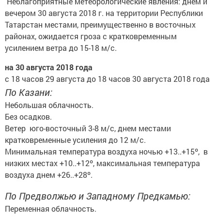
Неблагоприятные метеорологические явления: днем и
вечером 30 августа 2018 г. на территории Республики
Татарстан местами, преимущественно в восточных
районах, ожидается гроза с кратковременным
усилением ветра до 15-18 м/с.
на 30 августа 2018 года
с 18 часов 29 августа до 18 часов 30 августа 2018 года
По Казани:
Небольшая облачность.
Без осадков.
Ветер юго-восточный 3-8 м/с, днем местами
кратковременные усиления до 12 м/с.
Минимальная температура воздуха ночью +13..+15º, в
низких местах +10..+12º, максимальная температура
воздуха днем +26..+28º.
По Предволжью и Западному Предкамью:
Переменная облачность.