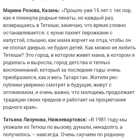
Марина Розова, Казань:
«Прошло уже 15 лет с тех пор,
как я покинула родные пенаты, но каждый раз,
возвращаясь в Тетюши, замечаю, что время словно
останавливается: с кухни пахнет пирожками с
капустой, слышно, как мама ворчит на отца, чтобы он
не хлопал дверью, не будил детей. Как можно не любить
Тетюши? Это город, в котором живет мама, в котором я
родилась и выросла, город детства и теплых
воспоминаний, который за последние годы очень
преобразился, как и весь Татарстан. Жители рес­
публики уверенно смот­рят в будущее, живут с
оптимизмом, и очень важно, что молодежь продолжает
традиции своих предков и работает на процветание
родного края».
Татьяна Лизунова, Нижневартовск:
«В 1981 году мы
уезжали из Тетюш по вызову, думали, ненадолго, а
получилось – навсегда. Очень скучаем по родному