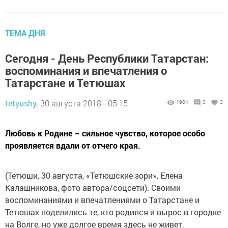
ТЕМА ДНЯ
Сегодня - День Республики Татарстан:
воспоминания и впечатления о
Татарстане и Тетюшах
tetyushy,
30 августа 2018 - 05:15
1904
0
3
Любовь к Родине – сильное чувство, которое особо
проявляется вдали от отчего края.
(Тетюши, 30 августа, «Тетюшские зори», Елена
Калашникова, фото автора/соцсети). Своими
воспоминаниями и впечатлениями о Татарстане и
Тетюшах поделились те, кто родился и вырос в городке
на Волге, но уже долгое время здесь не живет.