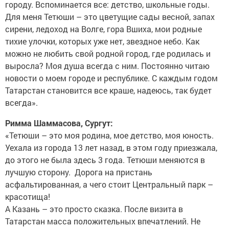
городу. Вспоминается все: детство, школьные годы.
Для меня Тетюши – это цветущие сады весной, запах
сирени, ледоход на Волге, гора Вшиха, мои родные
тихие улочки, которых уже нет, звездное небо. Как
можно не любить свой родной город, где родилась и
выросла? Моя душа всегда с ним. Постоянно читаю
новости о моем городе и республике. С каждым годом
Татарстан становится все краше, надеюсь, так будет
всегда».
Римма Шаммасова, Сургут:
«Тетюши – это моя родина, мое детство, моя юность.
Уеха­ла из города 13 лет назад, в этом году приезжала,
до этого не была здесь 3 года. Тетюши меняются в
лучшую сторону. Дорога на пристань
асфальтированная, а чего стоит Центральный парк –
красотища!
А Казань – это просто сказка. После визита в
Татарстан масса положительных впечатлений. Не