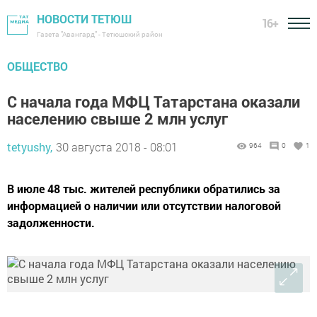
НОВОСТИ ТЕТЮШ
16+
Газета "Авангард" - Тетюшский район
ОБЩЕСТВО
С начала года МФЦ Татарстана оказали
населению свыше 2 млн услуг
tetyushy,
30 августа 2018 - 08:01
964
0
1
В июле 48 тыс. жителей республики обратились за
информацией о наличии или отсутствии налоговой
задолженности.