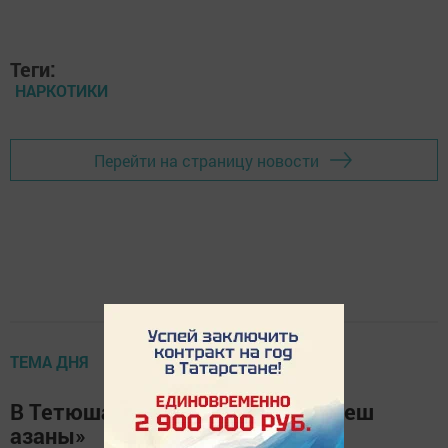
Теги:
НАРКОТИКИ
Перейти на страницу новости
ТЕМА ДНЯ
В Тетюшах прошел конкурс «Тэтеш
азаны»