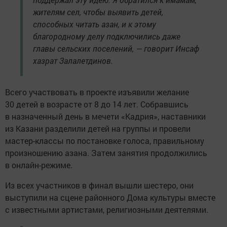
жителям сел, чтобы выявить детей,
способных читать азан, и к этому
благородному делу подключились даже
главы сельских поселений, — говорит Инсаф
хазрат Залалетдинов.
Всего участвовать в проекте изъявили желание
30 детей в возрасте от 8 до 14 лет. Собравшись
в назначенный день в мечети «Кадрия», наставники
из Казани разделили детей на группы и провели
мастер-классы по постановке голоса, правильному
произношению азана. Затем занятия продолжились
в онлайн-режиме.
Из всех участников в финал вышли шестеро, они
выступили на сцене районного Дома культуры вместе
с известными артистами, религиозными деятелями.