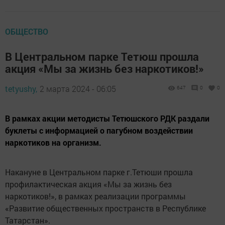
ОБЩЕСТВО
В Центральном парке Тетюш прошла
акция «Мы за жизнь без наркотиков!»
tetyushy,
2 марта 2024 - 06:05
647
0
0
В рамках акции методисты Тетюшского РДК раздали
буклеты с информацией о пагубном воздействии
наркотиков на организм.
Накануне в Центральном парке г.Тетюши прошла
профилактическая акция «Мы за жизнь без
наркотиков!», в рамках реализации программы
«Развитие общественных пространств в Республике
Татарстан».