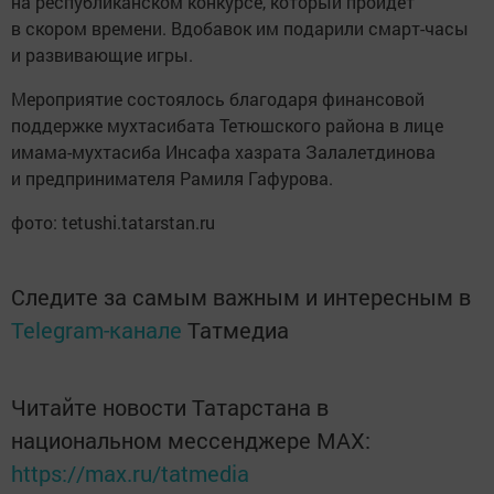
на республиканском конкурсе, который пройдет
в скором времени. Вдобавок им подарили смарт-часы
и развивающие игры.
Мероприятие состоялось благодаря финансовой
поддержке мухтасибата Тетюшского района в лице
имама-мухтасиба Инсафа хазрата Залалетдинова
и предпринимателя Рамиля Гафурова.
фото: tetushi.tatarstan.ru
Следите за самым важным и интересным в
Telegram-канале
Татмедиа
Читайте новости Татарстана в
национальном мессенджере MАХ:
https://max.ru/tatmedia