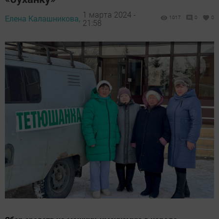
1 марта 2024 -
Елена Калашникова,
1017
0
0
21:58