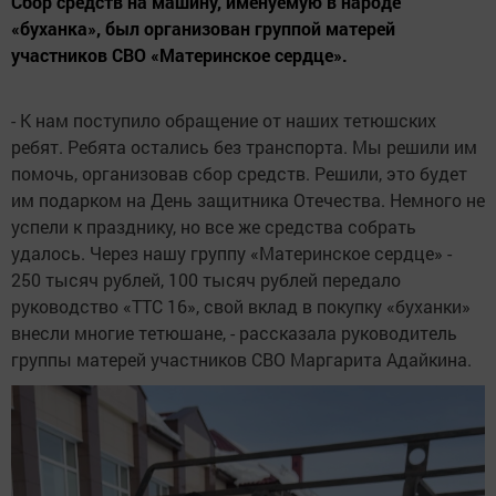
Сбор средств на машину, именуемую в народе
«буханка», был организован группой матерей
участников СВО «Материнское сердце».
- К нам поступило обращение от наших тетюшских
ребят. Ребята остались без транспорта. Мы решили им
помочь, организовав сбор средств. Решили, это будет
им подарком на День защитника Отечества. Немного не
успели к празднику, но все же средства собрать
удалось. Через нашу группу «Материнское сердце» -
250 тысяч рублей, 100 тысяч рублей передало
руководство «ТТС 16», свой вклад в покупку «буханки»
внесли многие тетюшане, - рассказала руководитель
группы матерей участников СВО Маргарита Адайкина.