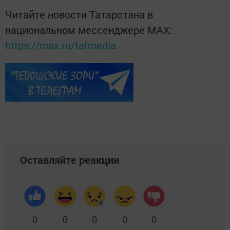
Читайте новости Татарстана в
национальном мессенджере MАХ:
https://max.ru/tatmedia
Оставляйте реакции
0
0
0
0
0