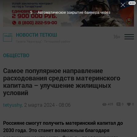
4
Автоматическое закрытие баннера через
НОВОСТИ ТЕТЮШ
16+
Газета "Авангард" - Тетюшский район
ОБЩЕСТВО
Самое популярное направление
расходования средств материнского
капитала – улучшение жилищных
условий
tetyushy,
2 марта 2024 - 08:06
405
0
0
Россияне смогут получить материнский капитал до
2030 года. Это станет возможным благодаря