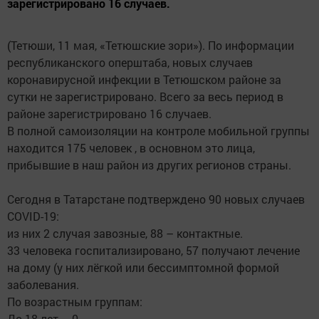
зарегистрировано 16 случаев.
(Тетюши, 11 мая, «Тетюшские зори»). По информации
республиканского оперштаба, новых случаев
коронавирусной инфекции в Тетюшском районе за
сутки не зарегистрировано. Всего за весь период в
районе зарегистрировано 16 случаев.
В полной самоизоляции на контроле мобильной группы
находится 175 человек , в основном это лица,
прибывшие в наш район из других регионов страны.
Сегодня в Татарстане подтверждено 90 новых случаев
COVID-19:
из них 2 случая завозные, 88 – контактные.
33 человека госпитализировано, 57 получают лечение
на дому (у них лёгкой или бессимптомной формой
заболевания.
По возрастным группам:
До 18 лет – 0