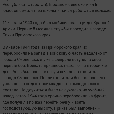
Республики Татарстан). В родном селе окончил 5
классов семилетней школы и начал работать в колхозе.
11 января 1943 года был мобилизован в ряды Красной
Армии. Первые 8 месяцев службы проходил в городе
Бикин Приморского края.
В январе 1944 года из Приморского края их
перебросили на запад в войсковую часть недалеко от
города Смоленска, и уже в феврале вступил в свой
первый бой. Воевать пришлось недолго, на второй же
день боев был ранен в ногу и лечился в госпитале
города Смоленска. После госпиталя был направлен в
училище по подготовке младшего командирского
состава. Но доучиться было не суждено, их учебный
взвод летом 1944 года срочно перебросили на фронт,
где получили приказ перейти речку и взять
господствующую высоту. Приказ был выполнен –