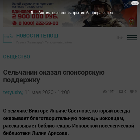
4
Автоматическое закрытие баннера через
НОВОСТИ ТЕТЮШ
16+
Газета "Авангард" - Тетюшский район
ОБЩЕСТВО
Сельчанин оказал спонсорскую
поддержку
tetyushy,
11 мая 2020 - 14:00
1074
0
0
О земляке Викторе Ильиче Светлове, который всегда
оказывает благотворительную помощь иоковцам,
рассказывает библиотекарь Иоковской поселенческой
библиотеки Лилия Арисова.