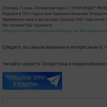
(Тетюши, 11 мая, «Тетюшские зори»). ГОРИН ФЕДОР ЯКО
Родился в 1911 году в селе Удельное Нечасово Тетюшск
беременная жена и две дочери. Осенью 1941 года погиб п
Мы помним! Мы гордимся!
#Татарстан
#БессмертныйполкТатарстан
#Бессмертный
Следите за самым важным и интересным в
T
Читайте новости Татарстана в национально