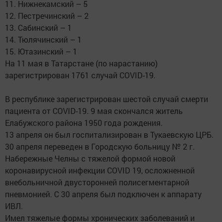
11. Нижнекамский – 5
12. Пестречинский – 2
13. Сабинский – 1
14. Тюлячинский – 1
15. Ютазинский – 1
На 11 мая в Татарстане (по нарастанию)
зарегистрирован 1761 случай COVID-19.
В республике зарегистрирован шестой случай смерти
пациента от COVID-19. 9 мая скончался житель
Елабужского района 1950 года рождения.
13 апреля он был госпитализирован в Тукаевскую ЦРБ.
30 апреля переведен в Городскую больницу № 2 г.
Набережные Челны с тяжелой формой новой
коронавирусной инфекции COVID 19, осложненной
внебольничной двусторонней полисегментарной
пневмонией. С 30 апреля был подключен к аппарату
ИВЛ.
Имел тяжелые формы хронических заболеваний и