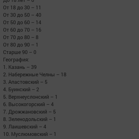
От 18 до 30 – 11
От 30 до 50 – 40
От 50 до 60 – 14
От 60 до 70 – 16
От 70 до 80 – 8
От 80 до 90 – 1
Старше 90 – 0
География:
1. Казань – 39
2. Набережные Челны – 18
3. Апастовский – 5
4. Буинский – 2
5. Верхнеуслонский – 1
6. Высокогорский – 4
7. Дрожжановский – 5
8. Зеленодольский – 1
9. Лаишевский – 4
10. Муслюмовский – 1