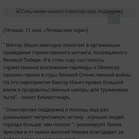
(Тетюши, 11 мая, «Тетюшские зори»).
" Виктор Ильич ежегодно помогает в организации
проведения торжественного митинга, посвященного
Великой Победе. И в этом году состоялось
торжественное возложение гирлянды к Обелиску
павшим героям в годы Великой Отечественной войны.
На это мероприятие Виктор Ильич привез большой
венок и продовольственные наборы для тружеников
тыла", - пишет библиотекарь.
" Спонсорская поддержка и помощь еще раз
доказывают непреложную истину - хороших людей
гораздо больше, чем плохих! ",- резюмирует Лилия
Арисова и от имени жителей Иокова благодарит за