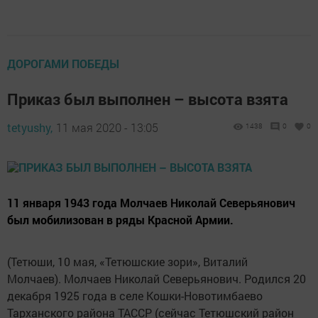
ДОРОГАМИ ПОБЕДЫ
Приказ был выполнен – высота взята
tetyushy,
11 мая 2020 - 13:05
1438
0
0
11 января 1943 года Молчаев Николай Северьянович
был мобилизован в ряды Красной Армии.
(Тетюши, 10 мая, «Тетюшские зори», Виталий
Молчаев). Молчаев Николай Северьянович. Родился 20
декабря 1925 года в селе Кошки-Новотимбаево
Тарханского района ТАССР (сейчас Тетюшский район