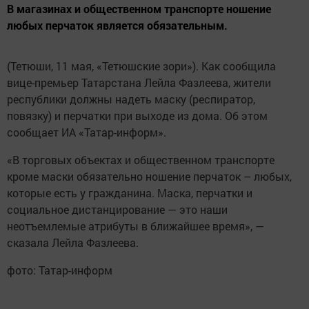
В магазинах и общественном транспорте ношение
любых перчаток является обязательным.
(Тетюши, 11 мая, «Тетюшские зори»). Как сообщила
вице-премьер Татарстана Лейла Фазлеева, жители
республики должны надеть маску (респиратор,
повязку) и перчатки при выходе из дома. Об этом
сообщает ИА «Татар-информ».
«В торговых объектах и общественном транспорте
кроме маски обязательно ношение перчаток – любых,
которые есть у гражданина. Маска, перчатки и
социальное дистанцирование — это наши
неотъемлемые атрибуты в ближайшее время», —
сказала Лейла Фазлеева.
фото: Татар-информ