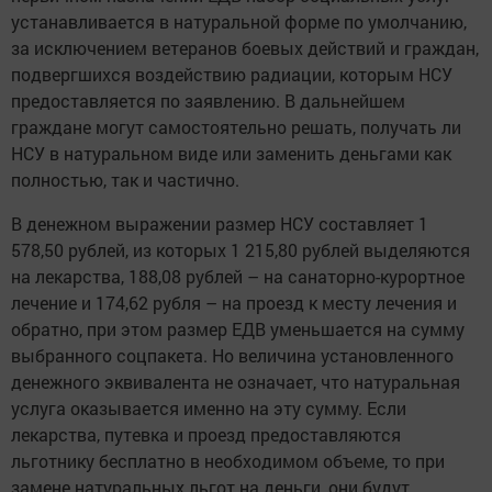
устанавливается в натуральной форме по умолчанию,
за исключением ветеранов боевых действий и граждан,
подвергшихся воздействию радиации, которым НСУ
предоставляется по заявлению. В дальнейшем
граждане могут самостоятельно решать, получать ли
НСУ в натуральном виде или заменить деньгами как
полностью, так и частично.
В денежном выражении размер НСУ составляет 1
578,50 рублей, из которых 1 215,80 рублей выделяются
на лекарства, 188,08 рублей – на санаторно-курортное
лечение и 174,62 рубля – на проезд к месту лечения и
обратно, при этом размер ЕДВ уменьшается на сумму
выбранного соцпакета. Но величина установленного
денежного эквивалента не означает, что натуральная
услуга оказывается именно на эту сумму. Если
лекарства, путевка и проезд предоставляются
льготнику бесплатно в необходимом объеме, то при
замене натуральных льгот на деньги, они будут