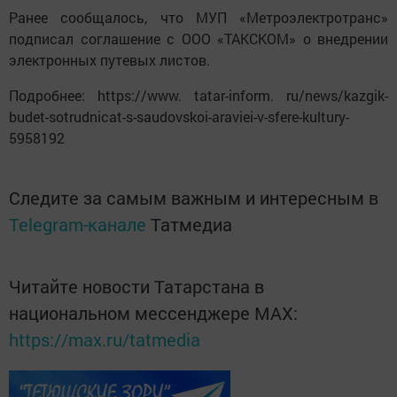
Ранее сообщалось, что МУП «Метроэлектротранс»
подписал соглашение с ООО «ТАКСКОМ» о внедрении
электронных путевых листов.
Подробнее: https://www. tatar-inform. ru/news/kazgik-
budet-sotrudnicat-s-saudovskoi-araviei-v-sfere-kultury-
5958192
Следите за самым важным и интересным в
Telegram-канале
Татмедиа
Читайте новости Татарстана в
национальном мессенджере MАХ:
https://max.ru/tatmedia