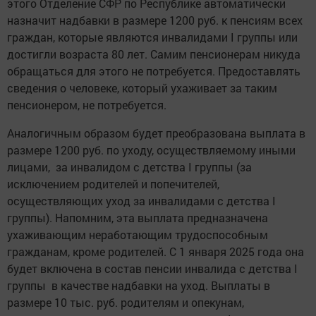
этого Отделение СФР по Республике автоматически
назначит надбавки в размере 1200 руб. к пенсиям всех
граждан, которые являются инвалидами I группы или
достигли возраста 80 лет. Самим пенсионерам никуда
обращаться для этого не потребуется. Предоставлять
сведения о человеке, который ухаживает за таким
пенсионером, не потребуется.
Аналогичным образом будет преобразована выплата в
размере 1200 руб. по уходу, осуществляемому иными
лицами, за инвалидом с детства I группы (за
исключением родителей и попечителей,
осуществляющих уход за инвалидами с детства I
группы). Напомним, эта выплата предназначена
ухаживающим неработающим трудоспособным
гражданам, кроме родителей. С 1 января 2025 года она
будет включена в состав пенсии инвалида с детства I
группы в качестве надбавки на уход. Выплаты в
размере 10 тыс. руб. родителям и опекунам,