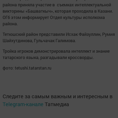
района приняла участие в съемках интеллектуальной
викторины «Башваткыч», которая проходила в Казани.
ОГб этом информирует Отдел культуры исполкома
района.
Тетюшский район представили Исхак Файзуллин, Румия
Шайхутдинова, Гульчачак Галимова.
Тройка игроков демонстрировала интеллект и знание
татарского языка, разгадывали кроссворды.
фото: tetushi.tatarstan.ru
Следите за самым важным и интересным в
Telegram-канале
Татмедиа