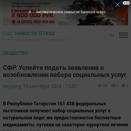
6
Автоматическое закрытие баннера через
НОВОСТИ ТЕТЮШ
16+
Газета "Авангард" - Тетюшский район
ОБЩЕСТВО
СФР: Успейте подать заявление о
возобновлении набора социальных услуг
tetyushy,
10 сентября 2024 - 15:32
447
0
0
В Республике Татарстан 161 438 федеральных
льготников получают набор социальных услуг в
натуральном виде: им предоставляются бесплатные
медикаменты, путевки на санаторно-курортное лечение