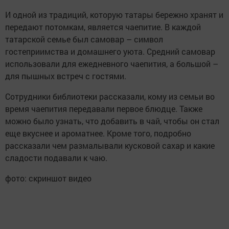
И одной из традиций, которую татары бережно хранят и
передают потомкам, является чаепитие. В каждой
татарской семье был самовар – символ
гостеприимства и домашнего уюта. Средний самовар
использовали для ежедневного чаепития, а большой –
для пышных встреч с гостями.
Сотрудники библиотеки рассказали, кому из семьи во
время чаепития передавали первое блюдце. Также
можно было узнать, что добавить в чай, чтобы он стал
еще вкуснее и ароматнее. Кроме того, подробно
рассказали чем размалывали кусковой сахар и какие
сладости подавали к чаю.
фото: скриншот видео