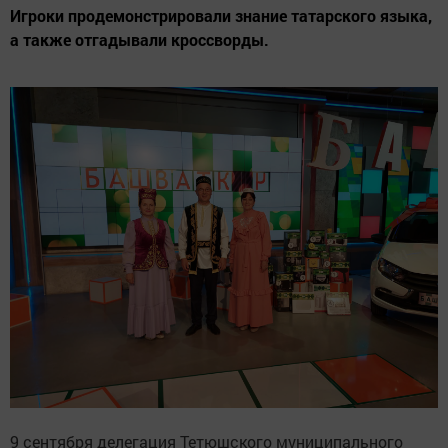
Игроки продемонстрировали знание татарского языка,
а также отгадывали кроссворды.
9 сентября делегация Тетюшского муниципального