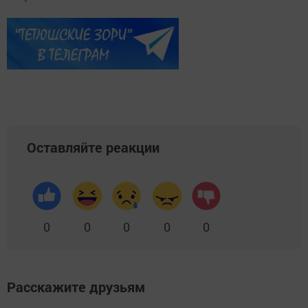
Оставляйте реакции
0
0
0
0
0
Расскажите друзьям