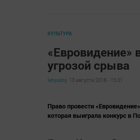
КУЛЬТУРА
«Евровидение» в
угрозой срыва
tetyushy,
13 августа 2018 - 15:31
Право провести «Евровидение»
которая выиграла конкурс в По