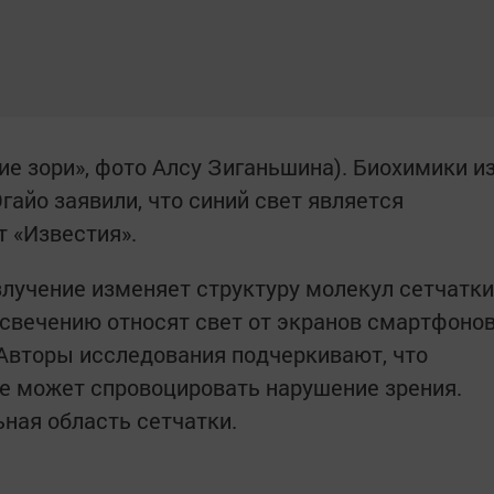
ие зори», фото Алсу Зиганьшина). Биохимики и
гайо заявили, что синий свет является
 «Известия».
злучение изменяет структуру молекул сетчатки
у свечению относят свет от экранов смартфоно
 Авторы исследования подчеркивают, что
е может спровоцировать нарушение зрения.
ьная область сетчатки.