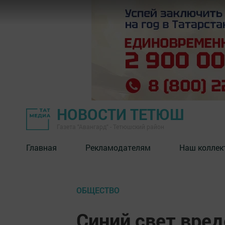
НОВОСТИ ТЕТЮШ
Газета "Авангард" - Тетюшский район
Главная
Рекламодателям
Наш коллек
ОБЩЕСТВО
Синий свет вред