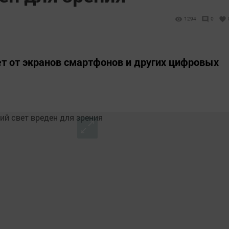
1294
0
ет от экранов смартфонов и других цифровых