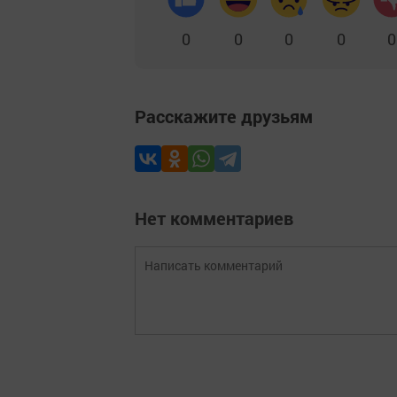
0
0
0
0
0
Расскажите друзьям
Нет комментариев