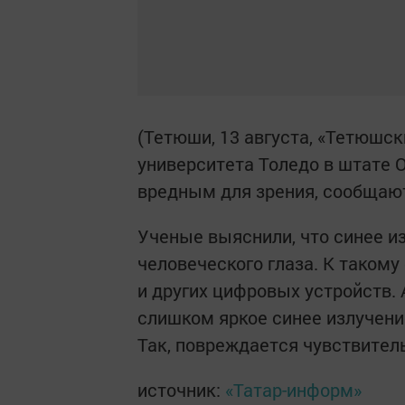
(Тетюши, 13 августа, «Тетюшск
университета Толедо в штате О
вредным для зрения, сообщают
Ученые выяснили, что синее и
человеческого глаза. К таком
и других цифровых устройств.
слишком яркое синее излучени
Так, повреждается чувствител
источник:
«Татар-информ»