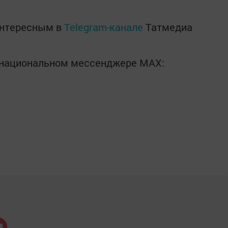
интересным в
Telegram-канале
Татмедиа
в национальном мессенджере MАХ: